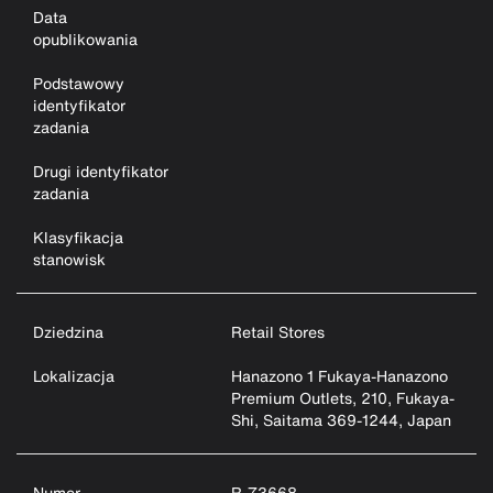
Data
opublikowania
Podstawowy
identyfikator
zadania
Drugi identyfikator
zadania
Klasyfikacja
stanowisk
Dziedzina
Retail Stores
Lokalizacja
Hanazono 1 Fukaya-Hanazono
Premium Outlets, 210, Fukaya-
Shi, Saitama 369-1244, Japan
Numer
R-73668