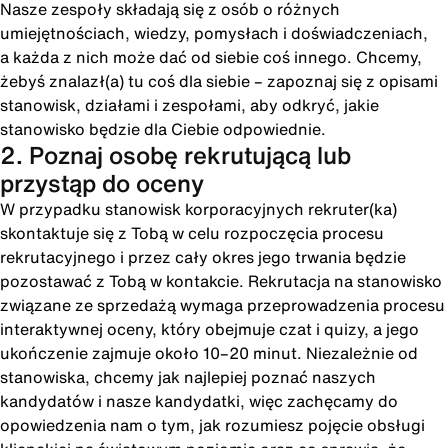
Nasze zespoły składają się z osób o różnych
umiejętnościach, wiedzy, pomysłach i doświadczeniach,
a każda z nich może dać od siebie coś innego. Chcemy,
żebyś znalazł(a) tu coś dla siebie – zapoznaj się z opisami
stanowisk, działami i zespołami, aby odkryć, jakie
stanowisko będzie dla Ciebie odpowiednie.
2. Poznaj osobę rekrutującą lub
przystąp do oceny
W przypadku stanowisk korporacyjnych rekruter(ka)
skontaktuje się z Tobą w celu rozpoczęcia procesu
rekrutacyjnego i przez cały okres jego trwania będzie
pozostawać z Tobą w kontakcie. Rekrutacja na stanowisko
związane ze sprzedażą wymaga przeprowadzenia procesu
interaktywnej oceny, który obejmuje czat i quizy, a jego
ukończenie zajmuje około 10–20 minut. Niezależnie od
stanowiska, chcemy jak najlepiej poznać naszych
kandydatów i nasze kandydatki, więc zachęcamy do
opowiedzenia nam o tym, jak rozumiesz pojęcie obsługi