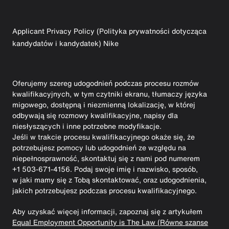
Applicant Privacy Policy (Polityka prywatności dotycząca
kandydatów i kandydatek) Nike
Oferujemy szereg udogodnień podczas procesu rozmów
kwalifikacyjnych, w tym czytniki ekranu, tłumaczy języka
migowego, dostępną i niezmienną lokalizację, w której
odbywają się rozmowy kwalifikacyjne, napisy dla
niesłyszących i inne potrzebne modyfikacje.
Jeśli w trakcie procesu kwalifikacyjnego okaże się, że
potrzebujesz pomocy lub udogodnień ze względu na
niepełnosprawność, skontaktuj się z nami pod numerem
+1 503-671-4156. Podaj swoje imię i nazwisko, sposób,
w jaki mamy się z Tobą skontaktować, oraz udogodnienia,
jakich potrzebujesz podczas procesu kwalifikacyjnego.
Aby uzyskać więcej informacji, zapoznaj się z artykułem
Equal Employment Opportunity is The Law (Równe szanse