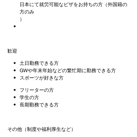
日本にて就労可能なビザをお持ちの方（外国籍の
方のみ
）
歓迎
土日勤務できる方
GW
や年末年始などの繁忙期に勤務できる方
スポーツが好きな方
フリーターの方
学生の方
長期勤務できる方
その他（制度や福利厚生など
）