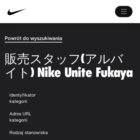
Powrót do wyszukiwania
販売スタッフ(アルバ
イト) Nike Unite Fukaya
Identyfikator
kategorii
Adres URL
kategorii
Rodzaj stanowiska