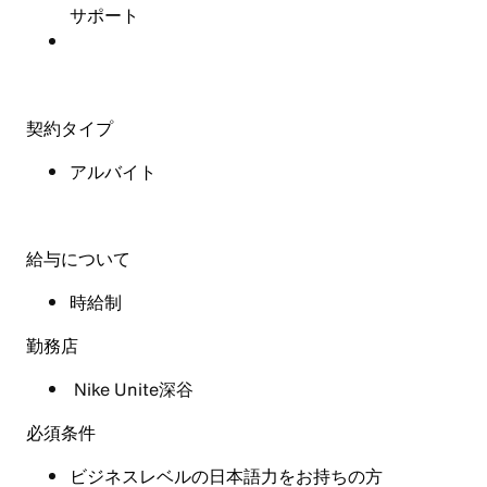
サポート
契約タイプ
アルバイト
給与について
時給制
勤務店
Nike Unite深谷
必須条件
ビジネスレベルの日本語力をお持ちの方