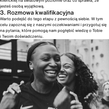
klienckiej na światowym poziomie oraz co sprawia, że
jesteś osobą wyjątkową.
3. Rozmowa kwalifikacyjna
Warto podejść do tego etapu z pewnością siebie. W tym
celu zapoznaj się z naszymi oczekiwaniami i przygotuj się
na pytania, które pomogą nam pogłębić wiedzę o Tobie
i Twoim doświadczeniu.