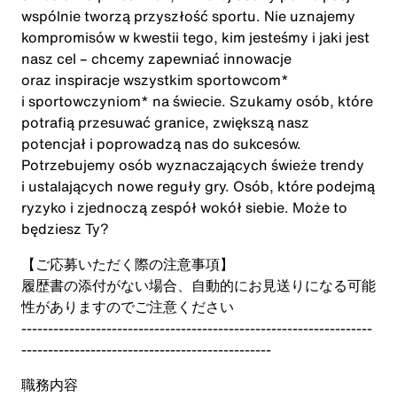
wspólnie tworzą przyszłość sportu. Nie uznajemy
kompromisów w kwestii tego, kim jesteśmy i jaki jest
nasz cel – chcemy zapewniać innowacje
oraz inspiracje wszystkim sportowcom*
i sportowczyniom* na świecie. Szukamy osób, które
potrafią przesuwać granice, zwiększą nasz
potencjał i poprowadzą nas do sukcesów.
Potrzebujemy osób wyznaczających świeże trendy
i ustalających nowe reguły gry. Osób, które podejmą
ryzyko i zjednoczą zespół wokół siebie. Może to
będziesz Ty?
【ご応募いただく際の注意事項】
履歴書の添付がない場合、自動的にお見送りになる可能
性がありますのでご注意ください
------------------------------------------------------------------
-----------------------------------------------
職務内容