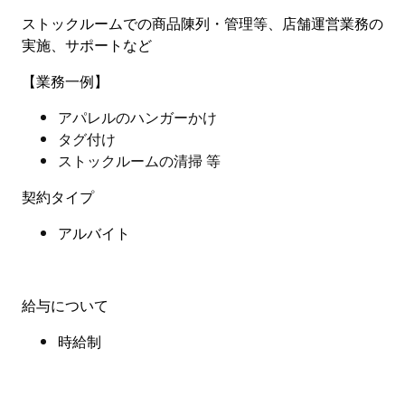
ストックルームでの商品陳列・管理等、店舗運営業務の
実施、サポートなど
【業務一例】
アパレルのハンガーかけ
タグ付け
ストックルームの清掃 等
契約タイプ
アルバイト
給与について
時給制