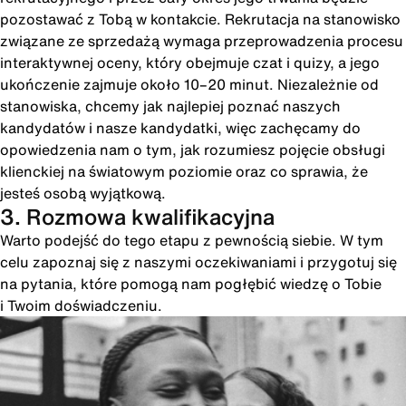
pozostawać z Tobą w kontakcie. Rekrutacja na stanowisko
związane ze sprzedażą wymaga przeprowadzenia procesu
interaktywnej oceny, który obejmuje czat i quizy, a jego
ukończenie zajmuje około 10–20 minut. Niezależnie od
stanowiska, chcemy jak najlepiej poznać naszych
kandydatów i nasze kandydatki, więc zachęcamy do
opowiedzenia nam o tym, jak rozumiesz pojęcie obsługi
klienckiej na światowym poziomie oraz co sprawia, że
jesteś osobą wyjątkową.
3. Rozmowa kwalifikacyjna
Warto podejść do tego etapu z pewnością siebie. W tym
celu zapoznaj się z naszymi oczekiwaniami i przygotuj się
na pytania, które pomogą nam pogłębić wiedzę o Tobie
i Twoim doświadczeniu.