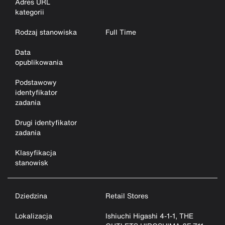
Adres URL
kategorii
Rodzaj stanowiska
Full Time
Data
opublikowania
Podstawowy
identyfikator
zadania
Drugi identyfikator
zadania
Klasyfikacja
stanowisk
Dziedzina
Retail Stores
Lokalizacja
Ishiuchi Higashi 4-1-1, THE