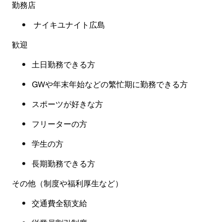
勤務店
ナイキユナイト広島
歓迎
土日勤務できる方
GWや年末年始などの繁忙期に勤務できる方
スポーツが好きな方
フリーターの方
学生の方
長期勤務できる方
その他（制度や福利厚生など
）
交通費全額支給