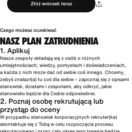
Złóż wniosek teraz
Czego możesz oczekiwać
NASZ PLAN ZATRUDNIENIA
1. Aplikuj
Nasze zespoły składają się z osób o różnych
umiejętnościach, wiedzy, pomysłach i doświadczeniach,
a każda z nich może dać od siebie coś innego. Chcemy,
żebyś znalazł(a) tu coś dla siebie – zapoznaj się z opisami
stanowisk, działami i zespołami, aby odkryć, jakie
stanowisko będzie dla Ciebie odpowiednie.
2. Poznaj osobę rekrutującą lub
przystąp do oceny
W przypadku stanowisk korporacyjnych rekruter(ka)
skontaktuje się z Tobą w celu rozpoczęcia procesu
rekrutacyjnego i przez cały okres jego trwania będzie