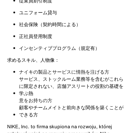
従業員割引制度
ユニフォーム貸与
社会保険
（
契約時間による
）
正社員登用制度
インセンティブプログラム（規定有
）
求めるスキル、人物像：
ナイキの製品とサービスに情熱を注げる方
サービス、ストックルーム業務等を含むがこれら
に限定されない、店舗アスリートの役割の基礎を
学ぶ熱
意をお持ちの方
顧客やチームメイトと前向きな関係を築くことが
できる方
NIKE, Inc. to firma skupiona na rozwoju, której