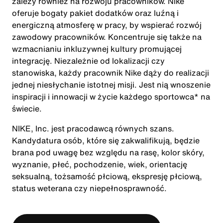
zależy również na rozwoju pracowników. Nike
oferuje bogaty pakiet dodatków oraz luźną i
energiczną atmosferę w pracy, by wspierać rozwój
zawodowy pracowników. Koncentruje się także na
wzmacnianiu inkluzywnej kultury promującej
integrację. Niezależnie od lokalizacji czy
stanowiska, każdy pracownik Nike dąży do realizacji
jednej niesłychanie istotnej misji. Jest nią wnoszenie
inspiracji i innowacji w życie każdego sportowca* na
świecie.
NIKE, Inc. jest pracodawcą równych szans.
Kandydatura osób, które się zakwalifikują, będzie
brana pod uwagę bez względu na rasę, kolor skóry,
wyznanie, płeć, pochodzenie, wiek, orientację
seksualną, tożsamość płciową, ekspresję płciową,
status weterana czy niepełnosprawność.