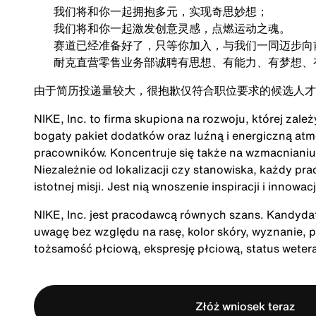
我们将和你一起拥抱多元，实现奇思妙想；
我们将和你一起激发创意灵感，点燃运动之魂。
赛道已经准备好了，只等你加入，与我们一同迈步向
耐克直营零售业务部诚聘有思想、有能力、有梦想、
由于简历投递量较大，很抱歉仅符合职位要求的候选人才
NIKE, Inc. to firma skupiona na rozwoju, której zale
bogaty pakiet dodatków oraz luźną i energiczną at
pracowników. Koncentruje się także na wzmacnianiu 
Niezależnie od lokalizacji czy stanowiska, każdy pra
istotnej misji. Jest nią wnoszenie inspiracji i innow
NIKE, Inc. jest pracodawcą równych szans. Kandydatu
uwagę bez względu na rasę, kolor skóry, wyznanie, p
tożsamość płciową, ekspresję płciową, status wete
Złóż wniosek teraz