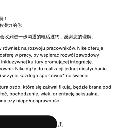
前！
有潜力的你
会收到进一步沟通的电话邀约，感谢您的理解。
ży również na rozwoju pracowników. Nike oferuje
mosferę w pracy, by wspierać rozwój zawodowy
inkluzywnej kultury promującej integrację.
cownik Nike dąży do realizacji jednej niesłychanie
acji w życie każdego sportowca* na świecie.
ra osób, które się zakwalifikują, będzie brana pod
łeć, pochodzenie, wiek, orientację seksualną,
rana czy niepełnosprawność.