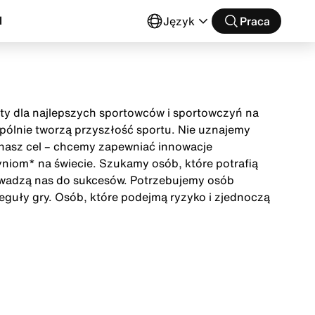
l
Język
Praca
buty dla najlepszych sportowców i sportowczyń na
wspólnie tworzą przyszłość sportu. Nie uznajemy
t nasz cel – chcemy zapewniać innowacje
niom* na świecie. Szukamy osób, które potrafią
owadzą nas do sukcesów. Potrzebujemy osób
eguły gry. Osób, które podejmą ryzyko i zjednoczą