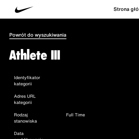
Strona gł
Powrót do wyszukiwania
Athlete III
Identyfikator
kategorii
Adres URL
kategorii
Rodzaj
Full Time
stanowiska
Data