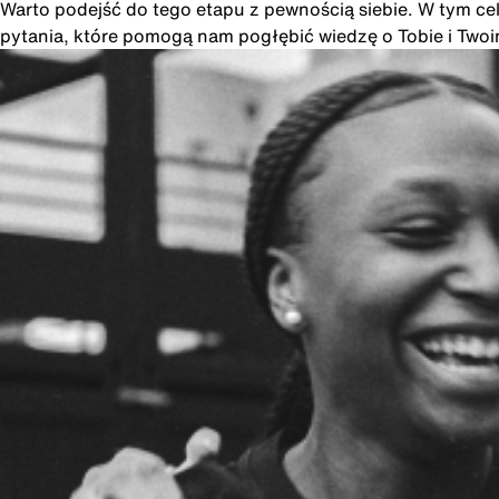
Warto podejść do tego etapu z pewnością siebie. W tym cel
pytania, które pomogą nam pogłębić wiedzę o Tobie i Two