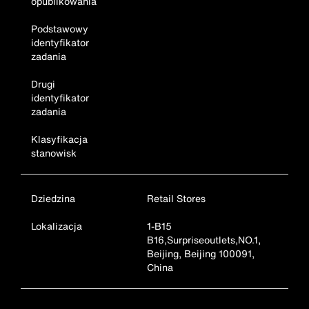
opublikowania
Podstawowy
identyfikator
zadania
Drugi
identyfikator
zadania
Klasyfikacja
stanowisk
Dziedzina
Retail Stores
Lokalizacja
1-B15
B16,Surpriseoutlets,NO.1,
Beijing, Beijing 100091,
China