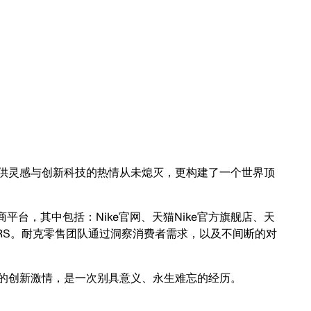
灵感与创新科技的热情从未熄灭，更构建了一个世界顶
台，其中包括：Nike官网、天猫Nike官方旗舰店、天
NKRS。耐克零售团队通过洞察消费者需求，以及不间断的对
创新激情，是一次别具意义、永生难忘的经历。