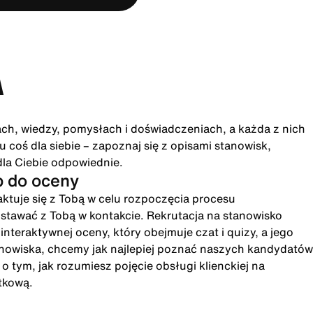
A
ach, wiedzy, pomysłach i doświadczeniach, a każda z nich
 coś dla siebie – zapoznaj się z opisami stanowisk,
dla Ciebie odpowiednie.
p do oceny
ktuje się z Tobą w celu rozpoczęcia procesu
ostawać z Tobą w kontakcie. Rekrutacja na stanowisko
eraktywnej oceny, który obejmuje czat i quizy, a jego
anowiska, chcemy jak najlepiej poznać naszych kandydatów
 tym, jak rozumiesz pojęcie obsługi klienckiej na
tkową.