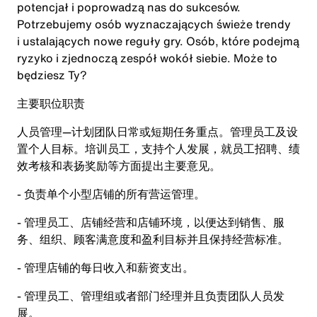
potencjał i poprowadzą nas do sukcesów.
Potrzebujemy osób wyznaczających świeże trendy
i ustalających nowe reguły gry. Osób, które podejmą
ryzyko i zjednoczą zespół wokół siebie. Może to
będziesz Ty?
主要职位职责
人员管理—计划团队日常或短期任务重点。管理员工及设
置个人目标。培训员工，支持个人发展，就员工招聘、绩
效考核和表扬奖励等方面提出主要意见。
- 负责单个小型店铺的所有营运管理。
- 管理员工、店铺经营和店铺环境，以便达到销售、服
务、组织、顾客满意度和盈利目标并且保持经营标准。
- 管理店铺的每日收入和薪资支出。
- 管理员工、管理组或者部门经理并且负责团队人员发
展。