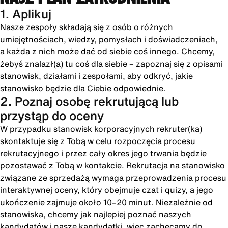
1. Aplikuj
Nasze zespoły składają się z osób o różnych
umiejętnościach, wiedzy, pomysłach i doświadczeniach,
a każda z nich może dać od siebie coś innego. Chcemy,
żebyś znalazł(a) tu coś dla siebie – zapoznaj się z opisami
stanowisk, działami i zespołami, aby odkryć, jakie
stanowisko będzie dla Ciebie odpowiednie.
2. Poznaj osobę rekrutującą lub
przystąp do oceny
W przypadku stanowisk korporacyjnych rekruter(ka)
skontaktuje się z Tobą w celu rozpoczęcia procesu
rekrutacyjnego i przez cały okres jego trwania będzie
pozostawać z Tobą w kontakcie. Rekrutacja na stanowisko
związane ze sprzedażą wymaga przeprowadzenia procesu
interaktywnej oceny, który obejmuje czat i quizy, a jego
ukończenie zajmuje około 10–20 minut. Niezależnie od
stanowiska, chcemy jak najlepiej poznać naszych
kandydatów i nasze kandydatki, więc zachęcamy do