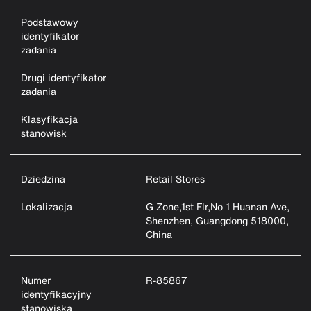
Podstawowy
identyfikator
zadania
Drugi identyfikator
zadania
Klasyfikacja
stanowisk
Dziedzina
Retail Stores
Lokalizacja
G Zone,1st Flr,No 1 Huanan Ave,
Shenzhen, Guangdong 518000,
China
Numer
R-85867
identyfikacyjny
stanowiska