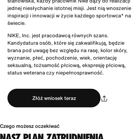
stanowiska, każdy pracownik Nike dąży do realizacji
jednej niesłychanie istotnej misji. Jest nią wnoszenie
inspiracji i innowacji w życie każdego sportowca* na
świecie.
NIKE, Inc. jest pracodawcą równych szans.
Kandydatura osób, które się zakwalifikują, będzie
brana pod uwagę bez względu na rasę, kolor skóry,
wyznanie, płeć, pochodzenie, wiek, orientację
seksualną, tożsamość płciową, ekspresję płciową,
status weterana czy niepełnosprawność.
Złóż wniosek teraz
Czego możesz oczekiwać
NASZ PLAN ZATRUDNIENIA