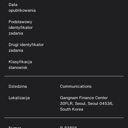
Data
opublikowania
Podstawowy
identyfikator
zadania
Drugi identyfikator
zadania
Klasyfikacja
stanowisk
Dziedzina
Communications
Lokalizacja
Gangnam Finance Center
30FLR, Seoul, Seoul 04536,
South Korea
Numer
R-83806