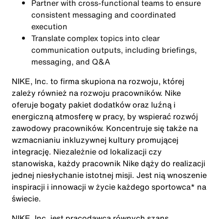
Partner with cross-functional teams to ensure
consistent messaging and coordinated
execution
Translate complex topics into clear
communication outputs, including briefings,
messaging, and Q&A
NIKE, Inc. to firma skupiona na rozwoju, której
zależy również na rozwoju pracowników. Nike
oferuje bogaty pakiet dodatków oraz luźną i
energiczną atmosferę w pracy, by wspierać rozwój
zawodowy pracowników. Koncentruje się także na
wzmacnianiu inkluzywnej kultury promującej
integrację. Niezależnie od lokalizacji czy
stanowiska, każdy pracownik Nike dąży do realizacji
jednej niesłychanie istotnej misji. Jest nią wnoszenie
inspiracji i innowacji w życie każdego sportowca* na
świecie.
NIKE, Inc. jest pracodawcą równych szans.