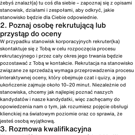
żebyś znalazł(a) tu coś dla siebie – zapoznaj się z opisami
stanowisk, działami i zespołami, aby odkryć, jakie
stanowisko będzie dla Ciebie odpowiednie.
2. Poznaj osobę rekrutującą lub
przystąp do oceny
W przypadku stanowisk korporacyjnych rekruter(ka)
skontaktuje się z Tobą w celu rozpoczęcia procesu
rekrutacyjnego i przez cały okres jego trwania będzie
pozostawać z Tobą w kontakcie. Rekrutacja na stanowisko
związane ze sprzedażą wymaga przeprowadzenia procesu
interaktywnej oceny, który obejmuje czat i quizy, a jego
ukończenie zajmuje około 10–20 minut. Niezależnie od
stanowiska, chcemy jak najlepiej poznać naszych
kandydatów i nasze kandydatki, więc zachęcamy do
opowiedzenia nam o tym, jak rozumiesz pojęcie obsługi
klienckiej na światowym poziomie oraz co sprawia, że
jesteś osobą wyjątkową.
3. Rozmowa kwalifikacyjna