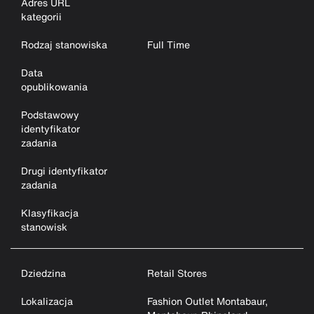
Adres URL
kategorii
Rodzaj stanowiska
Full Time
Data
opublikowania
Podstawowy
identyfikator
zadania
Drugi identyfikator
zadania
Klasyfikacja
stanowisk
Dziedzina
Retail Stores
Lokalizacja
Fashion Outlet Montabaur,