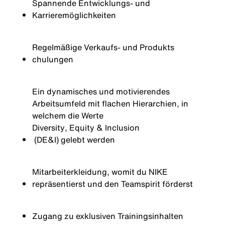
Spannende
Entwicklungs
- und
Karrieremöglichkeiten
Regelmäßige
Verkaufs
- und
Produkts
chulungen
Ein dynamisches und motivierendes
Arbeitsumfeld mit flachen Hierarchien, in
welchem die Werte
Diversity
, Equity &
Inclusion
(DE&I) gelebt werden
Mitarbeiterkleidung, womit du NIKE
repräsentierst und den Teamspirit förderst
Zugang
zu
exklusiven
Trainingsinhalten