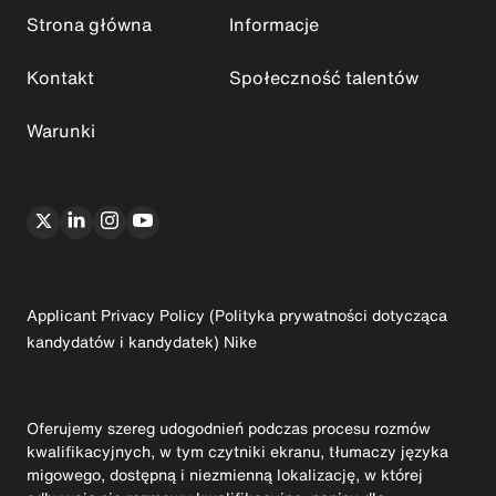
Strona główna
Informacje
Kontakt
Społeczność talentów
Warunki
Applicant Privacy Policy (Polityka prywatności dotycząca
kandydatów i kandydatek) Nike
Oferujemy szereg udogodnień podczas procesu rozmów
kwalifikacyjnych, w tym czytniki ekranu, tłumaczy języka
migowego, dostępną i niezmienną lokalizację, w której