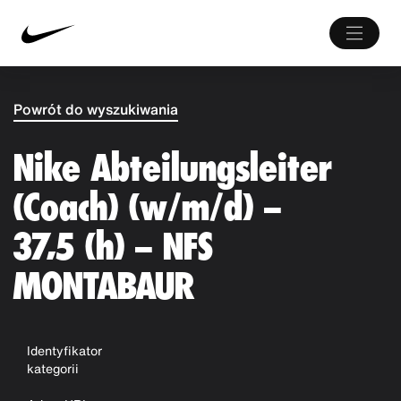
Powrót do wyszukiwania
Nike Abteilungsleiter
(Coach) (w/m/d) –
37,5 (h) – NFS
MONTABAUR
Identyfikator
kategorii