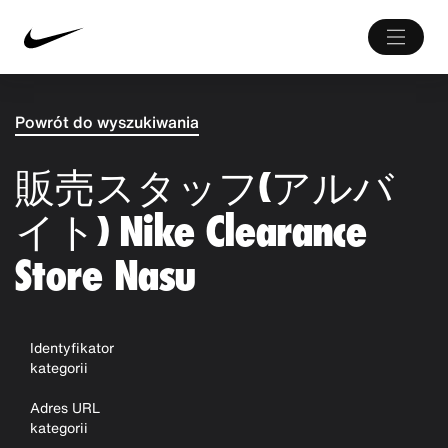
Powrót do wyszukiwania
販売スタッフ(アルバ
イト) Nike Clearance
Store Nasu
Identyfikator
kategorii
Adres URL
kategorii