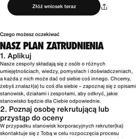
Złóż wniosek teraz
Czego możesz oczekiwać
NASZ PLAN ZATRUDNIENIA
1. Aplikuj
Nasze zespoły składają się z osób o różnych
umiejętnościach, wiedzy, pomysłach i doświadczeniach,
a każda z nich może dać od siebie coś innego. Chcemy,
żebyś znalazł(a) tu coś dla siebie – zapoznaj się z opisami
stanowisk, działami i zespołami, aby odkryć, jakie
stanowisko będzie dla Ciebie odpowiednie.
2. Poznaj osobę rekrutującą lub
przystąp do oceny
W przypadku stanowisk korporacyjnych rekruter(ka)
skontaktuje się z Tobą w celu rozpoczęcia procesu