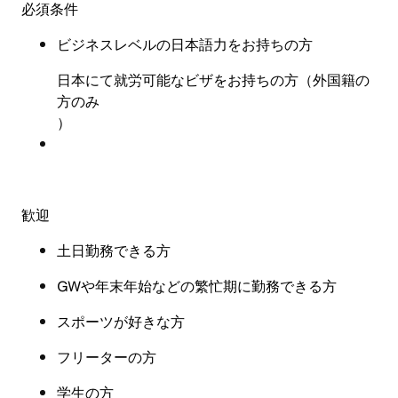
必須条件
ビジネスレベルの日本語力をお持ちの方
日本にて就労可能なビザをお持ちの方（外国籍の
方のみ
）
歓迎
土日勤務できる方
GW
や年末年始などの繁忙期に勤務できる方
スポーツが好きな方
フリーターの方
学生の方