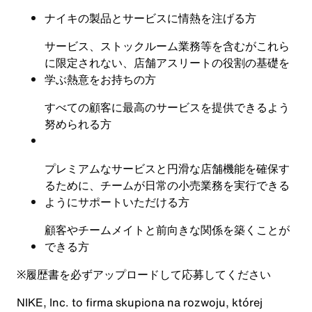
ナイキの製品とサービスに情熱を注げる方
サービス、ストックルーム業務等を含むがこれら
に限定されない、店舗アスリートの役割の基礎を
学ぶ熱意をお持ちの方
すべての顧客に最高のサービスを提供できるよう
努められる方
プレミアムなサービスと円滑な店舗機能を確保す
るために、チームが日常の小売業務を実行できる
ようにサポートいただける方
顧客やチームメイトと前向きな関係を築くことが
できる方
※
履歴書を必ずアップロードして応募してください
NIKE, Inc. to firma skupiona na rozwoju, której