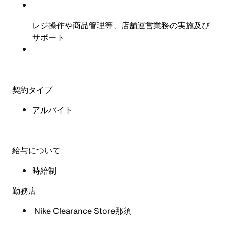
レジ操作や商品管理等、店舗運営業務の実施及び
サポート
契約タイプ
アルバイト
給与について
時給制
勤務店
Nike Clearance Store那須