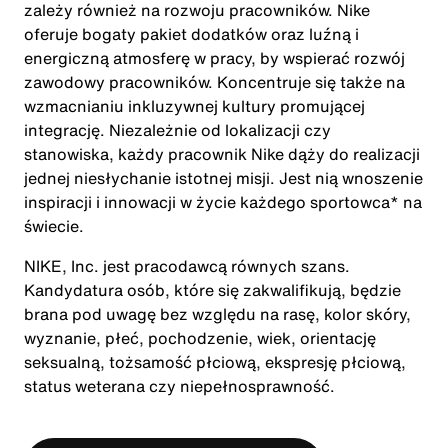
zależy również na rozwoju pracowników. Nike
oferuje bogaty pakiet dodatków oraz luźną i
energiczną atmosferę w pracy, by wspierać rozwój
zawodowy pracowników. Koncentruje się także na
wzmacnianiu inkluzywnej kultury promującej
integrację. Niezależnie od lokalizacji czy
stanowiska, każdy pracownik Nike dąży do realizacji
jednej niesłychanie istotnej misji. Jest nią wnoszenie
inspiracji i innowacji w życie każdego sportowca* na
świecie.
NIKE, Inc. jest pracodawcą równych szans.
Kandydatura osób, które się zakwalifikują, będzie
brana pod uwagę bez względu na rasę, kolor skóry,
wyznanie, płeć, pochodzenie, wiek, orientację
seksualną, tożsamość płciową, ekspresję płciową,
status weterana czy niepełnosprawność.