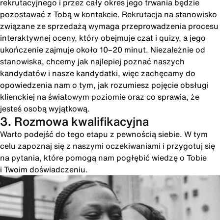
rekrutacyjnego i przez cały okres jego trwania będzie
pozostawać z Tobą w kontakcie. Rekrutacja na stanowisko
związane ze sprzedażą wymaga przeprowadzenia procesu
interaktywnej oceny, który obejmuje czat i quizy, a jego
ukończenie zajmuje około 10–20 minut. Niezależnie od
stanowiska, chcemy jak najlepiej poznać naszych
kandydatów i nasze kandydatki, więc zachęcamy do
opowiedzenia nam o tym, jak rozumiesz pojęcie obsługi
klienckiej na światowym poziomie oraz co sprawia, że
jesteś osobą wyjątkową.
3. Rozmowa kwalifikacyjna
Warto podejść do tego etapu z pewnością siebie. W tym
celu zapoznaj się z naszymi oczekiwaniami i przygotuj się
na pytania, które pomogą nam pogłębić wiedzę o Tobie
i Twoim doświadczeniu.