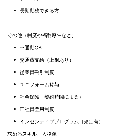
長期勤務できる方
その他（制度や福利厚生など
）
車通勤OK
交通費支給（上限あり）
従業員割引制度
ユニフォーム貸与
社会保険
（
契約時間による
）
正社員登用制度
インセンティブプログラム（規定有
）
求めるスキル、人物像