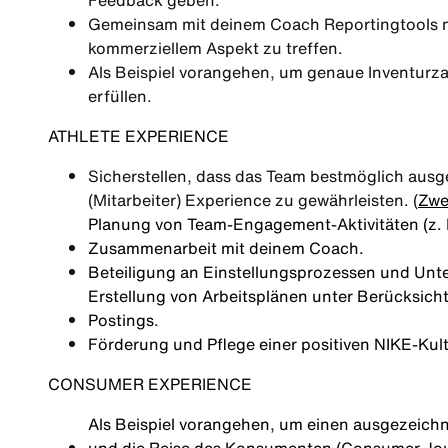
Feedback geben.
Gemeinsam mit deinem Coach Reportingtools n
kommerziellem Aspekt zu treffen.
Als Beispiel vorangehen, um genaue Inventurza
erfüllen.
ATHLETE EXPERIENCE
Sicherstellen, dass das Team bestmöglich ausges
(Mitarbeiter) Experience zu gewährleisten. (
Zwe
Planung von Team‑Engagement‑Aktivitäten (z
Zusammenarbeit mit deinem Coach.
Beteiligung an Einstellungsprozessen und Unt
Erstellung von Arbeitsplänen unter Berücksich
Postings.
Förderung und Pflege einer positiven NIKE‑Kult
CONSUMER EXPERIENCE
Als Beispiel vorangehen, um einen ausgezeichn