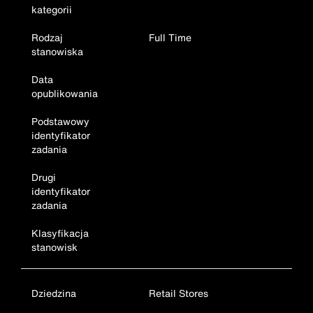
kategorii
Rodzaj
Full Time
stanowiska
Data
opublikowania
Podstawowy
identyfikator
zadania
Drugi
identyfikator
zadania
Klasyfikacja
stanowisk
Dziedzina
Retail Stores