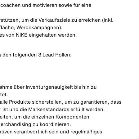
, coachen und motivieren sowie für eine
ützen, um die Verkaufsziele zu erreichen (inkl.
fsfläche, Werbekampagnen).
nes von NIKE eingehalten werden.
.
s den folgenden 3 Lead Rollen:
hme über Inventurgenauigkeit bis hin zu
tet.
alle Produkte sicherstellen, um zu garantieren, dass
r ist und die Markenstandards erfüllt werden.
beiten, um die einzelnen Komponenten
rchandising zu koordinieren.
ativen verantwortlich sein und regelmäßiges