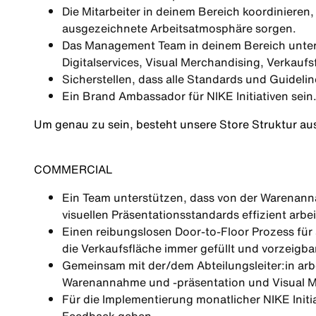
Die Mitarbeiter in deinem Bereich koordinieren
ausgezeichnete Arbeitsatmosphäre sorgen.
Das Management Team in deinem Bereich unterst
Digitalservices, Visual Merchandising, Verkau
Sicherstellen, dass alle Standards und Guideli
Ein Brand Ambassador für NIKE Initiativen sein
Um genau zu sein, besteht unsere Store Struktur au
COMMERCIAL
Ein Team unterstützen, dass von der Warenanna
visuellen Präsentationsstandards effizient arbei
Einen reibungslosen Door-to-Floor Prozess für 
die Verkaufsfläche immer gefüllt und vorzeigba
Gemeinsam mit der/dem Abteilungsleiter:in ar
Warenannahme und -präsentation und Visual Me
Für die Implementierung monatlicher NIKE Initi