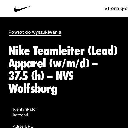
Strona gł
Powrót do wyszukiwania
Nike Teamleiter (Lead)
Apparel (w/m/d) –
37,5 (h) – NVS
Wolfsburg
Identyfikator
kategorii
Adres URL