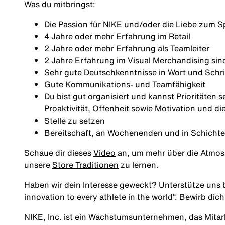
Was du mitbringst:
Die Passion für NIKE und/oder die Liebe zum S
4 Jahre oder mehr Erfahrung im Retail
2 Jahre oder mehr Erfahrung als Teamleiter
2 Jahre Erfahrung im Visual Merchandising si
Sehr gute Deutschkenntnisse in Wort und Schri
Gute Kommunikations- und Teamfähigkeit
Du bist gut organisiert und kannst Prioritäten 
Proaktivität, Offenheit sowie Motivation und d
Stelle zu setzen
Bereitschaft, an Wochenenden und in Schichte
Schaue dir dieses
Video
an, um mehr über die Atmos
unsere
Store Traditionen
zu lernen.
Haben wir dein Interesse geweckt? Unterstütze uns b
innovation to every athlete in the world“. Bewirb dich
NIKE, Inc. ist ein Wachstumsunternehmen, das Mita