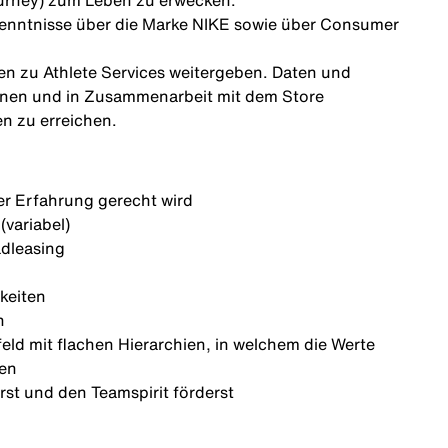
urney) zum Leben zu erwecken.
Kenntnisse über die Marke NIKE sowie über Consumer
en zu Athlete Services weitergeben. Daten und
innen und in Zusammenarbeit mit dem Store
n zu erreichen.
er Erfahrung gerecht wird
variabel)
adleasing
keiten
n
ld mit flachen Hierarchien, in welchem die Werte
den
rst und den Teamspirit förderst