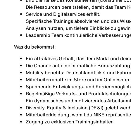
und die Reise des Konsumenten (Consumer Jo
Die Ressourcen bereitstellen, damit das Team 
Service und Digitalservices erhält.
Spezifische Trainings absolvieren und das Wiss
Analysen nutzen, um tiefere Einblicke zu gew
Leadership Team kontinuierliche Verbesserunge
Was du bekommst:
Ein attraktives Gehalt, das dem Markt und dein
Die Chance auf eine monatliche Bonuszahlung (
Mobility benefits: Deutschlandticket und Fahrr
Mitarbeiterrabatte im Store und im Onlineshop
Spannende Entwicklungs- und Karrieremöglich
Regelmäßige Verkaufs- und Produktschulunge
Ein dynamisches und motivierendes Arbeitsumfe
Diversity, Equity & Inclusion (DE&I) gelebt wer
Mitarbeiterkleidung, womit du NIKE repräsentie
Zugang zu exklusiven Trainingsinhalten