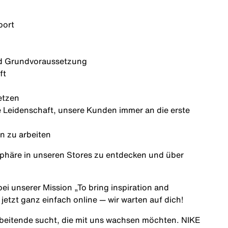
port
nd Grundvoraussetzung
ft
setzen
ie Leidenschaft, unsere Kunden immer an die erste
n zu arbeiten
phäre in unseren Stores zu entdecken und über
ei unserer Mission „To bring inspiration and
 jetzt ganz einfach online — wir warten auf dich!
rbeitende sucht, die mit uns wachsen möchten. NIKE