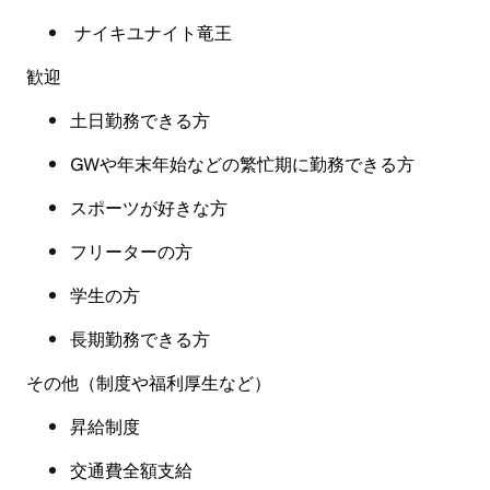
ナイキユナイト竜王
歓迎
土日勤務できる方
GWや年末年始などの繁忙期に勤務できる方
スポーツが好きな方
フリーターの方
学生の方
長期勤務できる方
その他（制度や福利厚生など
）
昇給制度
交通費全額支給