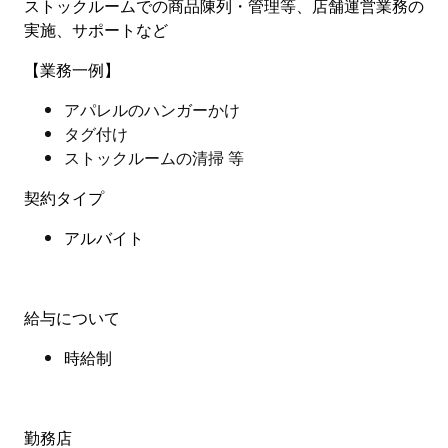
ストックルームでの商品陳列・管理等、店舗運営業務の
実施、サポートなど
【業務一例】
アパレルのハンガーかけ
タグ付け
ストックルームの清掃 等
契約タイプ
アルバイト
給与について
時給制
勤務店