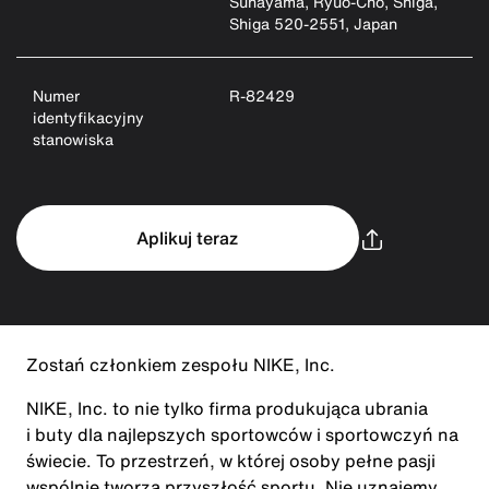
Sunayama, Ryuo-Cho, Shiga,
Shiga 520-2551, Japan
Numer
R-82429
identyfikacyjny
stanowiska
Aplikuj teraz
Zostań członkiem zespołu NIKE, Inc.
NIKE, Inc. to nie tylko firma produkująca ubrania
i buty dla najlepszych sportowców i sportowczyń na
świecie. To przestrzeń, w której osoby pełne pasji
wspólnie tworzą przyszłość sportu. Nie uznajemy