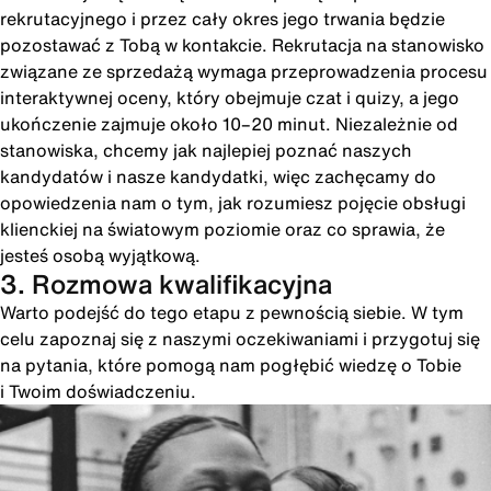
rekrutacyjnego i przez cały okres jego trwania będzie
pozostawać z Tobą w kontakcie. Rekrutacja na stanowisko
związane ze sprzedażą wymaga przeprowadzenia procesu
interaktywnej oceny, który obejmuje czat i quizy, a jego
ukończenie zajmuje około 10–20 minut. Niezależnie od
stanowiska, chcemy jak najlepiej poznać naszych
kandydatów i nasze kandydatki, więc zachęcamy do
opowiedzenia nam o tym, jak rozumiesz pojęcie obsługi
klienckiej na światowym poziomie oraz co sprawia, że
jesteś osobą wyjątkową.
3. Rozmowa kwalifikacyjna
Warto podejść do tego etapu z pewnością siebie. W tym
celu zapoznaj się z naszymi oczekiwaniami i przygotuj się
na pytania, które pomogą nam pogłębić wiedzę o Tobie
i Twoim doświadczeniu.