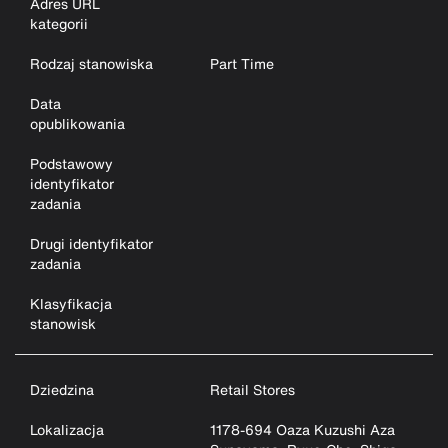
Adres URL
kategorii
Rodzaj stanowiska
Part Time
Data
opublikowania
Podstawowy
identyfikator
zadania
Drugi identyfikator
zadania
Klasyfikacja
stanowisk
Dziedzina
Retail Stores
Lokalizacja
1178-694 Oaza Kuzushi Aza