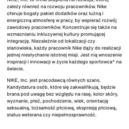
zależy również na rozwoju pracowników. Nike
oferuje bogaty pakiet dodatków oraz luźną i
energiczną atmosferę w pracy, by wspierać rozwój
zawodowy pracowników. Koncentruje się także na
wzmacnianiu inkluzywnej kultury promującej
integrację. Niezależnie od lokalizacji czy
stanowiska, każdy pracownik Nike dąży do realizacji
jednej niesłychanie istotnej misji. Jest nią wnoszenie
inspiracji i innowacji w życie każdego sportowca* na
świecie.
NIKE, Inc. jest pracodawcą równych szans.
Kandydatura osób, które się zakwalifikują, będzie
brana pod uwagę bez względu na rasę, kolor skóry,
wyznanie, płeć, pochodzenie, wiek, orientację
seksualną, tożsamość płciową, ekspresję płciową,
status weterana czy niepełnosprawność.