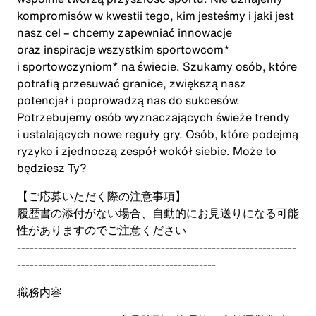
kompromisów w kwestii tego, kim jesteśmy i jaki jest
nasz cel – chcemy zapewniać innowacje
oraz inspiracje wszystkim sportowcom*
i sportowczyniom* na świecie. Szukamy osób, które
potrafią przesuwać granice, zwiększą nasz
potencjał i poprowadzą nas do sukcesów.
Potrzebujemy osób wyznaczających świeże trendy
i ustalających nowe reguły gry. Osób, które podejmą
ryzyko i zjednoczą zespół wokół siebie. Może to
będziesz Ty?
【ご応募いただく際の注意事項】
履歴書の添付がない場合、自動的にお見送りになる可能
性がありますのでご注意ください
------------------------------------------------------------------
-----------------------------------------------
職務内容