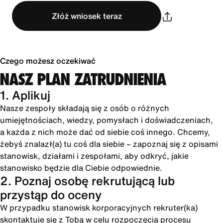
Złóż wniosek teraz
Czego możesz oczekiwać
NASZ PLAN ZATRUDNIENIA
1. Aplikuj
Nasze zespoły składają się z osób o różnych
umiejętnościach, wiedzy, pomysłach i doświadczeniach,
a każda z nich może dać od siebie coś innego. Chcemy,
żebyś znalazł(a) tu coś dla siebie – zapoznaj się z opisami
stanowisk, działami i zespołami, aby odkryć, jakie
stanowisko będzie dla Ciebie odpowiednie.
2. Poznaj osobę rekrutującą lub
przystąp do oceny
W przypadku stanowisk korporacyjnych rekruter(ka)
skontaktuje się z Tobą w celu rozpoczęcia procesu