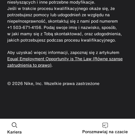
niesłyszących i inne potrzebne modyfikacje.
Jeśli w trakcie procesu kwalifikacyjnego okaże się, że
potrzebujesz pomocy lub udogodnień ze względu na
niepełnosprawność, skontaktuj się z nami pod numerem
+1 503-671-4156. Podaj swoje imię i nazwisko, sposób,
w jaki mamy się z Tobą skontaktować, oraz udogodnienia,
jakich potrzebujesz podczas procesu kwalifikacyjnego.
Aby uzyskać więcej informacji, zapoznaj się z artykułem
Equal Employment Opportunity is The Law (Równe szanse
zatrudnienia to prawo)
.
©
2026
Nike, Inc. Wszelkie prawa zastrzeżone
Porozmawiaj na czacie
Kariera