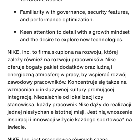
Familiarity with governance, security features,
and performance optimization.
Keen attention to detail with a growth mindset
and the desire to explore new technologies.
NIKE, Inc. to firma skupiona na rozwoju, której
zależy również na rozwoju pracowników. Nike
oferuje bogaty pakiet dodatków oraz luźną i
energiczną atmosferę w pracy, by wspierać rozwój
zawodowy pracowników. Koncentruje się także na
wzmacnianiu inkluzywnej kultury promującej
integrację. Niezależnie od lokalizacji czy
stanowiska, każdy pracownik Nike dąży do realizacji
jednej niesłychanie istotnej misji. Jest nią wnoszenie
inspiracji i innowacji w życie każdego sportowca* na
świecie.
NIKE, Inc. jest pracodawcą równych szans.