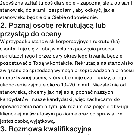
żebyś znalazł(a) tu coś dla siebie – zapoznaj się z opisami
stanowisk, działami i zespołami, aby odkryć, jakie
stanowisko będzie dla Ciebie odpowiednie.
2. Poznaj osobę rekrutującą lub
przystąp do oceny
W przypadku stanowisk korporacyjnych rekruter(ka)
skontaktuje się z Tobą w celu rozpoczęcia procesu
rekrutacyjnego i przez cały okres jego trwania będzie
pozostawać z Tobą w kontakcie. Rekrutacja na stanowisko
związane ze sprzedażą wymaga przeprowadzenia procesu
interaktywnej oceny, który obejmuje czat i quizy, a jego
ukończenie zajmuje około 10–20 minut. Niezależnie od
stanowiska, chcemy jak najlepiej poznać naszych
kandydatów i nasze kandydatki, więc zachęcamy do
opowiedzenia nam o tym, jak rozumiesz pojęcie obsługi
klienckiej na światowym poziomie oraz co sprawia, że
jesteś osobą wyjątkową.
3. Rozmowa kwalifikacyjna