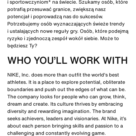
i sportowczyniom* na świecie. Szukamy osób, które
potrafią przesuwać granice, zwiększą nasz
potencjał i poprowadzą nas do sukcesów.
Potrzebujemy osób wyznaczających świeże trendy
i ustalających nowe reguły gry. Osób, które podejmą
ryzyko i zjednoczą zespół wokół siebie. Może to
będziesz Ty?
WHO YOU’LL WORK WITH
NIKE, Inc. does more than outfit the world's best
athletes. It is a place to explore potential, obliterate
boundaries and push out the edges of what can be.
The company looks for people who can grow, think,
dream and create. Its culture thrives by embracing
diversity and rewarding imagination. The brand
seeks achievers, leaders and visionaries. At Nike, it’s
about each person bringing skills and passion to a
challenging and constantly evolving game.