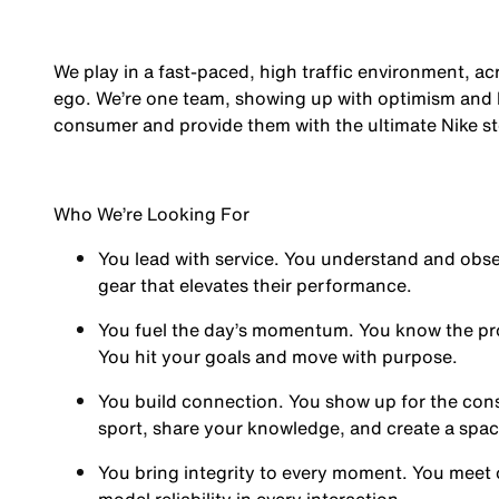
We play in a fast-paced, high traffic environment, a
ego. We’re one team, showing up with optimism and hu
consumer and provide them with the ultimate Nike st
Who We’re Looking For
You
lead with service.
You understand and obses
gear that elevates their performance.
You
fuel the day’s momentum
. You know the pr
You hit your goals and move with purpose.
You
build connection
. You show up for the co
sport, share your knowledge, and create a spa
You
bring integrity
to every moment. You meet 