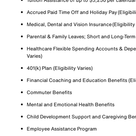
Tuition Assistance of up to $5,250 per calendar y
Accrued Paid Time Off and Holiday Pay (Eligibili
Medical, Dental and Vision Insurance (Eligibility
Parental & Family Leaves; Short and Long-Term Di
Healthcare Flexible Spending Accounts & Depen
Varies)
401(k) Plan (Eligibility Varies)
Financial Coaching and Education Benefits (Elig
Commuter Benefits
Mental and Emotional Health Benefits
Child Development Support and Caregiving Benefi
Employee Assistance Program