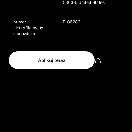
53038, United States
Numer
R-86283
identyfikacyjny
stanowiska
Aplikuj teraz