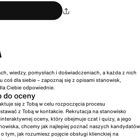
A
ach, wiedzy, pomysłach i doświadczeniach, a każda z nich
 coś dla siebie – zapoznaj się z opisami stanowisk,
dla Ciebie odpowiednie.
p do oceny
ktuje się z Tobą w celu rozpoczęcia procesu
ostawać z Tobą w kontakcie. Rekrutacja na stanowisko
eraktywnej oceny, który obejmuje czat i quizy, a jego
anowiska, chcemy jak najlepiej poznać naszych kandydatów
 tym, jak rozumiesz pojęcie obsługi klienckiej na