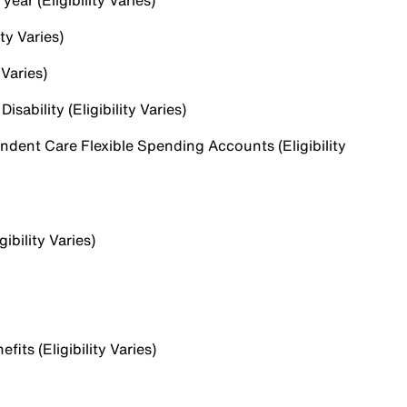
ear (Eligibility Varies)
ty Varies)
 Varies)
sability (Eligibility Varies)
dent Care Flexible Spending Accounts (Eligibility
ibility Varies)
ts (Eligibility Varies)