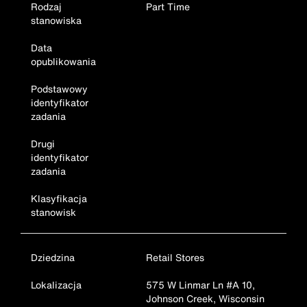
Rodzaj
Part Time
stanowiska
Data
opublikowania
Podstawowy
identyfikator
zadania
Drugi
identyfikator
zadania
Klasyfikacja
stanowisk
Dziedzina
Retail Stores
Lokalizacja
575 W Linmar Ln #A 10,
Johnson Creek, Wisconsin