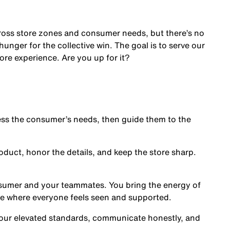
cross store zones and consumer needs, but there’s no
nger for the collective win. The goal is to serve our
ore experience. Are you up for it?
s the consumer’s needs, then guide them to the
oduct, honor the details, and keep the store sharp.
nsumer and your teammates. You bring the energy of
ce where everyone feels seen and supported.
our elevated standards, communicate honestly, and