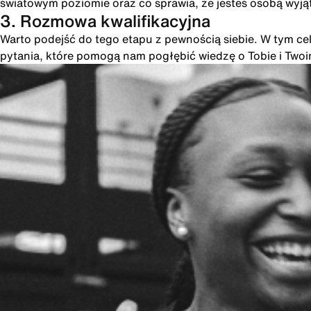
światowym poziomie oraz co sprawia, że jesteś osobą wyją
3. Rozmowa kwalifikacyjna
Warto podejść do tego etapu z pewnością siebie. W tym cel
pytania, które pomogą nam pogłębić wiedzę o Tobie i Two