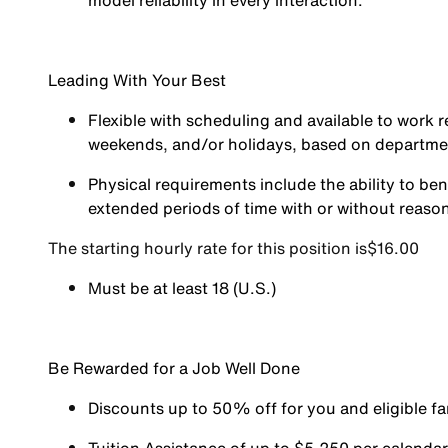
model reliability in every interaction.
Leading With Your Best
Flexible with scheduling and available to work r
weekends, and/or holidays, based on departm
Physical requirements include the ability to ben
extended periods of time with or without reas
The starting hourly rate for this position isㅤ$16.00
Must be at least 18 (U.S.)
Be Rewarded for a Job Well Done
Discounts up to 50% off for you and eligible 