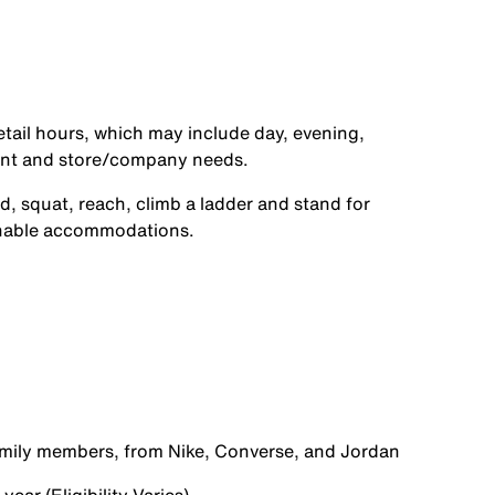
etail hours, which may include day, evening,
ent and store/company needs.
d, squat, reach, climb a ladder and stand for
onable accommodations.
family members, from Nike, Converse, and Jordan