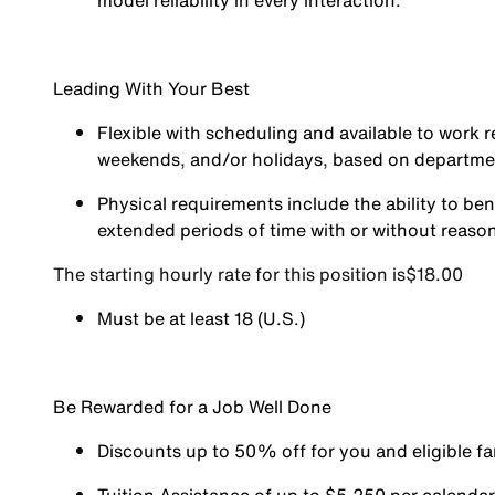
model reliability in every interaction.
Leading With Your Best
Flexible with scheduling and available to work r
weekends, and/or holidays, based on departm
Physical requirements include the ability to ben
extended periods of time with or without reas
The starting hourly rate for this position isㅤ$18.00
Must be at least 18 (U.S.)
Be Rewarded for a Job Well Done
Discounts up to 50% off for you and eligible 