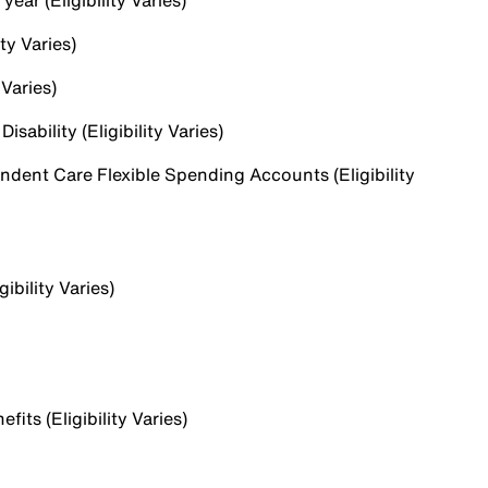
ear (Eligibility Varies)
ty Varies)
 Varies)
sability (Eligibility Varies)
dent Care Flexible Spending Accounts (Eligibility
ibility Varies)
ts (Eligibility Varies)