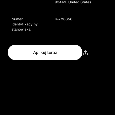
93449, United States
Numer
R-783358
identyfikacyjny
stanowiska
Aplikuj teraz