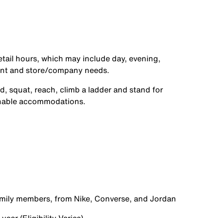
etail hours, which may include day, evening,
ent and store/company needs.
d, squat, reach, climb a ladder and stand for
onable accommodations.
family members, from Nike, Converse, and Jordan