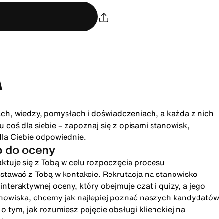
A
ach, wiedzy, pomysłach i doświadczeniach, a każda z nich
 coś dla siebie – zapoznaj się z opisami stanowisk,
dla Ciebie odpowiednie.
p do oceny
ktuje się z Tobą w celu rozpoczęcia procesu
ostawać z Tobą w kontakcie. Rekrutacja na stanowisko
eraktywnej oceny, który obejmuje czat i quizy, a jego
anowiska, chcemy jak najlepiej poznać naszych kandydatów
 tym, jak rozumiesz pojęcie obsługi klienckiej na