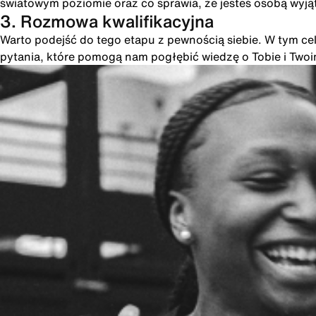
światowym poziomie oraz co sprawia, że jesteś osobą wyją
3. Rozmowa kwalifikacyjna
Warto podejść do tego etapu z pewnością siebie. W tym cel
pytania, które pomogą nam pogłębić wiedzę o Tobie i Two