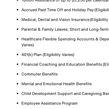
Tuition Assistance of up to $5,250 per calendar y
Accrued Paid Time Off and Holiday Pay (Eligibili
Medical, Dental and Vision Insurance (Eligibility
Parental & Family Leaves; Short and Long-Term Di
Healthcare Flexible Spending Accounts & Depen
Varies)
401(k) Plan (Eligibility Varies)
Financial Coaching and Education Benefits (Elig
Commuter Benefits
Mental and Emotional Health Benefits
Child Development Support and Caregiving Benefi
Employee Assistance Program