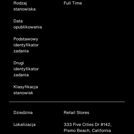
Rodzaj
Full Time
stanowiska
Data
opublikowania
Podstawowy
identyfikator
zadania
Drugi
identyfikator
zadania
Klasyfikacja
stanowisk
Dziedzina
Retail Stores
Lokalizacja
333 Five Cities Dr #142,
Pismo Beach, California