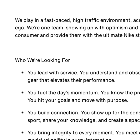
We play in a fast-paced, high traffic environment, a
ego. We’re one team, showing up with optimism and hu
consumer and provide them with the ultimate Nike st
Who We’re Looking For
You
lead with service.
You understand and obses
gear that elevates their performance.
You
fuel the day’s momentum
. You know the pr
You hit your goals and move with purpose.
You
build connection
. You show up for the co
sport, share your knowledge, and create a spa
You
bring integrity
to every moment. You meet 