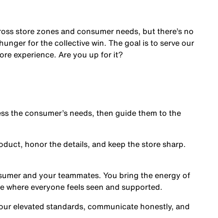
cross store zones and consumer needs, but there’s no
nger for the collective win. The goal is to serve our
ore experience. Are you up for it?
s the consumer’s needs, then guide them to the
oduct, honor the details, and keep the store sharp.
nsumer and your teammates. You bring the energy of
ce where everyone feels seen and supported.
our elevated standards, communicate honestly, and