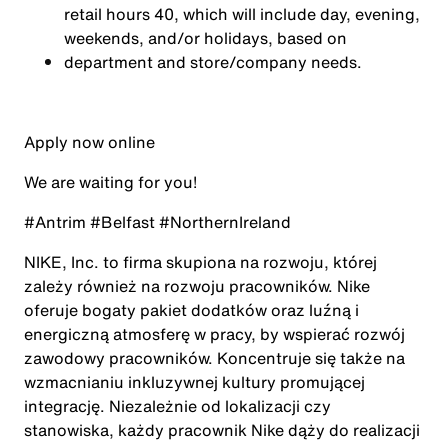
retail hours 40, which will include day, evening,
weekends, and/or holidays, based on
department and store/company needs.
Apply now online
We are waiting for you!
#Antrim #Belfast #NorthernIreland
NIKE, Inc. to firma skupiona na rozwoju, której
zależy również na rozwoju pracowników. Nike
oferuje bogaty pakiet dodatków oraz luźną i
energiczną atmosferę w pracy, by wspierać rozwój
zawodowy pracowników. Koncentruje się także na
wzmacnianiu inkluzywnej kultury promującej
integrację. Niezależnie od lokalizacji czy
stanowiska, każdy pracownik Nike dąży do realizacji