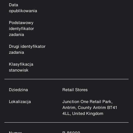
Data
opublikowania
Podstawowy
identyfikator
zadania
Drugi identyfikator
zadania
Klasyfikacja
stanowisk
Dziedzina
Retail Stores
Lokalizacja
Junction One Retail Park,
Antrim, County Antrim BT41
4LL, United Kingdom
Numer
R-86000