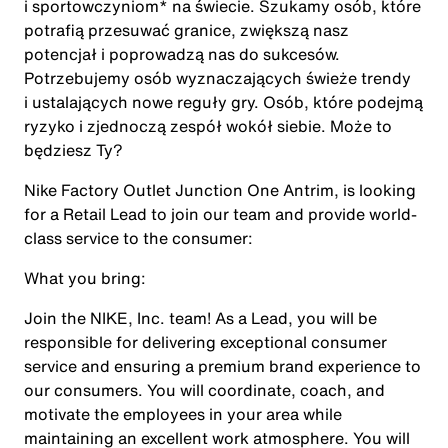
i sportowczyniom* na świecie. Szukamy osób, które
potrafią przesuwać granice, zwiększą nasz
potencjał i poprowadzą nas do sukcesów.
Potrzebujemy osób wyznaczających świeże trendy
i ustalających nowe reguły gry. Osób, które podejmą
ryzyko i zjednoczą zespół wokół siebie. Może to
będziesz Ty?
Nike Factory Outlet Junction One Antrim, is looking
for a Retail Lead to join our team and provide world-
class service to the consumer:
What you bring:
Join the NIKE, Inc. team! As a Lead, you will be
responsible for delivering exceptional consumer
service and ensuring a premium brand experience to
our consumers. You will coordinate, coach, and
motivate the employees in your area while
maintaining an excellent work atmosphere. You will