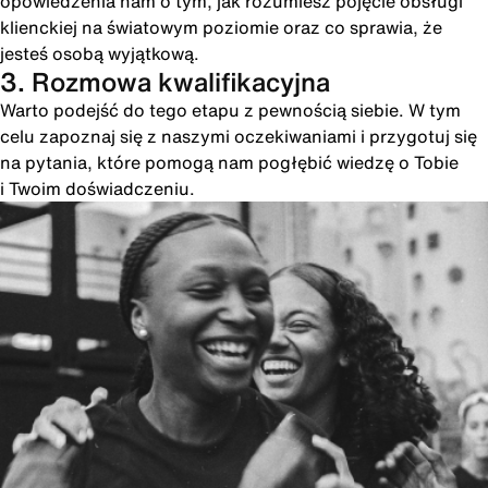
opowiedzenia nam o tym, jak rozumiesz pojęcie obsługi
klienckiej na światowym poziomie oraz co sprawia, że
jesteś osobą wyjątkową.
3. Rozmowa kwalifikacyjna
Warto podejść do tego etapu z pewnością siebie. W tym
celu zapoznaj się z naszymi oczekiwaniami i przygotuj się
na pytania, które pomogą nam pogłębić wiedzę o Tobie
i Twoim doświadczeniu.