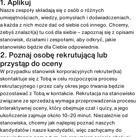
1. Aplikuj
Nasze zespoły składają się z osób o różnych
umiejętnościach, wiedzy, pomysłach i doświadczeniach,
a każda z nich może dać od siebie coś innego. Chcemy,
żebyś znalazł(a) tu coś dla siebie – zapoznaj się z opisami
stanowisk, działami i zespołami, aby odkryć, jakie
stanowisko będzie dla Ciebie odpowiednie.
2. Poznaj osobę rekrutującą lub
przystąp do oceny
W przypadku stanowisk korporacyjnych rekruter(ka)
skontaktuje się z Tobą w celu rozpoczęcia procesu
rekrutacyjnego i przez cały okres jego trwania będzie
pozostawać z Tobą w kontakcie. Rekrutacja na stanowisko
związane ze sprzedażą wymaga przeprowadzenia procesu
interaktywnej oceny, który obejmuje czat i quizy, a jego
ukończenie zajmuje około 10–20 minut. Niezależnie od
stanowiska, chcemy jak najlepiej poznać naszych
kandydatów i nasze kandydatki, więc zachęcamy do