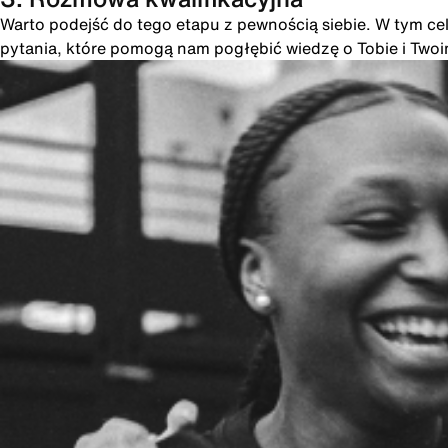
Warto podejść do tego etapu z pewnością siebie. W tym cel
pytania, które pomogą nam pogłębić wiedzę o Tobie i Two