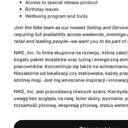
Access to special release product
Birthday leaves
Wellbeing program and tools
Join the Nike team as our newest Selling and Service 
requiring full availability across weekends, evenings
retail and leading people
—
we want you to be part of
NIKE, Inc. to firma skupiona na rozwoju, której zale
bogaty pakiet dodatków oraz luźną i energiczną at
pracowników. Koncentruje się także na wzmacnianiu 
Niezależnie od lokalizacji czy stanowiska, każdy pra
istotnej misji. Jest nią wnoszenie inspiracji i innow
NIKE, Inc. jest pracodawcą równych szans. Kandydatu
uwagę bez względu na rasę, kolor skóry, wyznanie, p
tożsamość płciową, ekspresję płciową, status wete