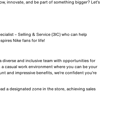
row, innovate, and be part of something bigger? Let’s
ecialist – Selling & Service (3IC)
who can help
pires Nike fans for life!
a diverse and inclusive team with opportunities for
in a casual work environment where you can be your
nt and impressive benefits, we’re confident you’re
lead a designated zone in the store, achieving sales