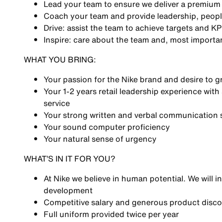
Lead your team to ensure we deliver a premium
Coach your team and provide leadership, peop
Drive: assist the team to achieve targets and KP
Inspire: care about the team and, most importan
WHAT YOU BRING:
Your passion for the Nike brand and desire to g
Your 1-2 years retail leadership experience wit
service
Your strong written and verbal communication s
Your sound computer proficiency
Your natural sense of urgency
WHAT’S IN IT FOR YOU?
At Nike we believe in human potential. We will i
development
Competitive salary and generous product disc
Full uniform provided twice per year