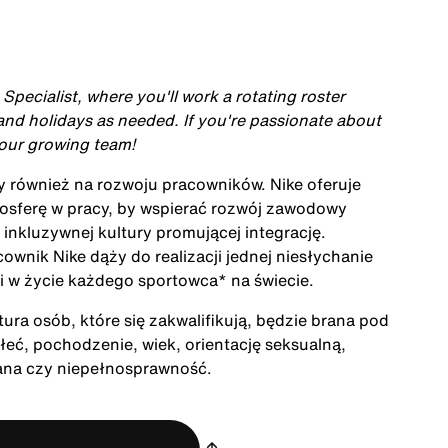
Specialist, where you'll work a rotating roster
 and holidays as needed. If you're passionate about
 our growing team!
ży również na rozwoju pracowników. Nike oferuje
mosferę w pracy, by wspierać rozwój zawodowy
inkluzywnej kultury promującej integrację.
cownik Nike dąży do realizacji jednej niesłychanie
acji w życie każdego sportowca* na świecie.
ra osób, które się zakwalifikują, będzie brana pod
łeć, pochodzenie, wiek, orientację seksualną,
rana czy niepełnosprawność.