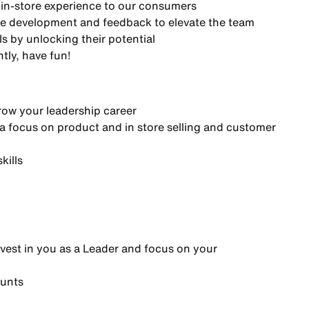
 in-store experience to our consumers
le development and feedback to elevate the team
Is by unlocking their potential
tly, have fun!
row your leadership career
h a focus on product and in store selling and customer
kills
nvest in you as a Leader and focus on your
ounts