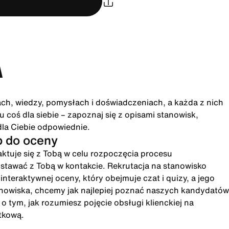
A
ach, wiedzy, pomysłach i doświadczeniach, a każda z nich
 coś dla siebie – zapoznaj się z opisami stanowisk,
dla Ciebie odpowiednie.
p do oceny
ktuje się z Tobą w celu rozpoczęcia procesu
ostawać z Tobą w kontakcie. Rekrutacja na stanowisko
eraktywnej oceny, który obejmuje czat i quizy, a jego
anowiska, chcemy jak najlepiej poznać naszych kandydatów
 tym, jak rozumiesz pojęcie obsługi klienckiej na
tkową.