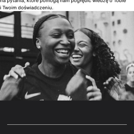
na pytania, które pomogą nam pogłębić wiedzę o Tobie
i Twoim doświadczeniu.