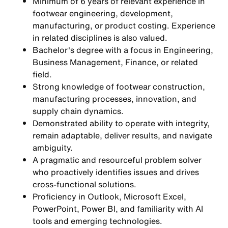
Minimum of 6 years of relevant experience in
footwear engineering, development,
manufacturing, or product costing. Experience
in related disciplines is also valued.
Bachelor's degree with a focus in Engineering,
Business Management, Finance, or related
field.
Strong knowledge of footwear construction,
manufacturing processes, innovation, and
supply chain dynamics.
Demonstrated ability to operate with integrity,
remain adaptable, deliver results, and navigate
ambiguity.
A pragmatic and resourceful problem solver
who proactively identifies issues and drives
cross-functional solutions.
Proficiency in Outlook, Microsoft Excel,
PowerPoint, Power BI, and familiarity with AI
tools and emerging technologies.