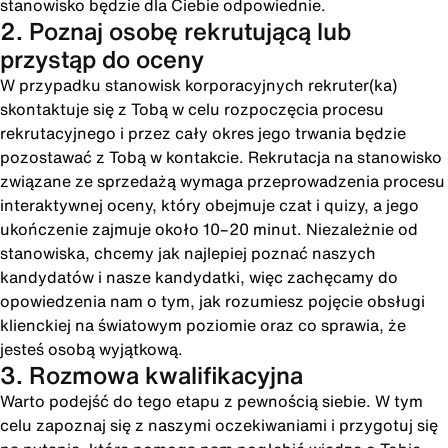
stanowisko będzie dla Ciebie odpowiednie.
2. Poznaj osobę rekrutującą lub
przystąp do oceny
W przypadku stanowisk korporacyjnych rekruter(ka)
skontaktuje się z Tobą w celu rozpoczęcia procesu
rekrutacyjnego i przez cały okres jego trwania będzie
pozostawać z Tobą w kontakcie. Rekrutacja na stanowisko
związane ze sprzedażą wymaga przeprowadzenia procesu
interaktywnej oceny, który obejmuje czat i quizy, a jego
ukończenie zajmuje około 10–20 minut. Niezależnie od
stanowiska, chcemy jak najlepiej poznać naszych
kandydatów i nasze kandydatki, więc zachęcamy do
opowiedzenia nam o tym, jak rozumiesz pojęcie obsługi
klienckiej na światowym poziomie oraz co sprawia, że
jesteś osobą wyjątkową.
3. Rozmowa kwalifikacyjna
Warto podejść do tego etapu z pewnością siebie. W tym
celu zapoznaj się z naszymi oczekiwaniami i przygotuj się