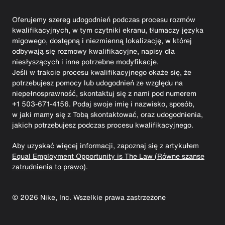
Oferujemy szereg udogodnień podczas procesu rozmów
kwalifikacyjnych, w tym czytniki ekranu, tłumaczy języka
migowego, dostępną i niezmienną lokalizację, w której
odbywają się rozmowy kwalifikacyjne, napisy dla
niesłyszących i inne potrzebne modyfikacje.
Jeśli w trakcie procesu kwalifikacyjnego okaże się, że
potrzebujesz pomocy lub udogodnień ze względu na
niepełnosprawność, skontaktuj się z nami pod numerem
+1 503-671-4156. Podaj swoje imię i nazwisko, sposób,
w jaki mamy się z Tobą skontaktować, oraz udogodnienia,
jakich potrzebujesz podczas procesu kwalifikacyjnego.
Aby uzyskać więcej informacji, zapoznaj się z artykułem
Equal Employment Opportunity is The Law (Równe szanse
zatrudnienia to prawo)
.
©
2026
Nike, Inc. Wszelkie prawa zastrzeżone