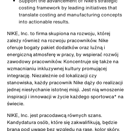
Support the advancement of Nike’s strategic
costing framework by leading initiatives that
translate costing and manufacturing concepts
into actionable results.
NIKE, Inc. to firma skupiona na rozwoju, której
zależy również na rozwoju pracowników. Nike
oferuje bogaty pakiet dodatków oraz luźną i
energiczną atmosferę w pracy, by wspierać rozwój
zawodowy pracowników. Koncentruje się także na
wzmacnianiu inkluzywnej kultury promującej
integrację. Niezależnie od lokalizacji czy
stanowiska, każdy pracownik Nike dąży do realizacji
jednej niesłychanie istotnej misji. Jest nią wnoszenie
inspiracji i innowacji w życie każdego sportowca* na
świecie.
NIKE, Inc. jest pracodawcą równych szans.
Kandydatura osób, które się zakwalifikują, będzie
brana pod uwagę bez względu na rasę, kolor skóry,