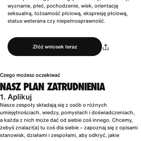
wyznanie, płeć, pochodzenie, wiek, orientację
seksualną, tożsamość płciową, ekspresję płciową,
status weterana czy niepełnosprawność.
Złóż wniosek teraz
Czego możesz oczekiwać
NASZ PLAN ZATRUDNIENIA
1. Aplikuj
Nasze zespoły składają się z osób o różnych
umiejętnościach, wiedzy, pomysłach i doświadczeniach,
a każda z nich może dać od siebie coś innego. Chcemy,
żebyś znalazł(a) tu coś dla siebie – zapoznaj się z opisami
stanowisk, działami i zespołami, aby odkryć, jakie