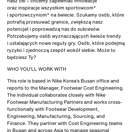
nasz cel – chcemy zapewniać innowacje
oraz inspiracje wszystkim sportowcom*
i sportowczyniom* na świecie. Szukamy osób, które
potrafią przesuwać granice, zwiększą nasz
potencjał i poprowadzą nas do sukcesów.
Potrzebujemy osób wyznaczających świeże trendy
i ustalających nowe reguły gry. Osób, które podejmą
ryzyko i zjednoczą zespół wokół siebie. Może to
będziesz Ty?
WHO YOU’LL WORK WITH
This role is based in Nike Korea’s Busan office and
reports to the Manager, Footwear Cost Engineering.
The individual collaborates closely with Nike
Footwear Manufacturing Partners and works cross-
functionally with Footwear Development,
Engineering, Manufacturing, Sourcing, and
Finance. They partner with Cost Engineering teams
in Busan and across Asia to manage seasonal