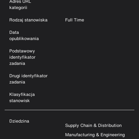
Adres URL
kategorii
Rodzaj stanowiska
Full Time
Data
opublikowania
Podstawowy
identyfikator
zadania
Drugi identyfikator
zadania
Klasyfikacja
stanowisk
Dziedzina
Supply Chain & Distribution
Manufacturing & Engineering