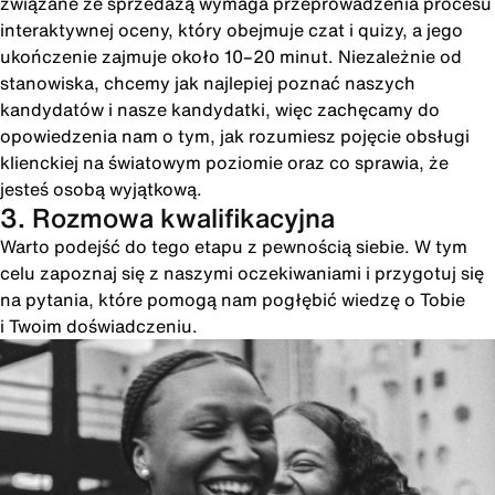
związane ze sprzedażą wymaga przeprowadzenia procesu
interaktywnej oceny, który obejmuje czat i quizy, a jego
ukończenie zajmuje około 10–20 minut. Niezależnie od
stanowiska, chcemy jak najlepiej poznać naszych
kandydatów i nasze kandydatki, więc zachęcamy do
opowiedzenia nam o tym, jak rozumiesz pojęcie obsługi
klienckiej na światowym poziomie oraz co sprawia, że
jesteś osobą wyjątkową.
3. Rozmowa kwalifikacyjna
Warto podejść do tego etapu z pewnością siebie. W tym
celu zapoznaj się z naszymi oczekiwaniami i przygotuj się
na pytania, które pomogą nam pogłębić wiedzę o Tobie
i Twoim doświadczeniu.