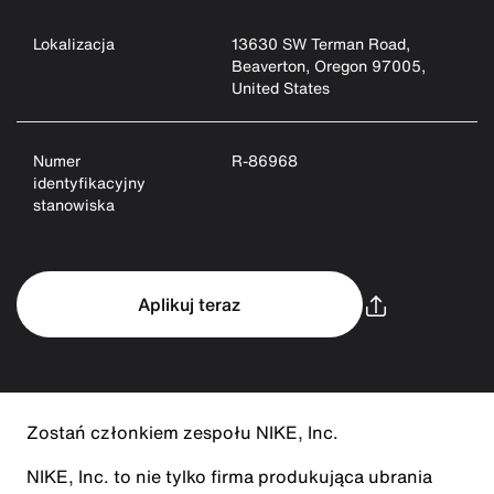
Lokalizacja
13630 SW Terman Road,
Beaverton, Oregon 97005,
United States
Numer
R-86968
identyfikacyjny
stanowiska
Aplikuj teraz
Zostań członkiem zespołu NIKE, Inc.
NIKE, Inc. to nie tylko firma produkująca ubrania