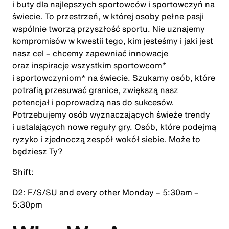
i buty dla najlepszych sportowców i sportowczyń na
świecie. To przestrzeń, w której osoby pełne pasji
wspólnie tworzą przyszłość sportu. Nie uznajemy
kompromisów w kwestii tego, kim jesteśmy i jaki jest
nasz cel – chcemy zapewniać innowacje
oraz inspiracje wszystkim sportowcom*
i sportowczyniom* na świecie. Szukamy osób, które
potrafią przesuwać granice, zwiększą nasz
potencjał i poprowadzą nas do sukcesów.
Potrzebujemy osób wyznaczających świeże trendy
i ustalających nowe reguły gry. Osób, które podejmą
ryzyko i zjednoczą zespół wokół siebie. Może to
będziesz Ty?
Shift:
D2: F/S/SU and every other Monday – 5:30am –
5:30pm