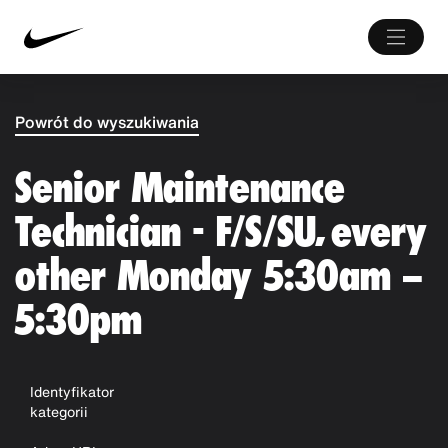
Powrót do wyszukiwania
Senior Maintenance
Technician - F/S/SU, every
other Monday 5:30am –
5:30pm
Identyfikator
kategorii