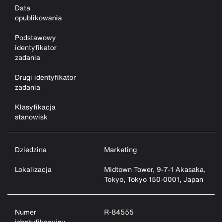
Data
opublikowania
Podstawowy
identyfikator
zadania
Drugi identyfikator
zadania
Klasyfikacja
stanowisk
Dziedzina
Marketing
Lokalizacja
Midtown Tower, 9-7-1 Akasaka,
Tokyo, Tokyo 150-0001, Japan
Numer
R-84555
identyfikacyjny