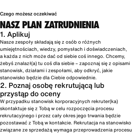
Czego możesz oczekiwać
NASZ PLAN ZATRUDNIENIA
1. Aplikuj
Nasze zespoły składają się z osób o różnych
umiejętnościach, wiedzy, pomysłach i doświadczeniach,
a każda z nich może dać od siebie coś innego. Chcemy,
żebyś znalazł(a) tu coś dla siebie – zapoznaj się z opisami
stanowisk, działami i zespołami, aby odkryć, jakie
stanowisko będzie dla Ciebie odpowiednie.
2. Poznaj osobę rekrutującą lub
przystąp do oceny
W przypadku stanowisk korporacyjnych rekruter(ka)
skontaktuje się z Tobą w celu rozpoczęcia procesu
rekrutacyjnego i przez cały okres jego trwania będzie
pozostawać z Tobą w kontakcie. Rekrutacja na stanowisko
związane ze sprzedażą wymaga przeprowadzenia procesu