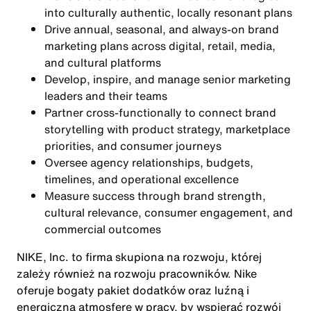
into culturally authentic, locally resonant plans
Drive annual, seasonal, and always-on brand
marketing plans across digital, retail, media,
and cultural platforms
Develop, inspire, and manage senior marketing
leaders and their teams
Partner cross-functionally to connect brand
storytelling with product strategy, marketplace
priorities, and consumer journeys
Oversee agency relationships, budgets,
timelines, and operational excellence
Measure success through brand strength,
cultural relevance, consumer engagement, and
commercial outcomes
NIKE, Inc. to firma skupiona na rozwoju, której
zależy również na rozwoju pracowników. Nike
oferuje bogaty pakiet dodatków oraz luźną i
energiczną atmosferę w pracy, by wspierać rozwój