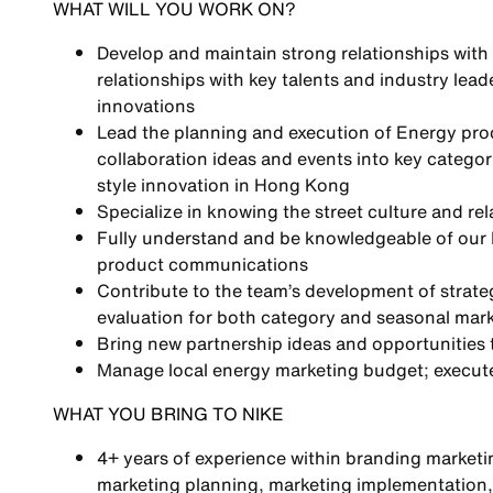
WHAT WILL YOU WORK ON?
Develop and maintain strong relationships with 
relationships with key talents and industry leade
innovations
Lead the planning and execution of Energy prod
collaboration ideas and events into key categor
style innovation in Hong Kong
Specialize in knowing the street culture and 
Fully understand and be knowledgeable of our 
product communications
Contribute to the team’s development of strat
evaluation for both category and seasonal marke
Bring new partnership ideas and opportunities 
Manage local energy marketing budget; execute
WHAT YOU BRING TO NIKE
4+ years of experience within branding marketin
marketing planning, marketing implementation, 