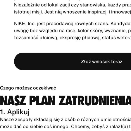
Niezależnie od lokalizacji czy stanowiska, każdy pra
istotnej misji. Jest nią wnoszenie inspiracji i innow
NIKE, Inc. jest pracodawcą równych szans. Kandydatu
uwagę bez względu na rasę, kolor skóry, wyznanie, p
tożsamość płciową, ekspresję płciową, status wete
Złóż wniosek teraz
Czego możesz oczekiwać
NASZ PLAN ZATRUDNIENI
1. Aplikuj
Nasze zespoły składają się z osób o różnych umiejętności
może dać od siebie coś innego. Chcemy, żebyś znalazł(a) tu