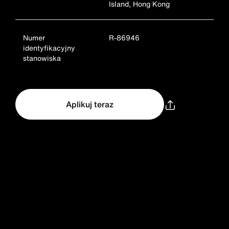
Island, Hong Kong
Numer
R-86946
identyfikacyjny
stanowiska
Aplikuj teraz