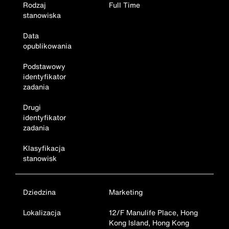
Rodzaj
Full Time
stanowiska
Data
opublikowania
Podstawowy
identyfikator
zadania
Drugi
identyfikator
zadania
Klasyfikacja
stanowisk
Dziedzina
Marketing
Lokalizacja
12/F Manulife Place, Hong
Kong Island, Hong Kong