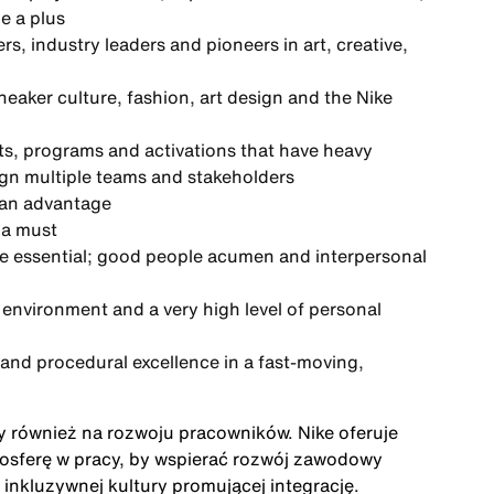
e a plus
s, industry leaders and pioneers in art, creative,
eaker culture, fashion, art design and the Nike
s, programs and activations that have heavy
ign multiple teams and stakeholders
 an advantage
 a must
 are essential; good people acumen and interpersonal
 environment and a very high level of personal
l and procedural excellence in a fast-moving,
ży również na rozwoju pracowników. Nike oferuje
mosferę w pracy, by wspierać rozwój zawodowy
inkluzywnej kultury promującej integrację.