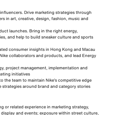
influencers. Drive marketing strategies through
rs in art, creative, design, fashion, music and
uct launches. Bring in the right energy,
ies, and help to build sneaker culture and sports
related consumer insights in Hong Kong and Macau
Nike collaborators and products, and lead Energy
egy, project management, implementation and
ting initiatives
to the team to maintain Nike’s competitive edge
 strategies around brand and category stories
g or related experience in marketing strategy,
display and events; exposure within street culture,