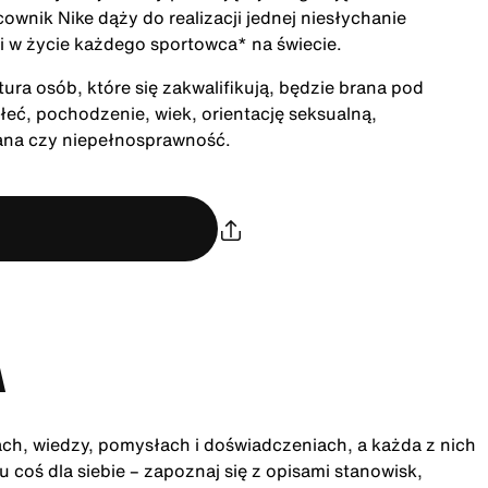
cownik Nike dąży do realizacji jednej niesłychanie
acji w życie każdego sportowca* na świecie.
ra osób, które się zakwalifikują, będzie brana pod
łeć, pochodzenie, wiek, orientację seksualną,
rana czy niepełnosprawność.
A
ach, wiedzy, pomysłach i doświadczeniach, a każda z nich
 coś dla siebie – zapoznaj się z opisami stanowisk,