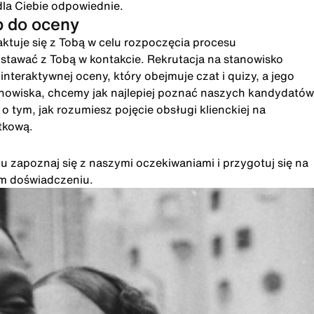
dla Ciebie odpowiednie.
p do oceny
ktuje się z Tobą w celu rozpoczęcia procesu
ostawać z Tobą w kontakcie. Rekrutacja na stanowisko
eraktywnej oceny, który obejmuje czat i quizy, a jego
anowiska, chcemy jak najlepiej poznać naszych kandydatów
 tym, jak rozumiesz pojęcie obsługi klienckiej na
tkową.
u zapoznaj się z naszymi oczekiwaniami i przygotuj się na
im doświadczeniu.