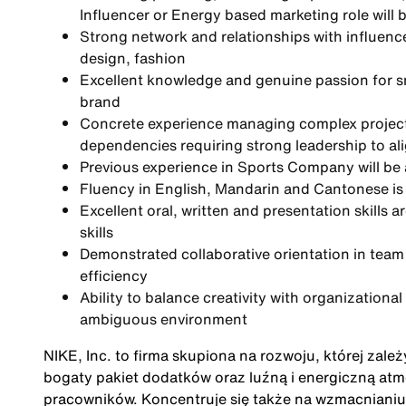
Influencer or Energy based marketing role will b
Strong network and relationships with influencer
design, fashion
Excellent knowledge and genuine passion for sn
brand
Concrete experience managing complex project
dependencies requiring strong leadership to al
Previous experience in Sports Company will be
Fluency in English, Mandarin and Cantonese is
Excellent oral, written and presentation skills
skills
Demonstrated collaborative orientation in team
efficiency
Ability to balance creativity with organizationa
ambiguous environment
NIKE, Inc. to firma skupiona na rozwoju, której zale
bogaty pakiet dodatków oraz luźną i energiczną at
pracowników. Koncentruje się także na wzmacnianiu 