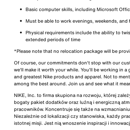
Basic computer skills, including Microsoft Off
Must be able to work evenings, weekends, and 
Physical requirements include the ability to twi
extended periods of time
*Please note that no relocation package will be prov
Of course, our commitments don't stop with our custo
we'll make it worth your while. You'll be working in a
and greatest Nike products and apparel. Not to men
among the best around. Join us and see what it mean
NIKE, Inc. to firma skupiona na rozwoju, której zale
bogaty pakiet dodatków oraz luźną i energiczną at
pracowników. Koncentruje się także na wzmacnianiu 
Niezależnie od lokalizacji czy stanowiska, każdy pra
istotnej misji. Jest nią wnoszenie inspiracji i innow