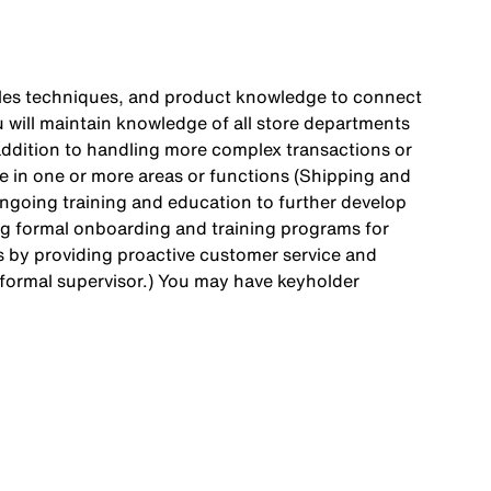
, sales techniques, and product knowledge to connect
u will maintain knowledge of all store departments
n addition to handling more complex transactions or
se in one or more areas or functions (Shipping and
 ongoing training and education to further develop
ing formal onboarding and training programs for
rts by providing proactive customer service and
 formal supervisor.) You may have keyholder