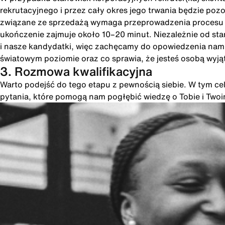
rekrutacyjnego i przez cały okres jego trwania będzie poz
związane ze sprzedażą wymaga przeprowadzenia procesu int
ukończenie zajmuje około 10–20 minut. Niezależnie od st
i nasze kandydatki, więc zachęcamy do opowiedzenia nam o
światowym poziomie oraz co sprawia, że jesteś osobą wyją
3. Rozmowa kwalifikacyjna
Warto podejść do tego etapu z pewnością siebie. W tym cel
pytania, które pomogą nam pogłębić wiedzę o Tobie i Two