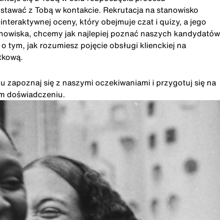
ostawać z Tobą w kontakcie. Rekrutacja na stanowisko
eraktywnej oceny, który obejmuje czat i quizy, a jego
anowiska, chcemy jak najlepiej poznać naszych kandydatów
 tym, jak rozumiesz pojęcie obsługi klienckiej na
tkową.
u zapoznaj się z naszymi oczekiwaniami i przygotuj się na
im doświadczeniu.