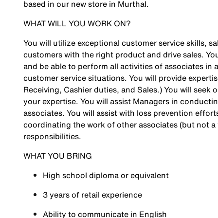
based in our new store in
Murthal
.
WHAT WILL YOU WORK ON?
You will utilize exceptional customer service skills
customers with the right product and drive sales. Yo
and be able to perform all activities of associates i
customer service situations. You will provide experti
Receiving, Cashier duties, and Sales.) You will seek
your expertise. You will assist Managers in conduct
associates. You will assist with loss prevention effo
coordinating the work of other associates (but not a
responsibilities.
WHAT YOU BRING
High school diploma or equivalent
3 years of retail experience
Ability to communicate in English