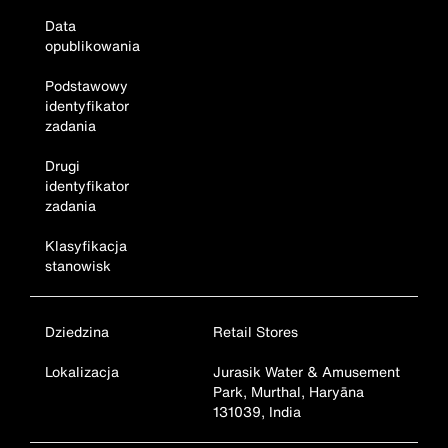
Data
opublikowania
Podstawowy
identyfikator
zadania
Drugi
identyfikator
zadania
Klasyfikacja
stanowisk
Dziedzina
Retail Stores
Lokalizacja
Jurasik Water & Amusement
Park, Murthal, Haryāna
131039, India