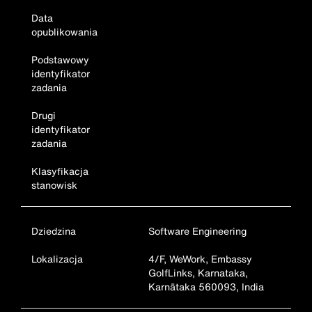
Data
opublikowania
Podstawowy
identyfikator
zadania
Drugi
identyfikator
zadania
Klasyfikacja
stanowisk
Dziedzina
Software Engineering
Lokalizacja
4/F, WeWork, Embassy
GolfLinks, Karnataka,
Karnātaka 560093, India