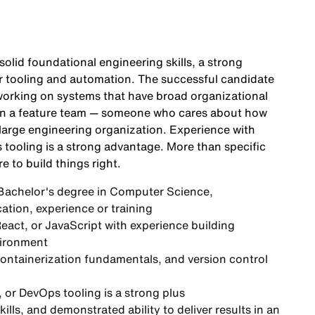
solid foundational engineering skills, a strong
r tooling and automation. The successful candidate
y working on systems that have broad organizational
han a feature team — someone who cares about how
 large engineering organization. Experience with
 tooling is a strong advantage. More than specific
re to build things right.
 Bachelor's degree in Computer Science,
ation, experience or training
eact, or JavaScript with experience building
vironment
ontainerization fundamentals, and version control
, or DevOps tooling is a strong plus
lls, and demonstrated ability to deliver results in an