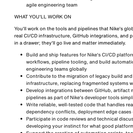
agile engineering team
WHAT YOU'LL WORK ON
You'll work on the tools and pipelines that Nike's gl
real CI/CD infrastructure, GitHub integrations, and 
in a drawer; they'll go live and matter immediately.
Build and ship features for Nike's CI/CD platf
workflows, pipeline tooling, and build automatio
engineering teams globally
Contribute to the migration of legacy build an
infrastructure, replacing fragmented systems wi
Develop integrations between GitHub, artifa
pipelines as part of Nike's developer tools simpli
Write reliable, well-tested code that handles re
dependency conflicts, deployment edge cases 
Participate in code reviews and technical discu
developing your instinct for what good platform