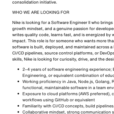
consolidation initiative.
WHO WE ARE LOOKING FOR
Nike is looking for a Software Engineer II who brings 
growth mindset, and a genuine passion for develope
writes quality code, learns fast, and is energized b
impact. This role is for someone who wants more t
software is built, deployed, and maintained across a
CI/CD pipelines, source control platforms, or DevOps
skills, Nike is looking for curiosity, drive, and the desi
2–4 years of software engineering experience;
Engineering, or equivalent combination of educ
Working proficiency in Java, Node.js, Golang, R
functional, maintainable software in a team en
Exposure to cloud platforms (AWS preferred), c
workflows using GitHub or equivalent
Familiarity with CI/CD concepts, build pipelines
Collaborative mindset, strong communication ski