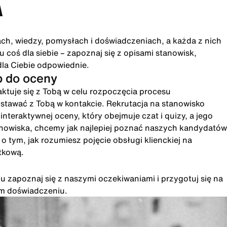
A
ach, wiedzy, pomysłach i doświadczeniach, a każda z nich
 coś dla siebie – zapoznaj się z opisami stanowisk,
dla Ciebie odpowiednie.
p do oceny
ktuje się z Tobą w celu rozpoczęcia procesu
ostawać z Tobą w kontakcie. Rekrutacja na stanowisko
eraktywnej oceny, który obejmuje czat i quizy, a jego
anowiska, chcemy jak najlepiej poznać naszych kandydatów
 tym, jak rozumiesz pojęcie obsługi klienckiej na
tkową.
u zapoznaj się z naszymi oczekiwaniami i przygotuj się na
im doświadczeniu.