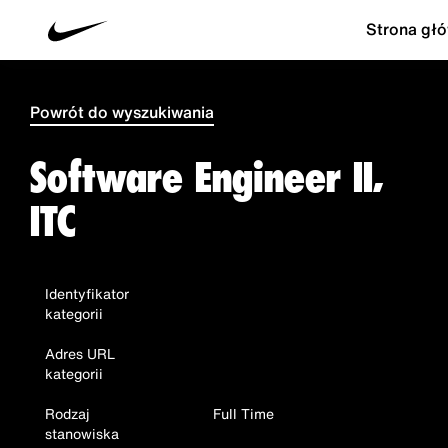
Strona gł
Powrót do wyszukiwania
Software Engineer II,
ITC
Identyfikator
kategorii
Adres URL
kategorii
Rodzaj
Full Time
stanowiska