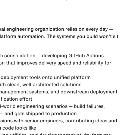
obal engineering organization relies on every day —
platform automation. The systems you build won't sit
orm consolidation — developing GitHub Actions
n that improves delivery speed and reliability for
d deployment tools onto unified platform
th clean, well-architected solutions
ct management systems, and downstream deployment
fication effort
al-world engineering scenarios — build failures,
— and gets shipped to production
ssions with senior engineers, contributing ideas and
 code looks like