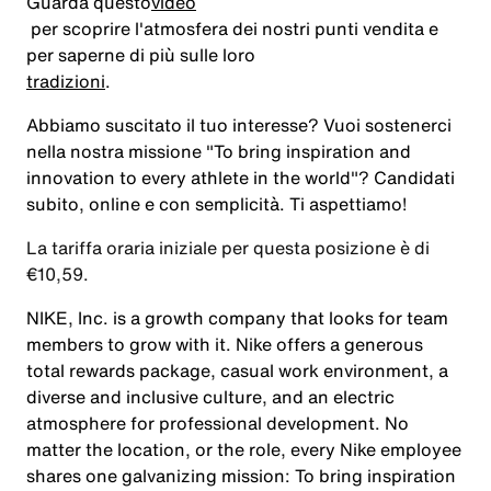
Guarda questo
video
per scoprire l'atmosfera dei nostri punti vendita e
per saperne di più sulle loro
tradizioni
.
Abbiamo suscitato il tuo interesse? Vuoi sostenerci
nella nostra missione "To bring inspiration and
innovation to every athlete in the world"? Candidati
subito, online e con semplicità. Ti aspettiamo!
La tariffa oraria iniziale per questa posizione è di
€10,59.
NIKE, Inc. is a growth company that looks for team
members to grow with it. Nike offers a generous
total rewards package, casual work environment, a
diverse and inclusive culture, and an electric
atmosphere for professional development. No
matter the location, or the role, every Nike employee
shares one galvanizing mission: To bring inspiration