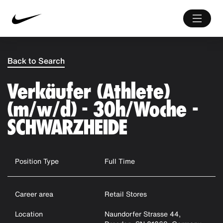
Back to Search
Verkäufer (Athlete)
(m/w/d) - 30h/Woche -
SCHWARZHEIDE
Position Type
Full Time
Career area
Retail Stores
Location
Naundorfer Strasse 44,