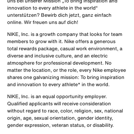
uns bei unserer Mission
„To bring inspiration and
innovation to every athlete in the world“
unterstützen? Bewirb dich jetzt, ganz einfach
online. Wir freuen uns auf dich!
NIKE, Inc. is a growth company that looks for team
members to grow with it. Nike offers a generous
total rewards package, casual work environment, a
diverse and inclusive culture, and an electric
atmosphere for professional development. No
matter the location, or the role, every Nike employee
shares one galvanizing mission: To bring inspiration
and innovation to every athlete* in the world.
NIKE, Inc. is an equal opportunity employer.
Qualified applicants will receive consideration
without regard to race, color, religion, sex, national
origin, age, sexual orientation, gender identity,
gender expression, veteran status, or disability.