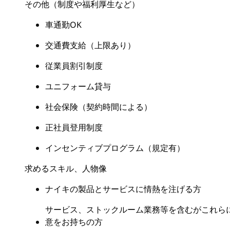
その他（制度や福利厚生など）
車通勤OK
交通費支給（上限あり）
従業員割引制度
ユニフォーム貸与
社会保険（契約時間による）
正社員登用制度
インセンティブプログラム（規定有）
求めるスキル、人物像
ナイキの製品とサービスに情熱を注げる方
サービス、ストックルーム業務等を含むがこれら
意をお持ちの方