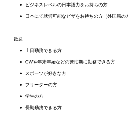
ビジネスレベルの日本語力をお持ちの方
日本にて就労可能なビザをお持ちの方（外国籍の
歓迎
土日勤務できる方
GW
や年末年始などの繁忙期に勤務できる方
スポーツが好きな方
フリーターの方
学生の方
長期勤務できる方