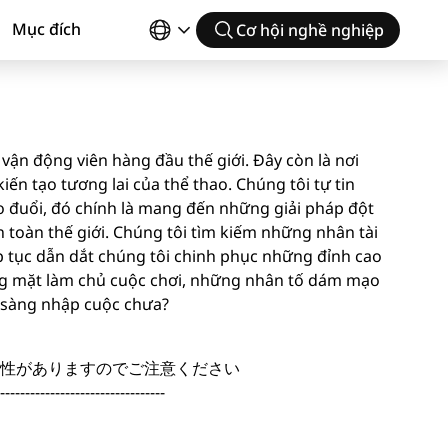
Mục đích
Cơ hội nghề nghiệp
vận động viên hàng đầu thế giới. Đây còn là nơi
ến tạo tương lai của thể thao. Chúng tôi tự tin
 đuổi, đó chính là mang đến những giải pháp đột
toàn thế giới. Chúng tôi tìm kiếm những nhân tài
p tục dẫn dắt chúng tôi chinh phục những đỉnh cao
ng mặt làm chủ cuộc chơi, những nhân tố dám mạo
n sàng nhập cuộc chưa?
性がありますのでご注意ください
---------------------------------