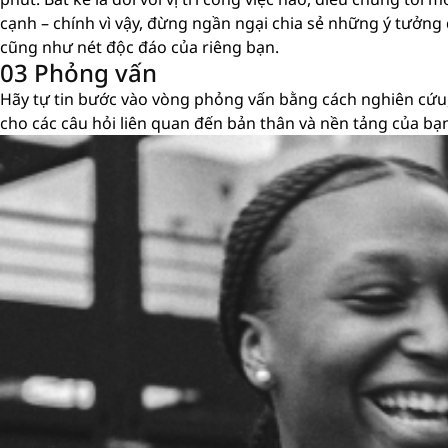
cạnh – chính vì vậy, đừng ngần ngại chia sẻ những ý tưởng
cũng như nét độc đáo của riêng bạn.
03 Phỏng vấn
Hãy tự tin bước vào vòng phỏng vấn bằng cách nghiên cứu,
cho các câu hỏi liên quan đến bản thân và nền tảng của bạ