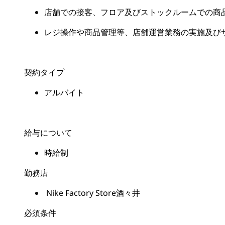
店舗での接客、フロア及びストックルームでの商
レジ操作や商品管理等、店舗運営業務の実施及び
契約タイプ
アルバイト
給与について
時給制
勤務店
Nike Factory Store酒々井
必須条件