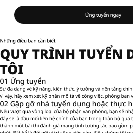
Ứng tuyển ngay
Những điều bạn cần biết
QUY TRÌNH TUYỂN
TÔI
01 Ứng tuyển
Sự đa dạng về kỹ năng, kiến ​​thức, ý tưởng và nền tảng chí
vì vậy, hãy xem xét kỹ phần mô tả về công việc, phòng ban v
02 Gặp gỡ nhà tuyển dụng hoặc thực hi
Nếu vượt qua vòng loại của bộ phận văn phòng, bạn sẽ nh
đây sẽ là đầu mối liên hệ chính của bạn trong toàn bộ quá tr
thành một bài thi đánh giá mang tính tương tác bao gồm p
phút. Bất kể là đối với vị trí công việc nào, điều chúng tô