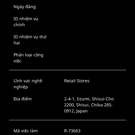
Ngày đăng
ID nhiệm vụ
chính
ID nhiệm vụ thứ
hai
Phân loại công
việc
Lĩnh vực nghề
Retail Stores
nghiệp
Địa điểm
2-4-1, Iizumi, Shisui-Cho
2200, Shisui, Chiba 285-
0912, Japan
Mã việc làm
R-73663