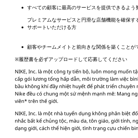
すべての顧客に最高のサービスを提供できるよう
プレミアムなサービスと円滑な店舗機能を確保す
サポートいただける方
顧客やチームメイトと前向きな関係を築くことが
※
履歴書を必ずアップロードして応募してください
NIKE, Inc. là một công ty tiến bộ, luôn mong muốn tậ
cấp gói lương tổng hấp dẫn, môi trường làm việc bì
bầu không khí đầy nhiệt huyết để phát triển chuyên 
Nike đều có chung một sứ mệnh mạnh mẽ: Mang ngu
viên* trên thế giới.
NIKE, Inc. là một nhà tuyển dụng không phân biệt đố
nhắc bất kể chủng tộc, màu da, tôn giáo, giới tính, n
dạng giới, cách thể hiện giới, tình trạng cựu chiến bi