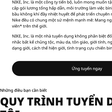
NIKE, Inc. là một công ty tiến bộ, luôn mong muốn tậ
cấp gói lương tổng hấp dẫn, môi trường làm việc bì
bầu không khí đầy nhiệt huyết để phát triển chuyên 
Nike đều có chung một sứ mệnh mạnh mẽ: Mang ngu
viên* trên thế giới.
NIKE, Inc. là một nhà tuyển dụng không phân biệt đố
nhắc bất kể chủng tộc, màu da, tôn giáo, giới tính, n
dạng giới, cách thể hiện giới, tình trạng cựu chiến bi
Ứng tuyển ngay
Những điều bạn cần biết
QUY TRÌNH TUYỂN