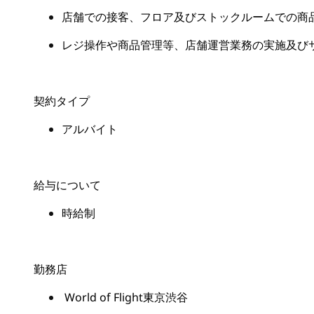
店舗での接客、フロア及びストックルームでの商
レジ操作や商品管理等、店舗運営業務の実施及び
契約タイプ
アルバイト
給与について
時給制
勤務店
World of Flight東京渋谷