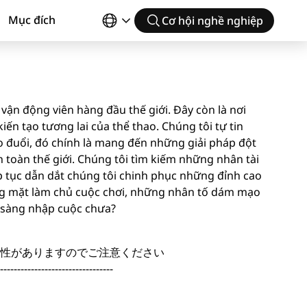
Mục đích
Cơ hội nghề nghiệp
vận động viên hàng đầu thế giới. Đây còn là nơi
ến tạo tương lai của thể thao. Chúng tôi tự tin
 đuổi, đó chính là mang đến những giải pháp đột
toàn thế giới. Chúng tôi tìm kiếm những nhân tài
p tục dẫn dắt chúng tôi chinh phục những đỉnh cao
ng mặt làm chủ cuộc chơi, những nhân tố dám mạo
n sàng nhập cuộc chưa?
性がありますのでご注意ください
---------------------------------