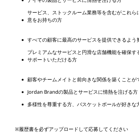
ナイキの製品とサービスに情熱を注げる方
サービス、ストックルーム業務等を含むがこれら
意をお持ちの方
すべての顧客に最高のサービスを提供できるよう
プレミアムなサービスと円滑な店舗機能を確保す
サポートいただける方
顧客やチームメイトと前向きな関係を築くことが
Jordan Brandの製品とサービスに情熱を注げる方
多様性を尊重する方、バスケットボールが好きな
※
履歴書を必ずアップロードして応募してください