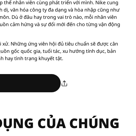
p thể nhân viên cùng phát triển với mình. Nike cung
nh dị, văn hóa công ty đa dạng và hòa nhập cũng như
môn. Dù ở đâu hay trong vai trò nào, mỗi nhân viên
ồn cảm hứng và sự đổi mới đến cho từng vận động
i xử. Những ứng viên hội đủ tiêu chuẩn sẽ được cân
guồn gốc quốc gia, tuổi tác, xu hướng tính dục, bản
nh hay tình trạng khuyết tật.
 DỤNG CỦA CHÚNG