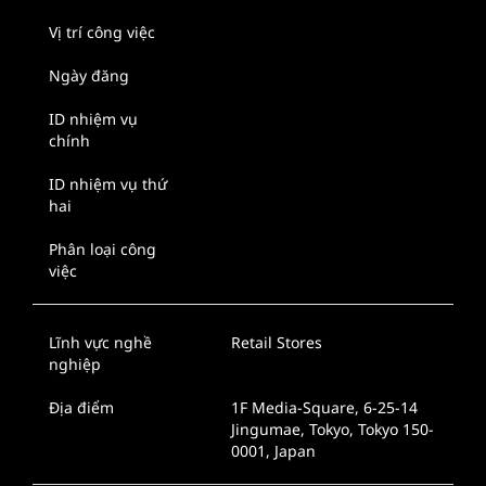
Vị trí công việc
Ngày đăng
ID nhiệm vụ
chính
ID nhiệm vụ thứ
hai
Phân loại công
việc
Lĩnh vực nghề
Retail Stores
nghiệp
Địa điểm
1F Media-Square, 6-25-14
Jingumae, Tokyo, Tokyo 150-
0001, Japan