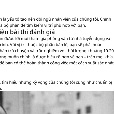
nh là yếu tố tạo nên đội ngũ nhân viên của chúng tôi. Chính
à bộ phận để tìm kiếm vị trí phù hợp với bạn.
ện bài thi đánh giá
ận được lời mời tham gia phỏng vấn từ nhà tuyển dụng và
ình. Với vị trí thuộc bộ phận bán lẻ, bạn sẽ phải hoàn
hần trò chuyện và trắc nghiệm với thời lượng khoảng 10-20
i mong muốn chính là được hiểu rõ hơn về bạn – trên mọi khía
 để bạn có thể hoàn thành công việc một cách xuất sắc nhất
 tìm hiểu những kỳ vọng của chúng tôi cũng như chuẩn bị
n.