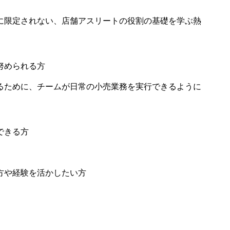
に限定されない、店舗アスリートの役割の基礎を学ぶ熱
努められる方
るために、チームが日常の小売業務を実行できるように
できる方
方や経験を活かしたい方