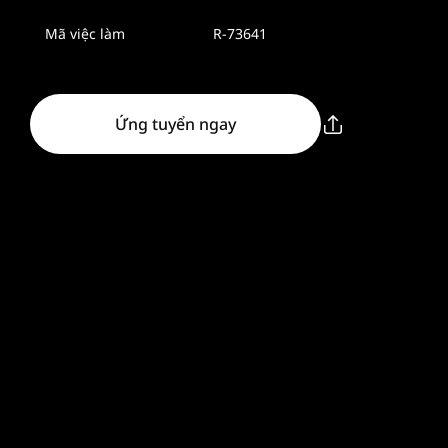
Mã việc làm
R-73641
Ứng tuyển ngay