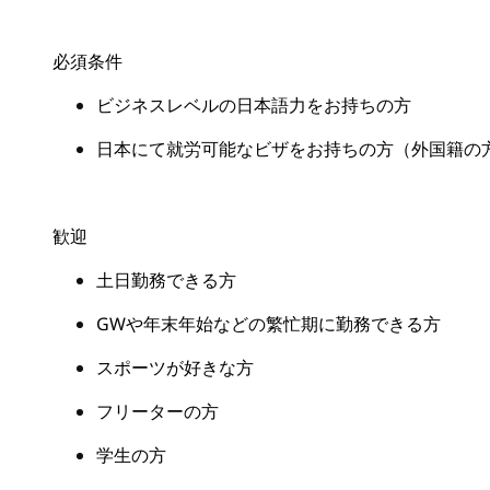
必須条件
ビジネスレベルの日本語力をお持ちの方
日本にて就労可能なビザをお持ちの方（外国籍の
歓迎
土日勤務できる方
GWや年末年始などの繁忙期に勤務できる方
スポーツが好きな方
フリーターの方
学生の方