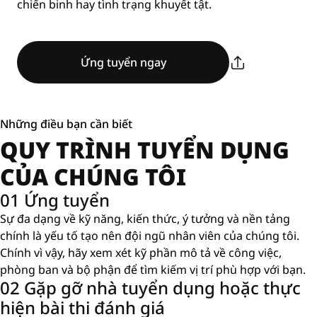
chiến binh hay tình trạng khuyết tật.
Ứng tuyển ngay
Những điều bạn cần biết
QUY TRÌNH TUYỂN DỤNG
CỦA CHÚNG TÔI
01 Ứng tuyển
Sự đa dạng về kỹ năng, kiến ​​thức, ý tưởng và nền tảng
chính là yếu tố tạo nên đội ngũ nhân viên của chúng tôi.
Chính vì vậy, hãy xem xét kỹ phần mô tả về công việc,
phòng ban và bộ phận để tìm kiếm vị trí phù hợp với bạn.
02 Gặp gỡ nhà tuyển dụng hoặc thực
hiện bài thi đánh giá