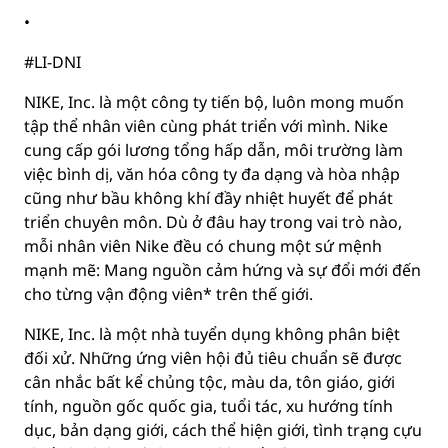
•
#LI-DNI
NIKE, Inc. là một công ty tiến bộ, luôn mong muốn
tập thể nhân viên cùng phát triển với mình. Nike
cung cấp gói lương tổng hấp dẫn, môi trường làm
việc bình dị, văn hóa công ty đa dạng và hòa nhập
cũng như bầu không khí đầy nhiệt huyết để phát
triển chuyên môn. Dù ở đâu hay trong vai trò nào,
mỗi nhân viên Nike đều có chung một sứ mệnh
mạnh mẽ: Mang nguồn cảm hứng và sự đổi mới đến
cho từng vận động viên* trên thế giới.
NIKE, Inc. là một nhà tuyển dụng không phân biệt
đối xử. Những ứng viên hội đủ tiêu chuẩn sẽ được
cân nhắc bất kể chủng tộc, màu da, tôn giáo, giới
tính, nguồn gốc quốc gia, tuổi tác, xu hướng tính
dục, bản dạng giới, cách thể hiện giới, tình trạng cựu