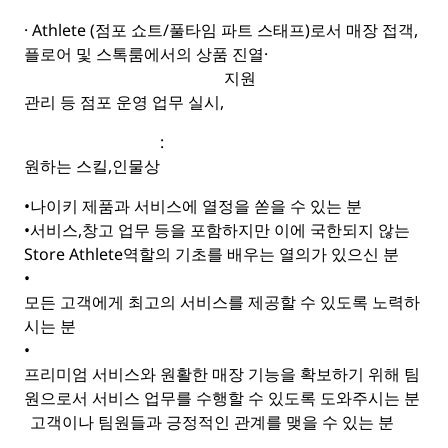
· Athlete (
점포 쇼트
/
풀타임 파트 스태프
)
로서 매장 접객
,
플로어 및 스톡룸에서의 상품 진열
·
지원
관리 등 점포 운영 업무 실시
,
:
원하는 스킬
,
인물상
•
나이키 제품과 서비스에 열정을 쏟을 수 있는 분
•
서비스
,
창고 업무 등을 포함하지만 이에 국한되지 않는
Store Athlete
역할의 기초를 배우는 열의가 있으신 분
•
모든 고객에게 최고의 서비스를 제공할 수 있도록 노력하
시는 분
•
프리미엄 서비스와 원활한 매장 기능을 확보하기 위해 팀
원으로서 서비스 업무를 수행할 수 있도록 도와주시는 분
고객이나 팀원들과 긍정적인 관계를 맺을 수 있는 분