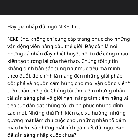
Hãy gia nhập đội ngũ NIKE, Inc.
NIKE, Inc. không chỉ cung cấp trang phục cho những
vận động viên hàng đầu thế giới. Đây còn là nơi
những cá nhân đầy nhiệt huyết hội tụ để cùng nhau
kiến tạo tương lai của thể thao. Chúng tôi tự tin
khẳng định bản sắc cũng như mục tiêu mà mình
theo đuổi, đó chính là mang đến những giải pháp
đột phá và nguồn cảm hứng cho mọi vận động viên*
trên toàn thế giới. Chúng tôi tìm kiếm những nhân
tài sẵn sàng phá vỡ giới hạn, nâng tầm tiềm năng và
tiếp tục dẫn dắt chúng tôi chinh phục những đỉnh
cao mới. Những thủ lĩnh kiến tạo xu hướng, những
gương mặt làm chủ cuộc chơi, những nhân tố dám
mạo hiểm và những mắt xích gắn kết đội ngũ. Bạn
đã sẵn sàng nhập cuộc chưa?