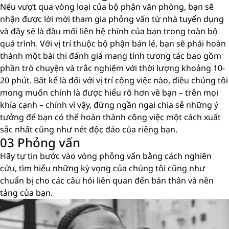
Nếu vượt qua vòng loại của bộ phận văn phòng, bạn sẽ
nhận được lời mời tham gia phỏng vấn từ nhà tuyển dụng
và đây sẽ là đầu mối liên hệ chính của bạn trong toàn bộ
quá trình. Với vị trí thuộc bộ phận bán lẻ, bạn sẽ phải hoàn
thành một bài thi đánh giá mang tính tương tác bao gồm
phần trò chuyện và trắc nghiệm với thời lượng khoảng 10-
20 phút. Bất kể là đối với vị trí công việc nào, điều chúng tôi
mong muốn chính là được hiểu rõ hơn về bạn – trên mọi
khía cạnh – chính vì vậy, đừng ngần ngại chia sẻ những ý
tưởng để bạn có thể hoàn thành công việc một cách xuất
sắc nhất cũng như nét độc đáo của riêng bạn.
03 Phỏng vấn
Hãy tự tin bước vào vòng phỏng vấn bằng cách nghiên
cứu, tìm hiểu những kỳ vọng của chúng tôi cũng như
chuẩn bị cho các câu hỏi liên quan đến bản thân và nền
tảng của bạn.