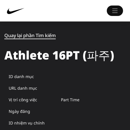
Quay lại phần Tìm kiếm
Athlete 16PT (파주)
ID danh mục
URL danh mục
Vị trí công việc
Part Time
Ngày đăng
ID nhiệm vụ chính