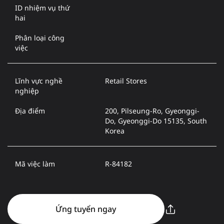
ID nhiệm vụ thứ
hai
Phân loại công
việc
Lĩnh vực nghề
Retail Stores
nghiệp
Địa điểm
200, Pilseung-Ro, Gyeonggi-
Do, Gyeonggi-Do 15135, South
Korea
Mã việc làm
R-84182
Ứng tuyển ngay