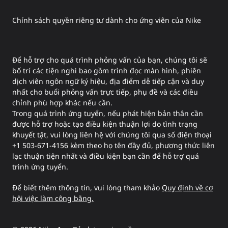
Chính sách quyền riêng tư dành cho ứng viên của Nike
Để hỗ trợ cho quá trình phỏng vấn của bạn, chúng tôi sẽ
bố trí các tiện nghi bao gồm trình đọc màn hình, phiên
dịch viên ngôn ngữ ký hiệu, địa điểm dễ tiếp cận và duy
nhất cho buổi phỏng vấn trực tiếp, phụ đề và các điều
chỉnh phù hợp khác nếu cần.
Trong quá trình ứng tuyển, nếu phát hiện bản thân cần
được hỗ trợ hoặc tạo điều kiện thuận lợi do tình trạng
khuyết tật, vui lòng liên hệ với chúng tôi qua số điện thoại
+1 503-671-4156 kèm theo họ tên đầy đủ, phương thức liên
lạc thuận tiện nhất và điều kiện bạn cần để hỗ trợ quá
trình ứng tuyển.
Để biết thêm thông tin, vui lòng tham khảo
Quy định về cơ
hội việc làm công bằng.