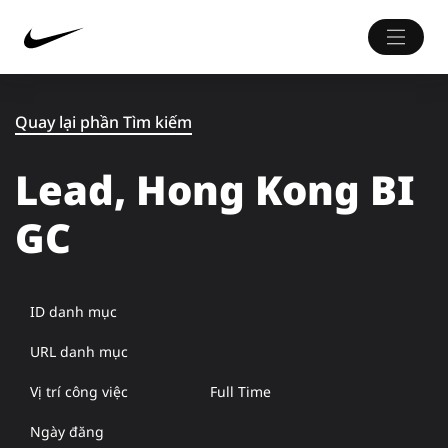
Quay lại phần Tìm kiếm
Lead, Hong Kong BI
GC
ID danh mục
URL danh mục
Vị trí công việc
Full Time
Ngày đăng