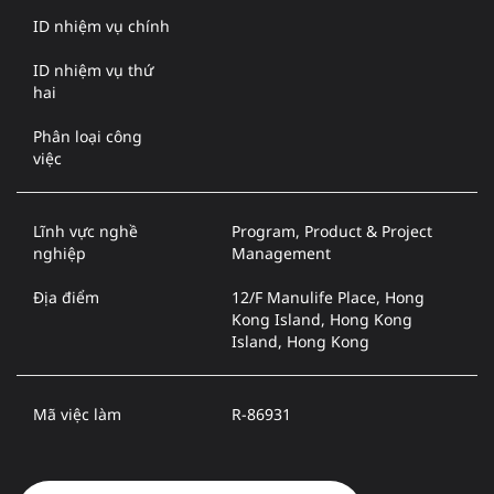
ID nhiệm vụ chính
ID nhiệm vụ thứ
hai
Phân loại công
việc
Lĩnh vực nghề
Program, Product & Project
nghiệp
Management
Địa điểm
12/F Manulife Place, Hong
Kong Island, Hong Kong
Island, Hong Kong
Mã việc làm
R-86931