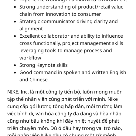
Strong understanding of product/retail value
chain from innovation to consumer
Strategic communicator driving clarity and
alignment
Excellent collaborator and ability to influence
cross functionally, project management skills
leveraging tools to manage process and
workflow
Strong Keynote skills
Good command in spoken and written English
and Chinese
NIKE, Inc. là một công ty tiến bộ, luôn mong muốn
tập thể nhân viên cùng phát triển với mình. Nike
cung cấp gói lương tổng hấp dẫn, môi trường làm
việc bình dị, văn hóa công ty đa dạng và hòa nhập
cũng như bầu không khí đầy nhiệt huyết để phát
triển chuyên môn. Dù ở đâu hay trong vai trò nào,
mỗi nhân viên Nike đều có chung một sứ mệnh