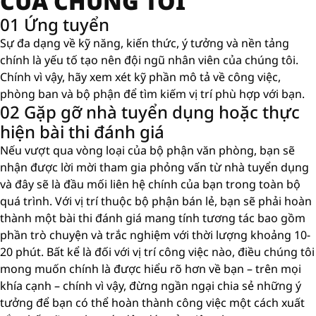
CỦA CHÚNG TÔI
01 Ứng tuyển
Sự đa dạng về kỹ năng, kiến ​​thức, ý tưởng và nền tảng
chính là yếu tố tạo nên đội ngũ nhân viên của chúng tôi.
Chính vì vậy, hãy xem xét kỹ phần mô tả về công việc,
phòng ban và bộ phận để tìm kiếm vị trí phù hợp với bạn.
02 Gặp gỡ nhà tuyển dụng hoặc thực
hiện bài thi đánh giá
Nếu vượt qua vòng loại của bộ phận văn phòng, bạn sẽ
nhận được lời mời tham gia phỏng vấn từ nhà tuyển dụng
và đây sẽ là đầu mối liên hệ chính của bạn trong toàn bộ
quá trình. Với vị trí thuộc bộ phận bán lẻ, bạn sẽ phải hoàn
thành một bài thi đánh giá mang tính tương tác bao gồm
phần trò chuyện và trắc nghiệm với thời lượng khoảng 10-
20 phút. Bất kể là đối với vị trí công việc nào, điều chúng tôi
mong muốn chính là được hiểu rõ hơn về bạn – trên mọi
khía cạnh – chính vì vậy, đừng ngần ngại chia sẻ những ý
tưởng để bạn có thể hoàn thành công việc một cách xuất