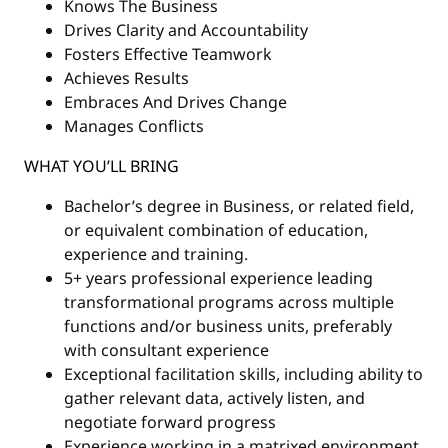
Knows The Business
Drives Clarity and Accountability
Fosters Effective Teamwork
Achieves Results
Embraces And Drives Change
Manages Conflicts
WHAT YOU’LL BRING
Bachelor’s degree in Business, or related field,
or equivalent combination of education,
experience and training.
5+ years professional experience leading
transformational programs across multiple
functions and/or business units, preferably
with consultant experience
Exceptional facilitation skills, including ability to
gather relevant data, actively listen, and
negotiate forward progress
Experience working in a matrixed environment