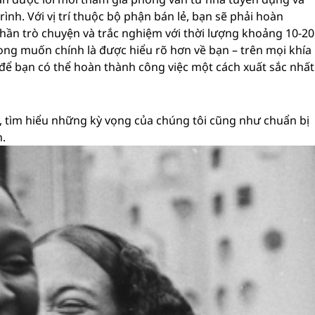
ình. Với vị trí thuộc bộ phận bán lẻ, bạn sẽ phải hoàn
hần trò chuyện và trắc nghiệm với thời lượng khoảng 10-20
i mong muốn chính là được hiểu rõ hơn về bạn – trên mọi khía
 để bạn có thể hoàn thành công việc một cách xuất sắc nhất
 tìm hiểu những kỳ vọng của chúng tôi cũng như chuẩn bị
n.