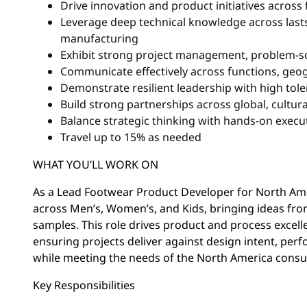
Drive innovation and product initiatives acros
Leverage deep technical knowledge across lasts,
manufacturing
Exhibit strong project management, problem-sol
Communicate effectively across functions, geog
Demonstrate resilient leadership with high tole
Build strong partnerships across global, cultur
Balance strategic thinking with hands-on execut
Travel up to 15% as needed
WHAT YOU’LL WORK ON
As a Lead Footwear Product Developer for North Amer
across Men’s, Women’s, and Kids, bringing ideas fro
samples. This role drives product and process excell
ensuring projects deliver against design intent, perf
while meeting the needs of the North America consu
Key Responsibilities