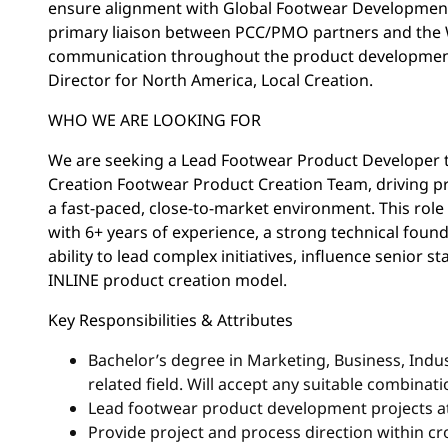
ensure alignment with Global Footwear Development 
primary liaison between PCC/PMO partners and the W
communication throughout the product development
Director for North America, Local Creation.
WHO WE ARE LOOKING FOR
We are seeking a Lead Footwear Product Developer to 
Creation Footwear Product Creation Team, driving p
a fast-paced, close-to-market environment. This rol
with 6+ years of experience, a strong technical foun
ability to lead complex initiatives, influence senior 
INLINE product creation model.
Key Responsibilities & Attributes
Bachelor’s degree in Marketing, Business, Indus
related field. Will accept any suitable combinat
Lead footwear product development projects at
Provide project and process direction within c