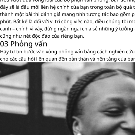
đây sẽ là đầu mối liên hệ chính của bạn trong toàn bộ quá tr
thành một bài thi đánh giá mang tính tương tác bao gồm p
phút. Bất kể là đối với vị trí công việc nào, điều chúng tô
cạnh – chính vì vậy, đừng ngần ngại chia sẻ những ý tưởng
cũng như nét độc đáo của riêng bạn.
03 Phỏng vấn
Hãy tự tin bước vào vòng phỏng vấn bằng cách nghiên cứu,
cho các câu hỏi liên quan đến bản thân và nền tảng của bạ