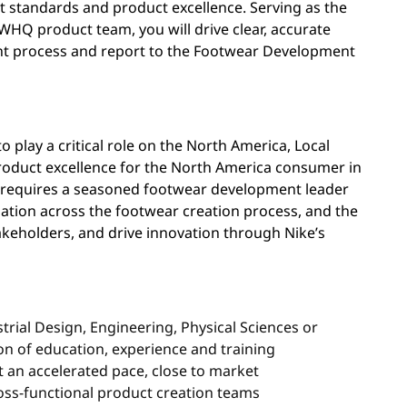
standards and product excellence. Serving as the
HQ product team, you will drive clear, accurate
 process and report to the Footwear Development
play a critical role on the North America, Local
roduct excellence for the North America consumer in
e requires a seasoned footwear development leader
dation across the footwear creation process, and the
stakeholders, and drive innovation through Nike’s
trial Design, Engineering, Physical Sciences or
ion of education, experience and training
 an accelerated pace, close to market
ross-functional product creation teams