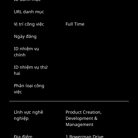
URL danh mục
Vị trí công việc
Full Time
Ngày đăng
ID nhiệm vụ
chính
ID nhiệm vụ thứ
hai
Phân loại công
việc
Lĩnh vực nghề
Product Creation,
nghiệp
Development &
Management
Địa điểm
1 Bowerman Drive,