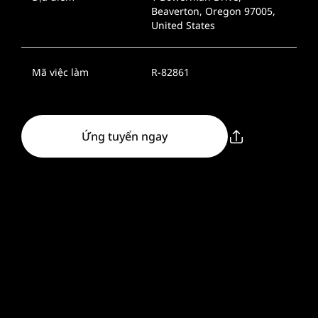
Beaverton, Oregon 97005,
United States
Mã việc làm
R-82861
Ứng tuyển ngay