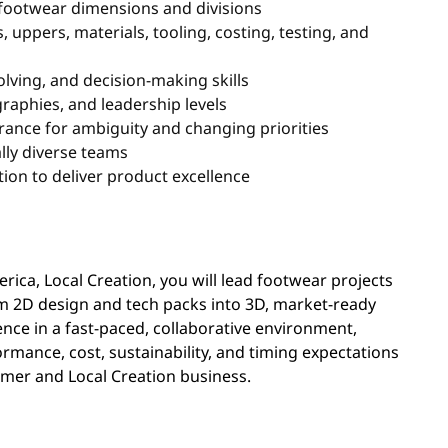
s footwear dimensions and divisions
 uppers, materials, tooling, costing, testing, and
ving, and decision-making skills
raphies, and leadership levels
rance for ambiguity and changing priorities
ally diverse teams
ion to deliver product excellence
ica, Local Creation, you will lead footwear projects
m 2D design and tech packs into 3D, market-ready
ence in a fast-paced, collaborative environment,
ormance, cost, sustainability, and timing expectations
mer and Local Creation business.