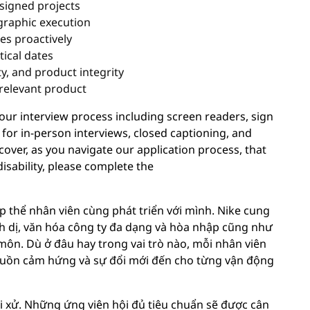
signed projects
graphic execution
es proactively
tical dates
y, and product integrity
-relevant product
r interview process including screen readers, sign
 for in-person interviews, closed captioning, and
cover, as you navigate our application process, that
sability, please complete the
p thể nhân viên cùng phát triển với mình. Nike cung
nh dị, văn hóa công ty đa dạng và hòa nhập cũng như
môn. Dù ở đâu hay trong vai trò nào, mỗi nhân viên
ồn cảm hứng và sự đổi mới đến cho từng vận động
i xử. Những ứng viên hội đủ tiêu chuẩn sẽ được cân