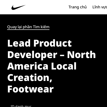
Trang chủ
Lĩnh vự
Quay lại phần Tìm kiếm
Lead Product
Developer – North
America Local
Creation,
Footwear
ID danh mục