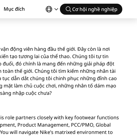
Mục đích
Cơ hội nghề nghiệp
vận động viên hàng đầu thế giới. Đây còn là nơi
ến tạo tương lai của thể thao. Chúng tôi tự tin
 đuổi, đó chính là mang đến những giải pháp đột
toàn thế giới. Chúng tôi tìm kiếm những nhân tài
p tục dẫn dắt chúng tôi chinh phục những đỉnh cao
ng mặt làm chủ cuộc chơi, những nhân tố dám mạo
n sàng nhập cuộc chưa?
is role partners closely with key footwear functions
elopment, Product Management, PCC/PMO, Global
You will navigate Nike’s matrixed environment to