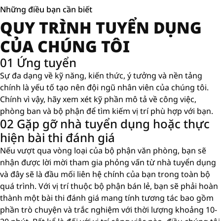
Những điều bạn cần biết
QUY TRÌNH TUYỂN DỤNG
CỦA CHÚNG TÔI
01 Ứng tuyển
Sự đa dạng về kỹ năng, kiến ​​thức, ý tưởng và nền tảng
chính là yếu tố tạo nên đội ngũ nhân viên của chúng tôi.
Chính vì vậy, hãy xem xét kỹ phần mô tả về công việc,
phòng ban và bộ phận để tìm kiếm vị trí phù hợp với bạn.
02 Gặp gỡ nhà tuyển dụng hoặc thực
hiện bài thi đánh giá
Nếu vượt qua vòng loại của bộ phận văn phòng, bạn sẽ
nhận được lời mời tham gia phỏng vấn từ nhà tuyển dụng
và đây sẽ là đầu mối liên hệ chính của bạn trong toàn bộ
quá trình. Với vị trí thuộc bộ phận bán lẻ, bạn sẽ phải hoàn
thành một bài thi đánh giá mang tính tương tác bao gồm
phần trò chuyện và trắc nghiệm với thời lượng khoảng 10-