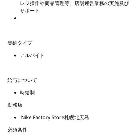
レジ操作や商品管理等、店舗運営業務の実施及び
サポート
契約タイプ
アルバイト
給与について
時給制
勤務店
Nike Factory Store札幌北広島
必須条件