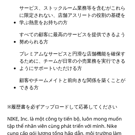
サービス、ストックルーム業務等を含むがこれら
に限定されない、店舗アスリートの役割の基礎を
学ぶ熱意をお持ちの方
すべての顧客に最高のサービスを提供できるよう
努められる方
プレミアムなサービスと円滑な店舗機能を確保す
るために、チームが日常の小売業務を実行できる
ようにサポートいただける方
顧客やチームメイトと前向きな関係を築くことが
できる方
※
履歴書を必ずアップロードして応募してください
NIKE, Inc. là một công ty tiến bộ, luôn mong muốn
tập thể nhân viên cùng phát triển với mình. Nike
cung cấp gói lương tổng hấp dẫn, môi trường làm