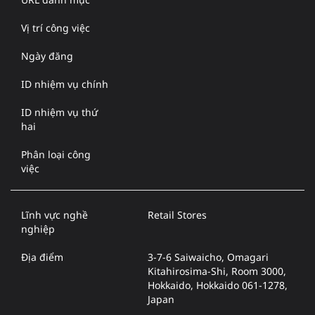
Vị trí công việc
Ngày đăng
ID nhiệm vụ chính
ID nhiệm vụ thứ
hai
Phân loại công
việc
Lĩnh vực nghề
Retail Stores
nghiệp
Địa điểm
3-7-6 Saiwaicho, Omagari
Kitahirosima-Shi, Room 3000,
Hokkaido, Hokkaido 061-1278,
Japan