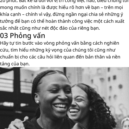
20 phút. Bất kể là đối với vị trí công việc nào, điều chúng tôi
mong muốn chính là được hiểu rõ hơn về bạn – trên mọi
khía cạnh – chính vì vậy, đừng ngần ngại chia sẻ những ý
tưởng để bạn có thể hoàn thành công việc một cách xuất
sắc nhất cũng như nét độc đáo của riêng bạn.
03 Phỏng vấn
Hãy tự tin bước vào vòng phỏng vấn bằng cách nghiên
cứu, tìm hiểu những kỳ vọng của chúng tôi cũng như
chuẩn bị cho các câu hỏi liên quan đến bản thân và nền
tảng của bạn.