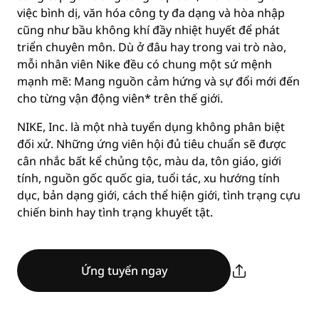
việc bình dị, văn hóa công ty đa dạng và hòa nhập
cũng như bầu không khí đầy nhiệt huyết để phát
triển chuyên môn. Dù ở đâu hay trong vai trò nào,
mỗi nhân viên Nike đều có chung một sứ mệnh
mạnh mẽ: Mang nguồn cảm hứng và sự đổi mới đến
cho từng vận động viên* trên thế giới.
NIKE, Inc. là một nhà tuyển dụng không phân biệt
đối xử. Những ứng viên hội đủ tiêu chuẩn sẽ được
cân nhắc bất kể chủng tộc, màu da, tôn giáo, giới
tính, nguồn gốc quốc gia, tuổi tác, xu hướng tính
dục, bản dạng giới, cách thể hiện giới, tình trạng cựu
chiến binh hay tình trạng khuyết tật.
Ứng tuyển ngay