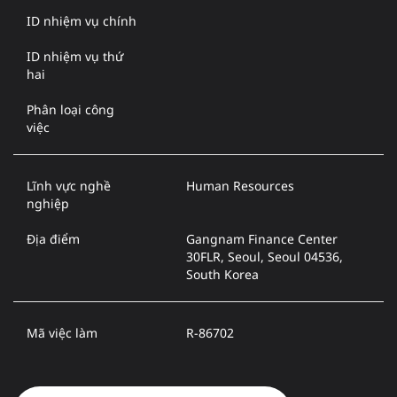
ID nhiệm vụ chính
ID nhiệm vụ thứ
hai
Phân loại công
việc
Lĩnh vực nghề
Human Resources
nghiệp
Địa điểm
Gangnam Finance Center
30FLR, Seoul, Seoul 04536,
South Korea
Mã việc làm
R-86702