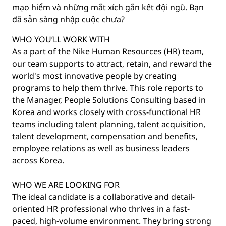
mạo hiểm và những mắt xích gắn kết đội ngũ. Bạn
đã sẵn sàng nhập cuộc chưa?
WHO YOU’LL WORK WITH
As a part of the Nike Human Resources (HR) team,
our team supports to attract, retain, and reward the
world's most innovative people by creating
programs to help them thrive. This role reports to
the Manager, People Solutions Consulting based in
Korea and works closely with cross-functional HR
teams including talent planning, talent acquisition,
talent development, compensation and benefits,
employee relations as well as business leaders
across Korea.
WHO WE ARE LOOKING FOR
The ideal candidate is a collaborative and detail-
oriented HR professional who thrives in a fast-
paced, high-volume environment. They bring strong