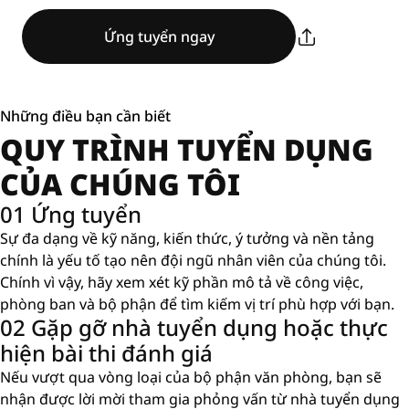
Ứng tuyển ngay
Những điều bạn cần biết
QUY TRÌNH TUYỂN DỤNG
CỦA CHÚNG TÔI
01 Ứng tuyển
Sự đa dạng về kỹ năng, kiến ​​thức, ý tưởng và nền tảng
chính là yếu tố tạo nên đội ngũ nhân viên của chúng tôi.
Chính vì vậy, hãy xem xét kỹ phần mô tả về công việc,
phòng ban và bộ phận để tìm kiếm vị trí phù hợp với bạn.
02 Gặp gỡ nhà tuyển dụng hoặc thực
hiện bài thi đánh giá
Nếu vượt qua vòng loại của bộ phận văn phòng, bạn sẽ
nhận được lời mời tham gia phỏng vấn từ nhà tuyển dụng