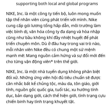
supporting both local and global programs
NIKE, Inc. là một công ty tiến bộ, luôn mong muốn
tập thể nhân viên cùng phát triển với mình. Nike
cung cấp gói lương tổng hấp dẫn, môi trường làm
việc bình dị, văn hóa công ty đa dạng và hòa nhập
cũng như bầu không khí đầy nhiệt huyết để phát
triển chuyên môn. Dù ở đâu hay trong vai trò nào,
mỗi nhân viên Nike đều có chung một sứ mệnh
mạnh mẽ: Mang nguồn cảm hứng và sự đổi mới đến
cho từng vận động viên* trên thế giới.
NIKE, Inc. là một nhà tuyển dụng không phân biệt
đối xử. Những ứng viên hội đủ tiêu chuẩn sẽ được
cân nhắc bất kể chủng tộc, màu da, tôn giáo, giới
tính, nguồn gốc quốc gia, tuổi tác, xu hướng tính
dục, bản dạng giới, cách thể hiện giới, tình trạng cựu
chiến binh hay tình trạng khuyết tật.