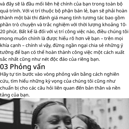
và đây sẽ là đầu mối liên hệ chính của bạn trong toàn bộ
quá trình. Với vị trí thuộc bộ phận bán lẻ, bạn sẽ phải hoàn
thành một bài thi đánh giá mang tính tương tác bao gồm
phần trò chuyện và trắc nghiệm với thời lượng khoảng 10-
20 phút. Bất kể là đối với vị trí công việc nào, điều chúng tôi
mong muốn chính là được hiểu rõ hơn về bạn – trên mọi
khía cạnh – chính vì vậy, đừng ngần ngại chia sẻ những ý
tưởng để bạn có thể hoàn thành công việc một cách xuất
sắc nhất cũng như nét độc đáo của riêng bạn.
03 Phỏng vấn
Hãy tự tin bước vào vòng phỏng vấn bằng cách nghiên
cứu, tìm hiểu những kỳ vọng của chúng tôi cũng như
chuẩn bị cho các câu hỏi liên quan đến bản thân và nền
tảng của bạn.