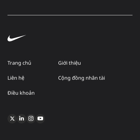
Trang chủ
Giới thiệu
Liên hệ
Cộng đồng nhân tài
Điều khoản