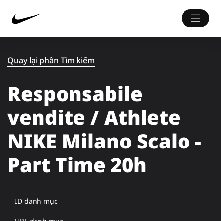
Quay lại phần Tìm kiếm
Responsabile
vendite / Athlete
NIKE Milano Scalo -
Part Time 20h
ID danh mục
URL danh mục