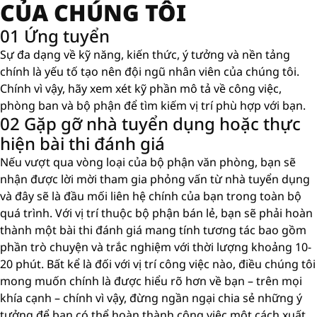
CỦA CHÚNG TÔI
01 Ứng tuyển
Sự đa dạng về kỹ năng, kiến ​​thức, ý tưởng và nền tảng
chính là yếu tố tạo nên đội ngũ nhân viên của chúng tôi.
Chính vì vậy, hãy xem xét kỹ phần mô tả về công việc,
phòng ban và bộ phận để tìm kiếm vị trí phù hợp với bạn.
02 Gặp gỡ nhà tuyển dụng hoặc thực
hiện bài thi đánh giá
Nếu vượt qua vòng loại của bộ phận văn phòng, bạn sẽ
nhận được lời mời tham gia phỏng vấn từ nhà tuyển dụng
và đây sẽ là đầu mối liên hệ chính của bạn trong toàn bộ
quá trình. Với vị trí thuộc bộ phận bán lẻ, bạn sẽ phải hoàn
thành một bài thi đánh giá mang tính tương tác bao gồm
phần trò chuyện và trắc nghiệm với thời lượng khoảng 10-
20 phút. Bất kể là đối với vị trí công việc nào, điều chúng tôi
mong muốn chính là được hiểu rõ hơn về bạn – trên mọi
khía cạnh – chính vì vậy, đừng ngần ngại chia sẻ những ý
tưởng để bạn có thể hoàn thành công việc một cách xuất