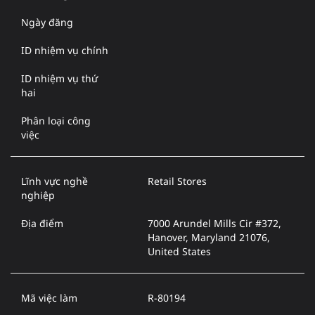
Ngày đăng
ID nhiệm vụ chính
ID nhiệm vụ thứ
hai
Phân loại công
việc
Lĩnh vực nghề
Retail Stores
nghiệp
Địa điểm
7000 Arundel Mills Cir #372,
Hanover, Maryland 21076,
United States
Mã việc làm
R-80194