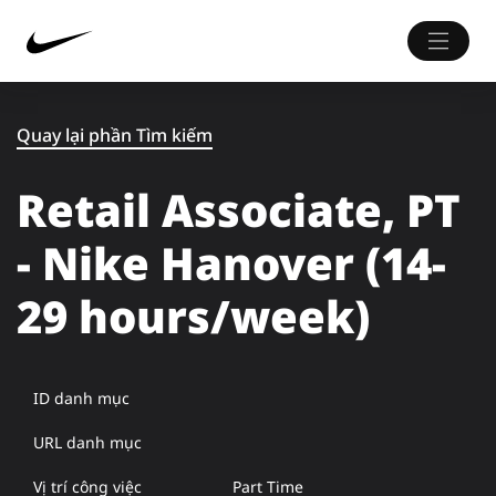
Quay lại phần Tìm kiếm
Retail Associate, PT
- Nike Hanover (14-
29 hours/week)
ID danh mục
URL danh mục
Vị trí công việc
Part Time