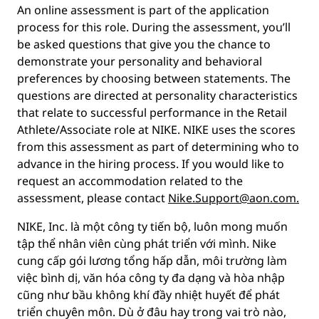
An online assessment is part of the application
process for this role. During the assessment, you’ll
be asked questions that give you the chance to
demonstrate your personality and behavioral
preferences by choosing between statements. The
questions are directed at personality characteristics
that relate to successful performance in the Retail
Athlete/Associate role at NIKE. NIKE uses the scores
from this assessment as part of determining who to
advance in the hiring process. If you would like to
request an accommodation related to the
assessment, please contact
Nike.Support@aon.com.
NIKE, Inc. là một công ty tiến bộ, luôn mong muốn
tập thể nhân viên cùng phát triển với mình. Nike
cung cấp gói lương tổng hấp dẫn, môi trường làm
việc bình dị, văn hóa công ty đa dạng và hòa nhập
cũng như bầu không khí đầy nhiệt huyết để phát
triển chuyên môn. Dù ở đâu hay trong vai trò nào,