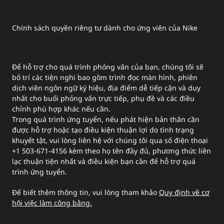
Chính sách quyền riêng tư dành cho ứng viên của Nike
Để hỗ trợ cho quá trình phỏng vấn của bạn, chúng tôi sẽ
bố trí các tiện nghi bao gồm trình đọc màn hình, phiên
dịch viên ngôn ngữ ký hiệu, địa điểm dễ tiếp cận và duy
nhất cho buổi phỏng vấn trực tiếp, phụ đề và các điều
chỉnh phù hợp khác nếu cần.
Trong quá trình ứng tuyển, nếu phát hiện bản thân cần
được hỗ trợ hoặc tạo điều kiện thuận lợi do tình trạng
khuyết tật, vui lòng liên hệ với chúng tôi qua số điện thoại
+1 503-671-4156 kèm theo họ tên đầy đủ, phương thức liên
lạc thuận tiện nhất và điều kiện bạn cần để hỗ trợ quá
trình ứng tuyển.
Để biết thêm thông tin, vui lòng tham khảo
Quy định về cơ
hội việc làm công bằng.