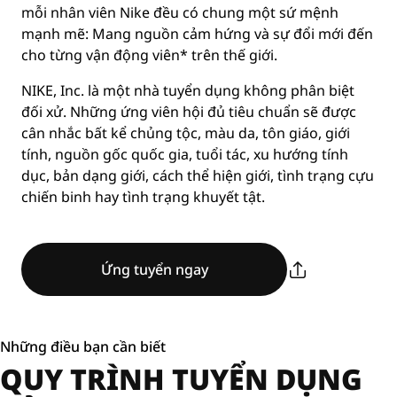
mỗi nhân viên Nike đều có chung một sứ mệnh
mạnh mẽ: Mang nguồn cảm hứng và sự đổi mới đến
cho từng vận động viên* trên thế giới.
NIKE, Inc. là một nhà tuyển dụng không phân biệt
đối xử. Những ứng viên hội đủ tiêu chuẩn sẽ được
cân nhắc bất kể chủng tộc, màu da, tôn giáo, giới
tính, nguồn gốc quốc gia, tuổi tác, xu hướng tính
dục, bản dạng giới, cách thể hiện giới, tình trạng cựu
chiến binh hay tình trạng khuyết tật.
Ứng tuyển ngay
Những điều bạn cần biết
QUY TRÌNH TUYỂN DỤNG