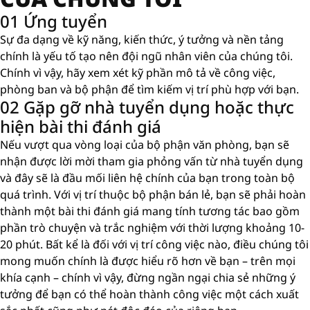
01 Ứng tuyển
Sự đa dạng về kỹ năng, kiến ​​thức, ý tưởng và nền tảng
chính là yếu tố tạo nên đội ngũ nhân viên của chúng tôi.
Chính vì vậy, hãy xem xét kỹ phần mô tả về công việc,
phòng ban và bộ phận để tìm kiếm vị trí phù hợp với bạn.
02 Gặp gỡ nhà tuyển dụng hoặc thực
hiện bài thi đánh giá
Nếu vượt qua vòng loại của bộ phận văn phòng, bạn sẽ
nhận được lời mời tham gia phỏng vấn từ nhà tuyển dụng
và đây sẽ là đầu mối liên hệ chính của bạn trong toàn bộ
quá trình. Với vị trí thuộc bộ phận bán lẻ, bạn sẽ phải hoàn
thành một bài thi đánh giá mang tính tương tác bao gồm
phần trò chuyện và trắc nghiệm với thời lượng khoảng 10-
20 phút. Bất kể là đối với vị trí công việc nào, điều chúng tôi
mong muốn chính là được hiểu rõ hơn về bạn – trên mọi
khía cạnh – chính vì vậy, đừng ngần ngại chia sẻ những ý
tưởng để bạn có thể hoàn thành công việc một cách xuất