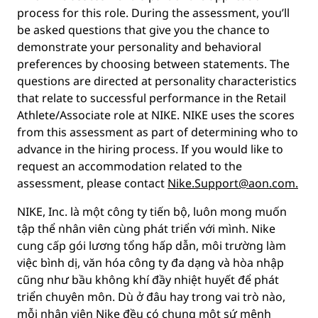
process for this role. During the assessment, you’ll
be asked questions that give you the chance to
demonstrate your personality and behavioral
preferences by choosing between statements. The
questions are directed at personality characteristics
that relate to successful performance in the Retail
Athlete/Associate role at NIKE. NIKE uses the scores
from this assessment as part of determining who to
advance in the hiring process. If you would like to
request an accommodation related to the
assessment, please contact
Nike.Support@aon.com.
NIKE, Inc. là một công ty tiến bộ, luôn mong muốn
tập thể nhân viên cùng phát triển với mình. Nike
cung cấp gói lương tổng hấp dẫn, môi trường làm
việc bình dị, văn hóa công ty đa dạng và hòa nhập
cũng như bầu không khí đầy nhiệt huyết để phát
triển chuyên môn. Dù ở đâu hay trong vai trò nào,
mỗi nhân viên Nike đều có chung một sứ mệnh