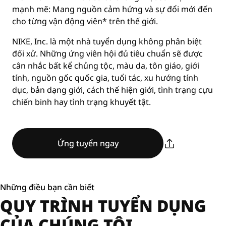
mạnh mẽ: Mang nguồn cảm hứng và sự đổi mới đến
cho từng vận động viên* trên thế giới.
NIKE, Inc. là một nhà tuyển dụng không phân biệt
đối xử. Những ứng viên hội đủ tiêu chuẩn sẽ được
cân nhắc bất kể chủng tộc, màu da, tôn giáo, giới
tính, nguồn gốc quốc gia, tuổi tác, xu hướng tính
dục, bản dạng giới, cách thể hiện giới, tình trạng cựu
chiến binh hay tình trạng khuyết tật.
Ứng tuyển ngay
Những điều bạn cần biết
QUY TRÌNH TUYỂN DỤNG
CỦA CHÚNG TÔI