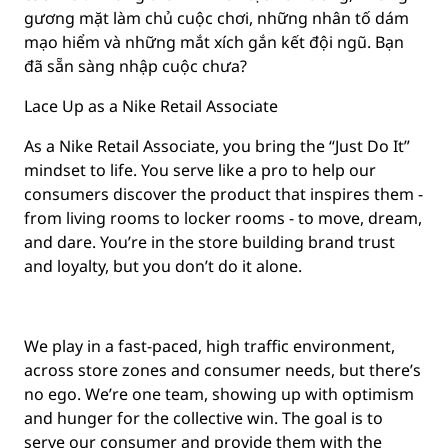
gương mặt làm chủ cuộc chơi, những nhân tố dám
mạo hiểm và những mắt xích gắn kết đội ngũ. Bạn
đã sẵn sàng nhập cuộc chưa?
Lace Up as a Nike Retail Associate
As a Nike Retail Associate, you bring the “Just Do It”
mindset to life. You serve like a pro to help our
consumers discover the product that inspires them -
from living rooms to locker rooms - to move, dream,
and dare. You’re in the store building brand trust
and loyalty, but you don’t do it alone.
We play in a fast-paced, high traffic environment,
across store zones and consumer needs, but there’s
no ego. We’re one team, showing up with optimism
and hunger for the collective win. The goal is to
serve our consumer and provide them with the