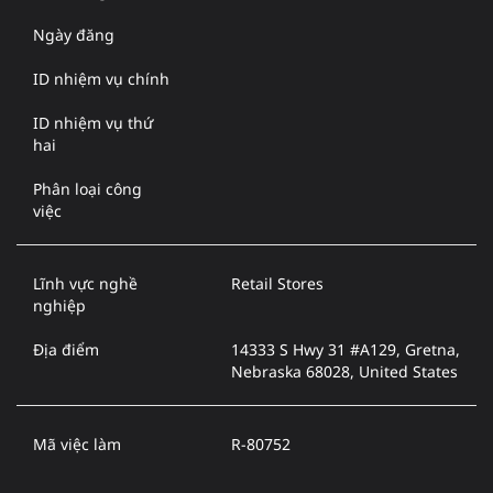
Ngày đăng
ID nhiệm vụ chính
ID nhiệm vụ thứ
hai
Phân loại công
việc
Lĩnh vực nghề
Retail Stores
nghiệp
Địa điểm
14333 S Hwy 31 #A129, Gretna,
Nebraska 68028, United States
Mã việc làm
R-80752