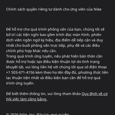
Chính sách quyền riêng tư dành cho ứng viên của Nike
Để hỗ trợ cho quá trình phỏng vấn của bạn, chúng tôi sẽ
bố trí các tiện nghi bao gồm trình đọc màn hình, phiên
dịch viên ngôn ngữ ký hiệu, địa điểm dễ tiếp cận và duy
nhất cho buổi phỏng vấn trực tiếp, phụ đề và các điều
chỉnh phù hợp khác nếu cần.
Trong quá trình ứng tuyển, nếu phát hiện bản thân cần
được hỗ trợ hoặc tạo điều kiện thuận lợi do tình trạng
khuyết tật, vui lòng liên hệ với chúng tôi qua số điện thoại
+1 503-671-4156 kèm theo họ tên đầy đủ, phương thức liên
lạc thuận tiện nhất và điều kiện bạn cần để hỗ trợ quá
trình ứng tuyển.
Để biết thêm thông tin, vui lòng tham khảo
Quy định về cơ
hội việc làm công bằng.
©
2026
Nike, Inc. Bảo lưu mọi quyền