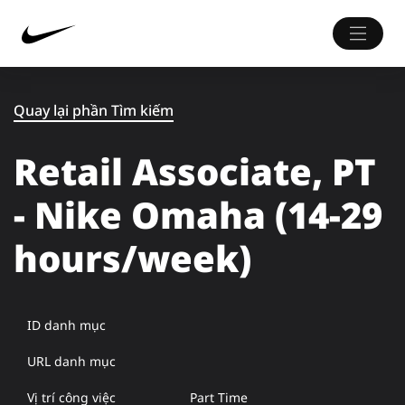
Quay lại phần Tìm kiếm
Retail Associate, PT
- Nike Omaha (14-29
hours/week)
ID danh mục
URL danh mục
Vị trí công việc
Part Time