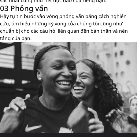
sắc nhất cũng như nét độc đáo của riêng bạn.
03 Phỏng vấn
Hãy tự tin bước vào vòng phỏng vấn bằng cách nghiên
cứu, tìm hiểu những kỳ vọng của chúng tôi cũng như
chuẩn bị cho các câu hỏi liên quan đến bản thân và nền
tảng của bạn.