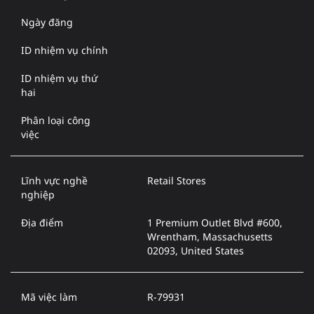
Ngày đăng
ID nhiệm vụ chính
ID nhiệm vụ thứ
hai
Phân loại công
việc
Lĩnh vực nghề
Retail Stores
nghiệp
Địa điểm
1 Premium Outlet Blvd #600,
Wrentham, Massachusetts
02093, United States
Mã việc làm
R-79931