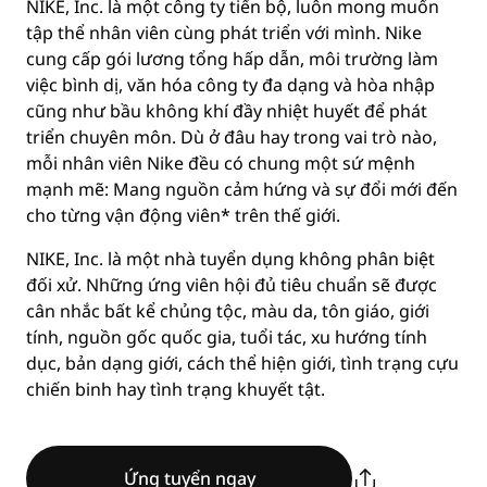
NIKE, Inc. là một công ty tiến bộ, luôn mong muốn
tập thể nhân viên cùng phát triển với mình. Nike
cung cấp gói lương tổng hấp dẫn, môi trường làm
việc bình dị, văn hóa công ty đa dạng và hòa nhập
cũng như bầu không khí đầy nhiệt huyết để phát
triển chuyên môn. Dù ở đâu hay trong vai trò nào,
mỗi nhân viên Nike đều có chung một sứ mệnh
mạnh mẽ: Mang nguồn cảm hứng và sự đổi mới đến
cho từng vận động viên* trên thế giới.
NIKE, Inc. là một nhà tuyển dụng không phân biệt
đối xử. Những ứng viên hội đủ tiêu chuẩn sẽ được
cân nhắc bất kể chủng tộc, màu da, tôn giáo, giới
tính, nguồn gốc quốc gia, tuổi tác, xu hướng tính
dục, bản dạng giới, cách thể hiện giới, tình trạng cựu
chiến binh hay tình trạng khuyết tật.
Ứng tuyển ngay