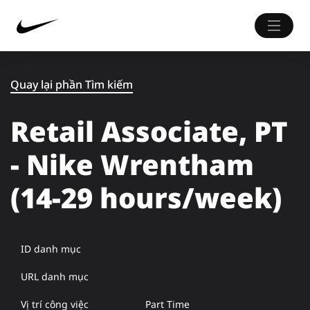
Quay lại phần Tìm kiếm
Retail Associate, PT
- Nike Wrentham
(14-29 hours/week)
ID danh mục
URL danh mục
Vị trí công việc
Part Time