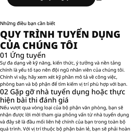
Những điều bạn cần biết
QUY TRÌNH TUYỂN DỤNG
CỦA CHÚNG TÔI
01 Ứng tuyển
Sự đa dạng về kỹ năng, kiến ​​thức, ý tưởng và nền tảng
chính là yếu tố tạo nên đội ngũ nhân viên của chúng tôi.
Chính vì vậy, hãy xem xét kỹ phần mô tả về công việc,
phòng ban và bộ phận để tìm kiếm vị trí phù hợp với bạn.
02 Gặp gỡ nhà tuyển dụng hoặc thực
hiện bài thi đánh giá
Nếu vượt qua vòng loại của bộ phận văn phòng, bạn sẽ
nhận được lời mời tham gia phỏng vấn từ nhà tuyển dụng
và đây sẽ là đầu mối liên hệ chính của bạn trong toàn bộ
quá trình. Với vị trí thuộc bộ phận bán lẻ, bạn sẽ phải hoàn