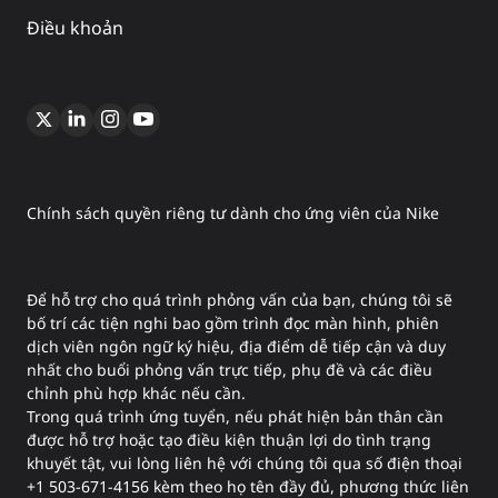
Điều khoản
Chính sách quyền riêng tư dành cho ứng viên của Nike
Để hỗ trợ cho quá trình phỏng vấn của bạn, chúng tôi sẽ
bố trí các tiện nghi bao gồm trình đọc màn hình, phiên
dịch viên ngôn ngữ ký hiệu, địa điểm dễ tiếp cận và duy
nhất cho buổi phỏng vấn trực tiếp, phụ đề và các điều
chỉnh phù hợp khác nếu cần.
Trong quá trình ứng tuyển, nếu phát hiện bản thân cần
được hỗ trợ hoặc tạo điều kiện thuận lợi do tình trạng
khuyết tật, vui lòng liên hệ với chúng tôi qua số điện thoại
+1 503-671-4156 kèm theo họ tên đầy đủ, phương thức liên