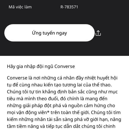
Mã việc làm
R-783571
Ứng tuyển ngay
Hãy gia nhập đội ngũ Converse
Converse là nơi những cá nhân đầy nhiệt huyết hội
tụ để cùng nhau kiến tạo tương lai của thể thao.
Chúng tôi tự tin khẳng định bản sắc cũng như mục
tiêu mà mình theo đuổi, đó chính là mang đến
những giải pháp đột phá và nguồn cảm hứng cho
mọi vận động viên* trên toàn thế giới. Chúng tôi tìm
kiếm những nhân tài sẵn sàng phá vỡ giới hạn, nâng
tầm tiềm năng và tiếp tục dẫn dắt chúng tôi chinh