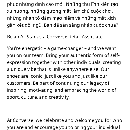
phục những đỉnh cao mới. Những thủ lĩnh kiến tạo
xu hướng, những gương mặt làm chủ cuộc chơi,
những nhân tố dám mạo hiểm và những mắt xích
gắn kết đội ngũ. Bạn đã sẵn sàng nhập cuộc chưa?
Be an All Star as a Converse Retail Associate
You’re energetic – a game-changer – and we want
you on our team. Bring your authentic form of self-
expression together with other individuals, creating
a unique vibe that is unlike anywhere else. Our
shoes are iconic, just like you and just like our
customers. Be part of continuing our legacy of
inspiring, motivating, and embracing the world of
sport, culture, and creativity.
At Converse, we celebrate and welcome you for who
you are and encourage you to bring your individual