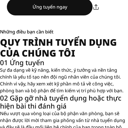
Ứng tuyển ngay
Những điều bạn cần biết
QUY TRÌNH TUYỂN DỤNG
CỦA CHÚNG TÔI
01 Ứng tuyển
Sự đa dạng về kỹ năng, kiến ​​thức, ý tưởng và nền tảng
chính là yếu tố tạo nên đội ngũ nhân viên của chúng tôi.
Chính vì vậy, hãy xem xét kỹ phần mô tả về công việc,
phòng ban và bộ phận để tìm kiếm vị trí phù hợp với bạn.
02 Gặp gỡ nhà tuyển dụng hoặc thực
hiện bài thi đánh giá
Nếu vượt qua vòng loại của bộ phận văn phòng, bạn sẽ
nhận được lời mời tham gia phỏng vấn từ nhà tuyển dụng
và đây sẽ là đầu mối liên hệ chính của bạn trong toàn bộ