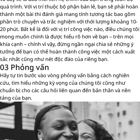
quá trình. Với vị trí thuộc bộ phận bán lẻ, bạn sẽ phải hoàn
thành một bài thi đánh giá mang tính tương tác bao gồm
phần trò chuyện và trắc nghiệm với thời lượng khoảng 10-
20 phút. Bất kể là đối với vị trí công việc nào, điều chúng tôi
mong muốn chính là được hiểu rõ hơn về bạn – trên mọi
khía cạnh – chính vì vậy, đừng ngần ngại chia sẻ những ý
tưởng để bạn có thể hoàn thành công việc một cách xuất
sắc nhất cũng như nét độc đáo của riêng bạn.
03 Phỏng vấn
Hãy tự tin bước vào vòng phỏng vấn bằng cách nghiên
cứu, tìm hiểu những kỳ vọng của chúng tôi cũng như
chuẩn bị cho các câu hỏi liên quan đến bản thân và nền
tảng của bạn.