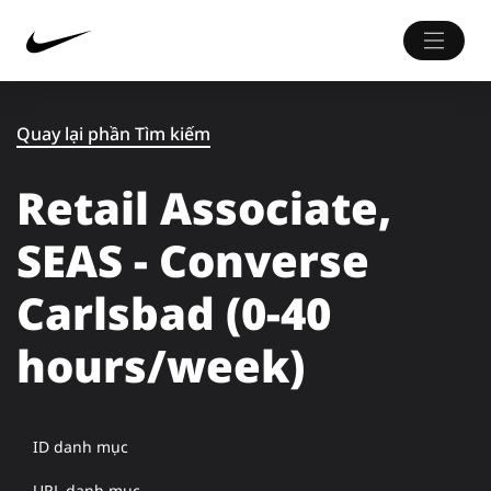
Quay lại phần Tìm kiếm
Retail Associate,
SEAS - Converse
Carlsbad (0-40
hours/week)
ID danh mục
URL danh mục