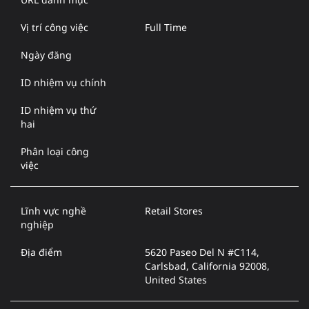
Vị trí công việc
Full Time
Ngày đăng
ID nhiệm vụ chính
ID nhiệm vụ thứ
hai
Phân loại công
việc
Lĩnh vực nghề
Retail Stores
nghiệp
Địa điểm
5620 Paseo Del N #C114,
Carlsbad, California 92008,
United States