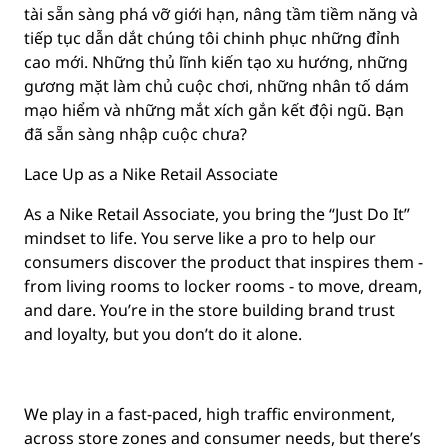
tài sẵn sàng phá vỡ giới hạn, nâng tầm tiềm năng và
tiếp tục dẫn dắt chúng tôi chinh phục những đỉnh
cao mới. Những thủ lĩnh kiến tạo xu hướng, những
gương mặt làm chủ cuộc chơi, những nhân tố dám
mạo hiểm và những mắt xích gắn kết đội ngũ. Bạn
đã sẵn sàng nhập cuộc chưa?
Lace Up as a Nike Retail Associate
As a Nike Retail Associate, you bring the “Just Do It”
mindset to life. You serve like a pro to help our
consumers discover the product that inspires them -
from living rooms to locker rooms - to move, dream,
and dare. You’re in the store building brand trust
and loyalty, but you don’t do it alone.
We play in a fast-paced, high traffic environment,
across store zones and consumer needs, but there’s