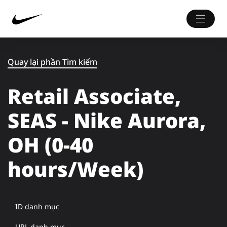
Quay lại phần Tìm kiếm
Retail Associate,
SEAS - Nike Aurora,
OH (0-40
hours/Week)
ID danh mục
URL danh mục