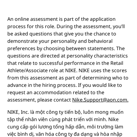
An online assessment is part of the application
process for this role. During the assessment, you’ll
be asked questions that give you the chance to
demonstrate your personality and behavioral
preferences by choosing between statements. The
questions are directed at personality characteristics
that relate to successful performance in the Retail
Athlete/Associate role at NIKE. NIKE uses the scores
from this assessment as part of determining who to
advance in the hiring process. If you would like to
request an accommodation related to the
assessment, please contact
Nike.Support@aon.com.
NIKE, Inc. là một công ty tiến bộ, luôn mong muốn
tập thể nhân viên cùng phát triển với mình. Nike
cung cấp gói lương tổng hấp dẫn, môi trường làm
việc bình dị, văn hóa công ty đa dạng và hòa nhập