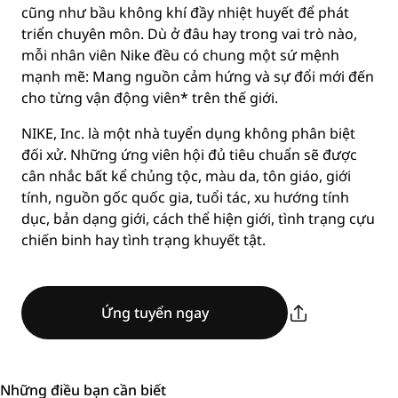
cũng như bầu không khí đầy nhiệt huyết để phát
triển chuyên môn. Dù ở đâu hay trong vai trò nào,
mỗi nhân viên Nike đều có chung một sứ mệnh
mạnh mẽ: Mang nguồn cảm hứng và sự đổi mới đến
cho từng vận động viên* trên thế giới.
NIKE, Inc. là một nhà tuyển dụng không phân biệt
đối xử. Những ứng viên hội đủ tiêu chuẩn sẽ được
cân nhắc bất kể chủng tộc, màu da, tôn giáo, giới
tính, nguồn gốc quốc gia, tuổi tác, xu hướng tính
dục, bản dạng giới, cách thể hiện giới, tình trạng cựu
chiến binh hay tình trạng khuyết tật.
Ứng tuyển ngay
Những điều bạn cần biết