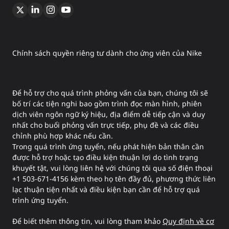
Chính sách quyền riêng tư dành cho ứng viên của Nike
Để hỗ trợ cho quá trình phỏng vấn của bạn, chúng tôi sẽ
bố trí các tiện nghi bao gồm trình đọc màn hình, phiên
dịch viên ngôn ngữ ký hiệu, địa điểm dễ tiếp cận và duy
nhất cho buổi phỏng vấn trực tiếp, phụ đề và các điều
chỉnh phù hợp khác nếu cần.
Trong quá trình ứng tuyển, nếu phát hiện bản thân cần
được hỗ trợ hoặc tạo điều kiện thuận lợi do tình trạng
khuyết tật, vui lòng liên hệ với chúng tôi qua số điện thoại
+1 503-671-4156 kèm theo họ tên đầy đủ, phương thức liên
lạc thuận tiện nhất và điều kiện bạn cần để hỗ trợ quá
trình ứng tuyển.
Để biết thêm thông tin, vui lòng tham khảo
Quy định về cơ