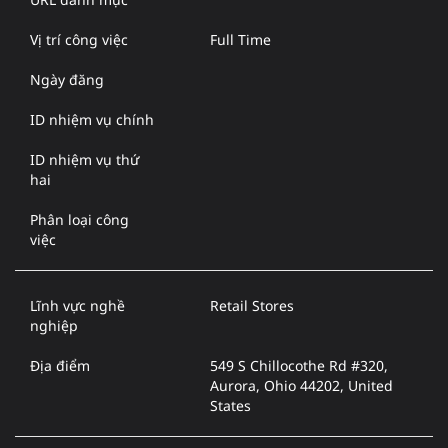
Vị trí công việc
Full Time
Ngày đăng
ID nhiệm vụ chính
ID nhiệm vụ thứ
hai
Phân loại công
việc
Lĩnh vực nghề
Retail Stores
nghiệp
Địa điểm
549 S Chillocothe Rd #320,
Aurora, Ohio 44202, United
States