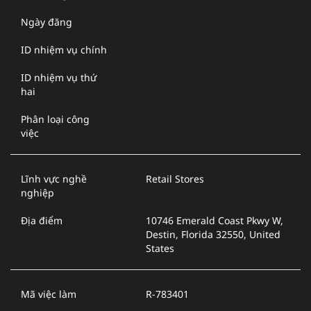
Ngày đăng
ID nhiệm vụ chính
ID nhiệm vụ thứ
hai
Phân loại công
việc
Lĩnh vực nghề
Retail Stores
nghiệp
Địa điểm
10746 Emerald Coast Pkwy W,
Destin, Florida 32550, United
States
Mã việc làm
R-783401