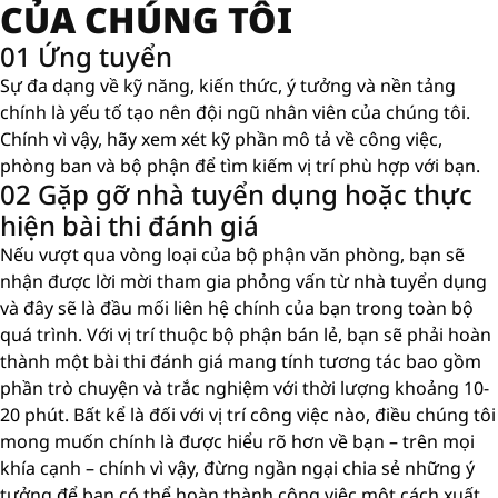
CỦA CHÚNG TÔI
01 Ứng tuyển
Sự đa dạng về kỹ năng, kiến ​​thức, ý tưởng và nền tảng
chính là yếu tố tạo nên đội ngũ nhân viên của chúng tôi.
Chính vì vậy, hãy xem xét kỹ phần mô tả về công việc,
phòng ban và bộ phận để tìm kiếm vị trí phù hợp với bạn.
02 Gặp gỡ nhà tuyển dụng hoặc thực
hiện bài thi đánh giá
Nếu vượt qua vòng loại của bộ phận văn phòng, bạn sẽ
nhận được lời mời tham gia phỏng vấn từ nhà tuyển dụng
và đây sẽ là đầu mối liên hệ chính của bạn trong toàn bộ
quá trình. Với vị trí thuộc bộ phận bán lẻ, bạn sẽ phải hoàn
thành một bài thi đánh giá mang tính tương tác bao gồm
phần trò chuyện và trắc nghiệm với thời lượng khoảng 10-
20 phút. Bất kể là đối với vị trí công việc nào, điều chúng tôi
mong muốn chính là được hiểu rõ hơn về bạn – trên mọi
khía cạnh – chính vì vậy, đừng ngần ngại chia sẻ những ý
tưởng để bạn có thể hoàn thành công việc một cách xuất