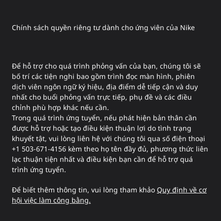
Chính sách quyền riêng tư dành cho ứng viên của Nike
Để hỗ trợ cho quá trình phỏng vấn của bạn, chúng tôi sẽ
bố trí các tiện nghi bao gồm trình đọc màn hình, phiên
dịch viên ngôn ngữ ký hiệu, địa điểm dễ tiếp cận và duy
nhất cho buổi phỏng vấn trực tiếp, phụ đề và các điều
chỉnh phù hợp khác nếu cần.
Trong quá trình ứng tuyển, nếu phát hiện bản thân cần
được hỗ trợ hoặc tạo điều kiện thuận lợi do tình trạng
khuyết tật, vui lòng liên hệ với chúng tôi qua số điện thoại
+1 503-671-4156 kèm theo họ tên đầy đủ, phương thức liên
lạc thuận tiện nhất và điều kiện bạn cần để hỗ trợ quá
trình ứng tuyển.
Để biết thêm thông tin, vui lòng tham khảo
Quy định về cơ
hội việc làm công bằng.