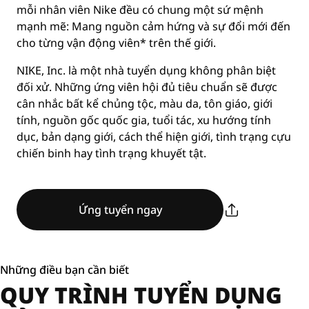
mỗi nhân viên Nike đều có chung một sứ mệnh
mạnh mẽ: Mang nguồn cảm hứng và sự đổi mới đến
cho từng vận động viên* trên thế giới.
NIKE, Inc. là một nhà tuyển dụng không phân biệt
đối xử. Những ứng viên hội đủ tiêu chuẩn sẽ được
cân nhắc bất kể chủng tộc, màu da, tôn giáo, giới
tính, nguồn gốc quốc gia, tuổi tác, xu hướng tính
dục, bản dạng giới, cách thể hiện giới, tình trạng cựu
chiến binh hay tình trạng khuyết tật.
Ứng tuyển ngay
Những điều bạn cần biết
QUY TRÌNH TUYỂN DỤNG