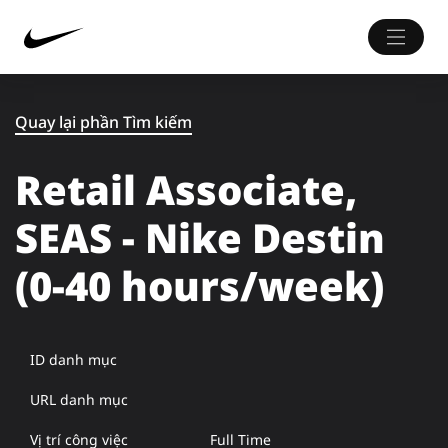
Quay lại phần Tìm kiếm
Retail Associate,
SEAS - Nike Destin
(0-40 hours/week)
ID danh mục
URL danh mục
Vị trí công việc
Full Time