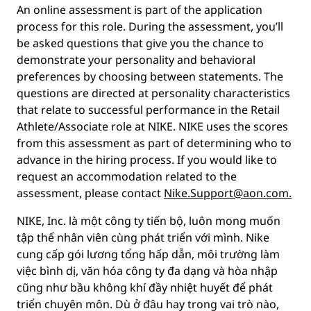
An online assessment is part of the application
process for this role. During the assessment, you’ll
be asked questions that give you the chance to
demonstrate your personality and behavioral
preferences by choosing between statements. The
questions are directed at personality characteristics
that relate to successful performance in the Retail
Athlete/Associate role at NIKE. NIKE uses the scores
from this assessment as part of determining who to
advance in the hiring process. If you would like to
request an accommodation related to the
assessment, please contact
Nike.Support@aon.com.
NIKE, Inc. là một công ty tiến bộ, luôn mong muốn
tập thể nhân viên cùng phát triển với mình. Nike
cung cấp gói lương tổng hấp dẫn, môi trường làm
việc bình dị, văn hóa công ty đa dạng và hòa nhập
cũng như bầu không khí đầy nhiệt huyết để phát
triển chuyên môn. Dù ở đâu hay trong vai trò nào,