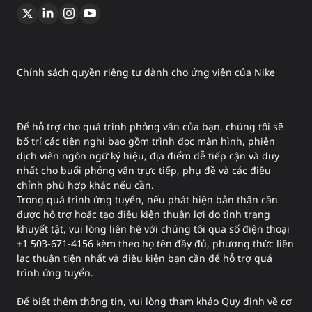
Chính sách quyền riêng tư dành cho ứng viên của Nike
Để hỗ trợ cho quá trình phỏng vấn của bạn, chúng tôi sẽ
bố trí các tiện nghi bao gồm trình đọc màn hình, phiên
dịch viên ngôn ngữ ký hiệu, địa điểm dễ tiếp cận và duy
nhất cho buổi phỏng vấn trực tiếp, phụ đề và các điều
chỉnh phù hợp khác nếu cần.
Trong quá trình ứng tuyển, nếu phát hiện bản thân cần
được hỗ trợ hoặc tạo điều kiện thuận lợi do tình trạng
khuyết tật, vui lòng liên hệ với chúng tôi qua số điện thoại
+1 503-671-4156 kèm theo họ tên đầy đủ, phương thức liên
lạc thuận tiện nhất và điều kiện bạn cần để hỗ trợ quá
trình ứng tuyển.
Để biết thêm thông tin, vui lòng tham khảo
Quy định về cơ