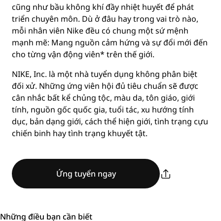
cũng như bầu không khí đầy nhiệt huyết để phát
triển chuyên môn. Dù ở đâu hay trong vai trò nào,
mỗi nhân viên Nike đều có chung một sứ mệnh
mạnh mẽ: Mang nguồn cảm hứng và sự đổi mới đến
cho từng vận động viên* trên thế giới.
NIKE, Inc. là một nhà tuyển dụng không phân biệt
đối xử. Những ứng viên hội đủ tiêu chuẩn sẽ được
cân nhắc bất kể chủng tộc, màu da, tôn giáo, giới
tính, nguồn gốc quốc gia, tuổi tác, xu hướng tính
dục, bản dạng giới, cách thể hiện giới, tình trạng cựu
chiến binh hay tình trạng khuyết tật.
Ứng tuyển ngay
Những điều bạn cần biết