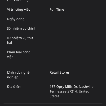
Vị trí công việc
Full Time
Ngày đăng
ID nhiệm vụ chính
ID nhiệm vụ thứ
hai
Phân loại công
việc
Lĩnh vực nghề
Retail Stores
nghiệp
Địa điểm
167 Opry Mills Dr, Nashville,
Tennessee 37214, United
States