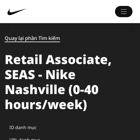
Quay lại phần Tìm kiếm
Retail Associate,
SEAS - Nike
Nashville (0-40
hours/week)
ID danh mục
URL danh mục