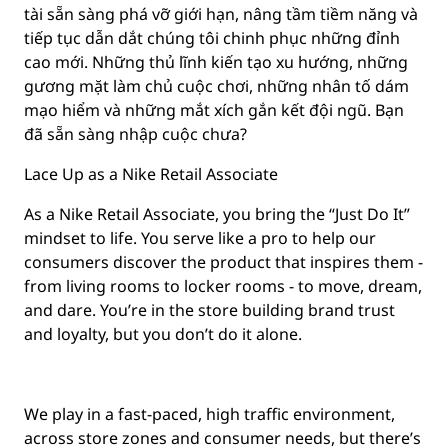
tài sẵn sàng phá vỡ giới hạn, nâng tầm tiềm năng và
tiếp tục dẫn dắt chúng tôi chinh phục những đỉnh
cao mới. Những thủ lĩnh kiến tạo xu hướng, những
gương mặt làm chủ cuộc chơi, những nhân tố dám
mạo hiểm và những mắt xích gắn kết đội ngũ. Bạn
đã sẵn sàng nhập cuộc chưa?
Lace Up as a Nike Retail Associate
As a Nike Retail Associate, you bring the “Just Do It”
mindset to life. You serve like a pro to help our
consumers discover the product that inspires them -
from living rooms to locker rooms - to move, dream,
and dare. You’re in the store building brand trust
and loyalty, but you don’t do it alone.
We play in a fast-paced, high traffic environment,
across store zones and consumer needs, but there’s