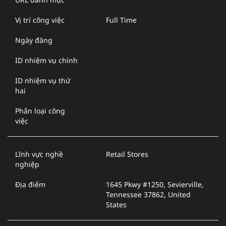
Vị trí công việc
Full Time
Ngày đăng
ID nhiệm vụ chính
ID nhiệm vụ thứ
hai
Phân loại công
việc
Lĩnh vực nghề
Retail Stores
nghiệp
Địa điểm
1645 Pkwy #1250, Sevierville,
Tennessee 37862, United
States