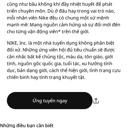
cũng như bầu không khí đầy nhiệt huyết để phát
triển chuyên môn. Dù ở đâu hay trong vai trò nào,
mỗi nhân viên Nike đều có chung một sứ mệnh
mạnh mẽ: Mang nguồn cảm hứng và sự đổi mới đến
cho từng vận động viên* trên thế giới.
NIKE, Inc. là một nhà tuyển dụng không phân biệt
đối xử. Những ứng viên hội đủ tiêu chuẩn sẽ được
cân nhắc bất kể chủng tộc, màu da, tôn giáo, giới
tính, nguồn gốc quốc gia, tuổi tác, xu hướng tính
dục, bản dạng giới, cách thể hiện giới, tình trạng cựu
chiến binh hay tình trạng khuyết tật.
Ứng tuyển ngay
Những điều bạn cần biết