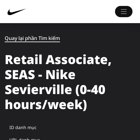
Quay lại phần Tìm kiếm
Retail Associate,
SEAS - Nike
Sevierville (0-40
hours/week)
ID danh mục
URL danh mục