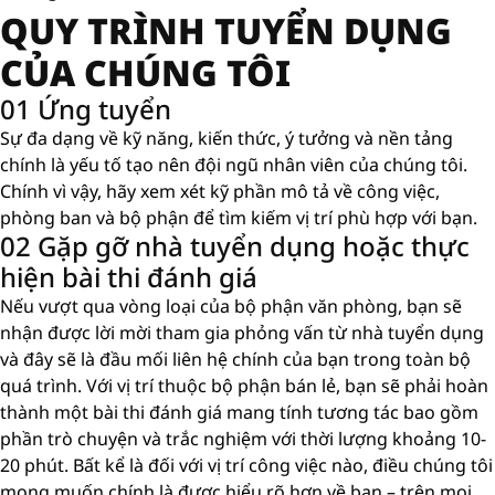
QUY TRÌNH TUYỂN DỤNG
CỦA CHÚNG TÔI
01 Ứng tuyển
Sự đa dạng về kỹ năng, kiến ​​thức, ý tưởng và nền tảng
chính là yếu tố tạo nên đội ngũ nhân viên của chúng tôi.
Chính vì vậy, hãy xem xét kỹ phần mô tả về công việc,
phòng ban và bộ phận để tìm kiếm vị trí phù hợp với bạn.
02 Gặp gỡ nhà tuyển dụng hoặc thực
hiện bài thi đánh giá
Nếu vượt qua vòng loại của bộ phận văn phòng, bạn sẽ
nhận được lời mời tham gia phỏng vấn từ nhà tuyển dụng
và đây sẽ là đầu mối liên hệ chính của bạn trong toàn bộ
quá trình. Với vị trí thuộc bộ phận bán lẻ, bạn sẽ phải hoàn
thành một bài thi đánh giá mang tính tương tác bao gồm
phần trò chuyện và trắc nghiệm với thời lượng khoảng 10-
20 phút. Bất kể là đối với vị trí công việc nào, điều chúng tôi
mong muốn chính là được hiểu rõ hơn về bạn – trên mọi