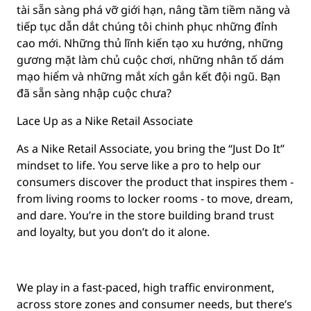
tài sẵn sàng phá vỡ giới hạn, nâng tầm tiềm năng và
tiếp tục dẫn dắt chúng tôi chinh phục những đỉnh
cao mới. Những thủ lĩnh kiến tạo xu hướng, những
gương mặt làm chủ cuộc chơi, những nhân tố dám
mạo hiểm và những mắt xích gắn kết đội ngũ. Bạn
đã sẵn sàng nhập cuộc chưa?
Lace Up as a Nike Retail Associate
As a Nike Retail Associate, you bring the “Just Do It”
mindset to life. You serve like a pro to help our
consumers discover the product that inspires them -
from living rooms to locker rooms - to move, dream,
and dare. You’re in the store building brand trust
and loyalty, but you don’t do it alone.
We play in a fast-paced, high traffic environment,
across store zones and consumer needs, but there’s