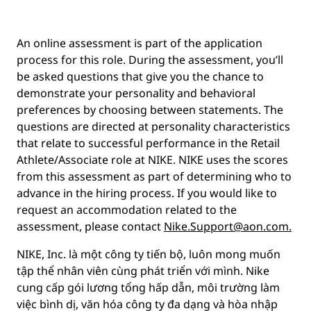
An online assessment is part of the application
process for this role. During the assessment, you’ll
be asked questions that give you the chance to
demonstrate your personality and behavioral
preferences by choosing between statements. The
questions are directed at personality characteristics
that relate to successful performance in the Retail
Athlete/Associate role at NIKE. NIKE uses the scores
from this assessment as part of determining who to
advance in the hiring process. If you would like to
request an accommodation related to the
assessment, please contact
Nike.Support@aon.com.
NIKE, Inc. là một công ty tiến bộ, luôn mong muốn
tập thể nhân viên cùng phát triển với mình. Nike
cung cấp gói lương tổng hấp dẫn, môi trường làm
việc bình dị, văn hóa công ty đa dạng và hòa nhập