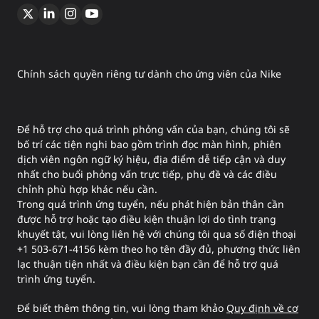
Chính sách quyền riêng tư dành cho ứng viên của Nike
Để hỗ trợ cho quá trình phỏng vấn của bạn, chúng tôi sẽ
bố trí các tiện nghi bao gồm trình đọc màn hình, phiên
dịch viên ngôn ngữ ký hiệu, địa điểm dễ tiếp cận và duy
nhất cho buổi phỏng vấn trực tiếp, phụ đề và các điều
chỉnh phù hợp khác nếu cần.
Trong quá trình ứng tuyển, nếu phát hiện bản thân cần
được hỗ trợ hoặc tạo điều kiện thuận lợi do tình trạng
khuyết tật, vui lòng liên hệ với chúng tôi qua số điện thoại
+1 503-671-4156 kèm theo họ tên đầy đủ, phương thức liên
lạc thuận tiện nhất và điều kiện bạn cần để hỗ trợ quá
trình ứng tuyển.
Để biết thêm thông tin, vui lòng tham khảo
Quy định về cơ