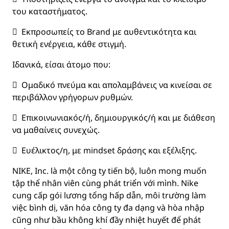
του καταστήματος.
 Εκπροσωπείς το Brand με αυθεντικότητα και
θετική ενέργεια, κάθε στιγμή.
Ιδανικά, είσαι άτομο που:
 Ομαδικό πνεύμα και απολαμβάνεις να κινείσαι σε
περιβάλλον γρήγορων ρυθμών.
 Επικοινωνιακός/ή, δημιουργικός/ή και με διάθεση
να μαθαίνεις συνεχώς.
 Ευέλικτος/η, με mindset δράσης και εξέλιξης.
NIKE, Inc. là một công ty tiến bộ, luôn mong muốn
tập thể nhân viên cùng phát triển với mình. Nike
cung cấp gói lương tổng hấp dẫn, môi trường làm
việc bình dị, văn hóa công ty đa dạng và hòa nhập
cũng như bầu không khí đầy nhiệt huyết để phát