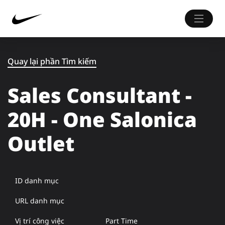
Quay lại phần Tìm kiếm
Sales Consultant -
20H - One Salonica
Outlet
ID danh mục
URL danh mục
Vị trí công việc
Part Time