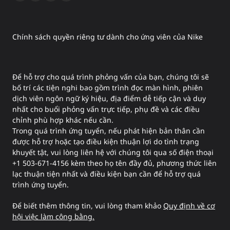
Chính sách quyền riêng tư dành cho ứng viên của Nike
Để hỗ trợ cho quá trình phỏng vấn của bạn, chúng tôi sẽ
bố trí các tiện nghi bao gồm trình đọc màn hình, phiên
dịch viên ngôn ngữ ký hiệu, địa điểm dễ tiếp cận và duy
nhất cho buổi phỏng vấn trực tiếp, phụ đề và các điều
chỉnh phù hợp khác nếu cần.
Trong quá trình ứng tuyển, nếu phát hiện bản thân cần
được hỗ trợ hoặc tạo điều kiện thuận lợi do tình trạng
khuyết tật, vui lòng liên hệ với chúng tôi qua số điện thoại
+1 503-671-4156 kèm theo họ tên đầy đủ, phương thức liên
lạc thuận tiện nhất và điều kiện bạn cần để hỗ trợ quá
trình ứng tuyển.
Để biết thêm thông tin, vui lòng tham khảo
Quy định về cơ
hội việc làm công bằng.