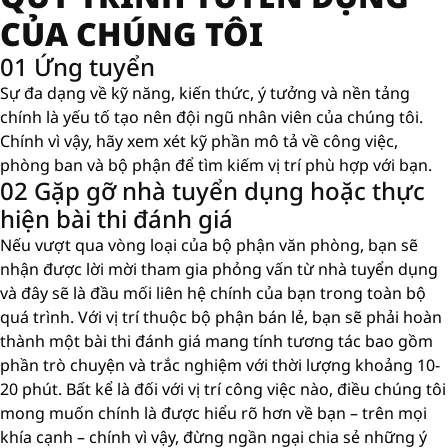
CỦA CHÚNG TÔI
01 Ứng tuyển
Sự đa dạng về kỹ năng, kiến ​​thức, ý tưởng và nền tảng
chính là yếu tố tạo nên đội ngũ nhân viên của chúng tôi.
Chính vì vậy, hãy xem xét kỹ phần mô tả về công việc,
phòng ban và bộ phận để tìm kiếm vị trí phù hợp với bạn.
02 Gặp gỡ nhà tuyển dụng hoặc thực
hiện bài thi đánh giá
Nếu vượt qua vòng loại của bộ phận văn phòng, bạn sẽ
nhận được lời mời tham gia phỏng vấn từ nhà tuyển dụng
và đây sẽ là đầu mối liên hệ chính của bạn trong toàn bộ
quá trình. Với vị trí thuộc bộ phận bán lẻ, bạn sẽ phải hoàn
thành một bài thi đánh giá mang tính tương tác bao gồm
phần trò chuyện và trắc nghiệm với thời lượng khoảng 10-
20 phút. Bất kể là đối với vị trí công việc nào, điều chúng tôi
mong muốn chính là được hiểu rõ hơn về bạn – trên mọi
khía cạnh – chính vì vậy, đừng ngần ngại chia sẻ những ý