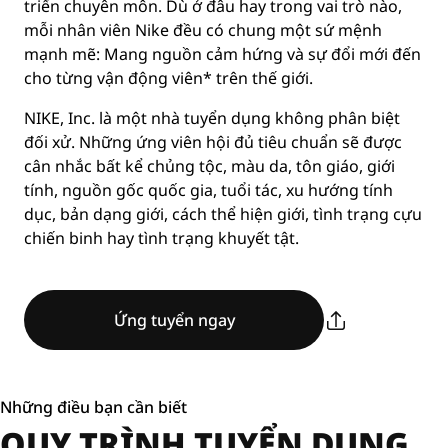
triển chuyên môn. Dù ở đâu hay trong vai trò nào,
mỗi nhân viên Nike đều có chung một sứ mệnh
mạnh mẽ: Mang nguồn cảm hứng và sự đổi mới đến
cho từng vận động viên* trên thế giới.
NIKE, Inc. là một nhà tuyển dụng không phân biệt
đối xử. Những ứng viên hội đủ tiêu chuẩn sẽ được
cân nhắc bất kể chủng tộc, màu da, tôn giáo, giới
tính, nguồn gốc quốc gia, tuổi tác, xu hướng tính
dục, bản dạng giới, cách thể hiện giới, tình trạng cựu
chiến binh hay tình trạng khuyết tật.
Ứng tuyển ngay
Những điều bạn cần biết
QUY TRÌNH TUYỂN DỤNG