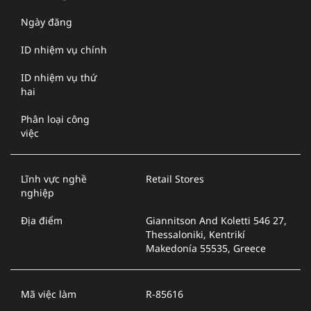
Ngày đăng
ID nhiệm vụ chính
ID nhiệm vụ thứ
hai
Phân loại công
việc
Lĩnh vực nghề
Retail Stores
nghiệp
Địa điểm
Giannitson And Koletti 546 27,
Thessaloniki, Kentrikí
Makedonía 55535, Greece
Mã việc làm
R-85616