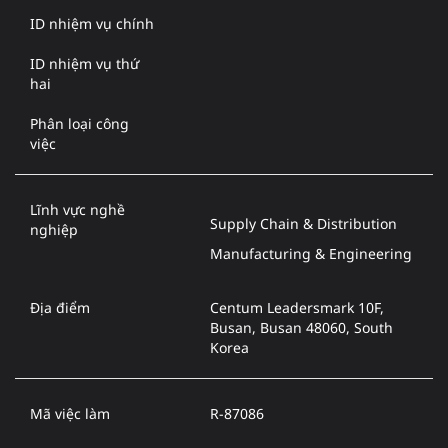
ID nhiệm vụ chính
ID nhiệm vụ thứ
hai
Phân loại công
việc
Lĩnh vực nghề
Supply Chain & Distribution
nghiệp
Manufacturing & Engineering
Địa điểm
Centum Leadersmark 10F,
Busan, Busan 48060, South
Korea
Mã việc làm
R-87086