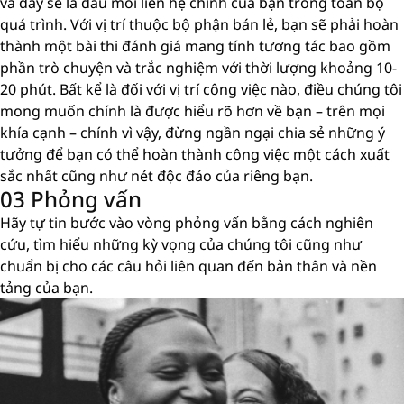
và đây sẽ là đầu mối liên hệ chính của bạn trong toàn bộ
quá trình. Với vị trí thuộc bộ phận bán lẻ, bạn sẽ phải hoàn
thành một bài thi đánh giá mang tính tương tác bao gồm
phần trò chuyện và trắc nghiệm với thời lượng khoảng 10-
20 phút. Bất kể là đối với vị trí công việc nào, điều chúng tôi
mong muốn chính là được hiểu rõ hơn về bạn – trên mọi
khía cạnh – chính vì vậy, đừng ngần ngại chia sẻ những ý
tưởng để bạn có thể hoàn thành công việc một cách xuất
sắc nhất cũng như nét độc đáo của riêng bạn.
03 Phỏng vấn
Hãy tự tin bước vào vòng phỏng vấn bằng cách nghiên
cứu, tìm hiểu những kỳ vọng của chúng tôi cũng như
chuẩn bị cho các câu hỏi liên quan đến bản thân và nền
tảng của bạn.