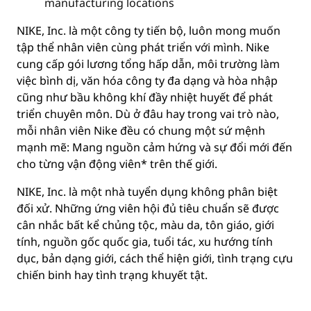
manufacturing locations
NIKE, Inc. là một công ty tiến bộ, luôn mong muốn
tập thể nhân viên cùng phát triển với mình. Nike
cung cấp gói lương tổng hấp dẫn, môi trường làm
việc bình dị, văn hóa công ty đa dạng và hòa nhập
cũng như bầu không khí đầy nhiệt huyết để phát
triển chuyên môn. Dù ở đâu hay trong vai trò nào,
mỗi nhân viên Nike đều có chung một sứ mệnh
mạnh mẽ: Mang nguồn cảm hứng và sự đổi mới đến
cho từng vận động viên* trên thế giới.
NIKE, Inc. là một nhà tuyển dụng không phân biệt
đối xử. Những ứng viên hội đủ tiêu chuẩn sẽ được
cân nhắc bất kể chủng tộc, màu da, tôn giáo, giới
tính, nguồn gốc quốc gia, tuổi tác, xu hướng tính
dục, bản dạng giới, cách thể hiện giới, tình trạng cựu
chiến binh hay tình trạng khuyết tật.