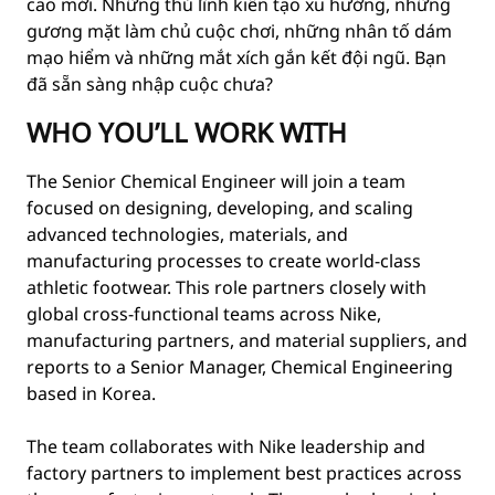
cao mới. Những thủ lĩnh kiến tạo xu hướng, những
gương mặt làm chủ cuộc chơi, những nhân tố dám
mạo hiểm và những mắt xích gắn kết đội ngũ. Bạn
đã sẵn sàng nhập cuộc chưa?
WHO YOU’LL WORK WITH
The Senior Chemical Engineer will join a team
focused on designing, developing, and scaling
advanced technologies, materials, and
manufacturing processes to create world-class
athletic footwear. This role partners closely with
global cross-functional teams across Nike,
manufacturing partners, and material suppliers, and
reports to a Senior Manager, Chemical Engineering
based in Korea.
The team collaborates with Nike leadership and
factory partners to implement best practices across