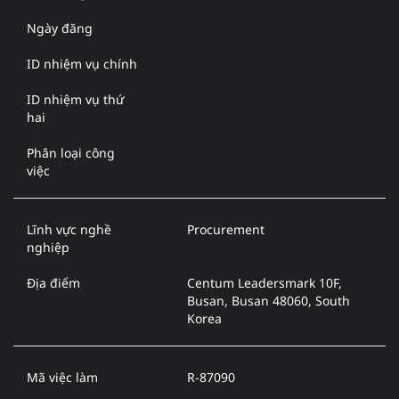
Ngày đăng
ID nhiệm vụ chính
ID nhiệm vụ thứ
hai
Phân loại công
việc
Lĩnh vực nghề
Procurement
nghiệp
Địa điểm
Centum Leadersmark 10F,
Busan, Busan 48060, South
Korea
Mã việc làm
R-87090