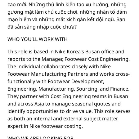
cao mới. Những thủ lĩnh kiến tạo xu hướng, những
gương mặt làm chủ cuộc chơi, những nhân tố dám
mạo hiểm và những mắt xích gắn kết đội ngũ. Bạn
đã sẵn sàng nhập cuộc chưa?
WHO YOU’LL WORK WITH
This role is based in Nike Korea’s Busan office and
reports to the Manager, Footwear Cost Engineering.
The individual collaborates closely with Nike
Footwear Manufacturing Partners and works cross-
functionally with Footwear Development,
Engineering, Manufacturing, Sourcing, and Finance.
They partner with Cost Engineering teams in Busan
and across Asia to manage seasonal quotes and
identify opportunities to drive value. This role serves
as both an internal and external subject matter
expert in Nike footwear costing.
WHO WE ARE LOOKING FOR