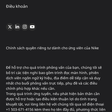
Điều khoản
Chính sách quyền riêng tư dành cho ứng viên của Nike
Để hỗ trợ cho quá trình phỏng vấn của bạn, chúng tôi sẽ
bố trí các tiện nghi bao gồm trình đọc màn hình, phiên
dịch viên ngôn ngữ ký hiệu, địa điểm dễ tiếp cận và duy
nhất cho buổi phỏng vấn trực tiếp, phụ đề và các điều
chỉnh phù hợp khác nếu cần.
Trong quá trình ứng tuyển, nếu phát hiện bản thân cần
được hỗ trợ hoặc tạo điều kiện thuận lợi do tình trạng
khuyết tật, vui lòng liên hệ với chúng tôi qua số điện thoại
+1 503-671-4156 kèm theo họ tên đầy đủ, phương thức liên