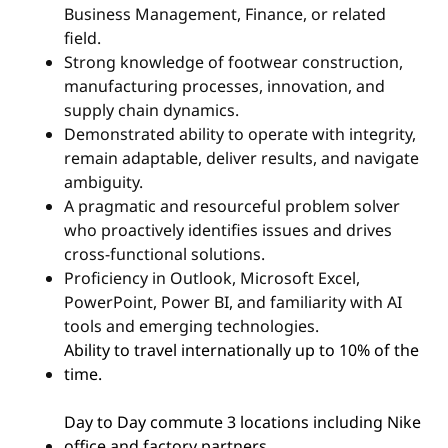
Business Management, Finance, or related
field.
Strong knowledge of footwear construction,
manufacturing processes, innovation, and
supply chain dynamics.
Demonstrated ability to operate with integrity,
remain adaptable, deliver results, and navigate
ambiguity.
A pragmatic and resourceful problem solver
who proactively identifies issues and drives
cross-functional solutions.
Proficiency in Outlook, Microsoft Excel,
PowerPoint, Power BI, and familiarity with AI
tools and emerging technologies.
Ability to travel internationally up to 10% of the
time.
Day to Day commute 3 locations including Nike
office and factory partners.