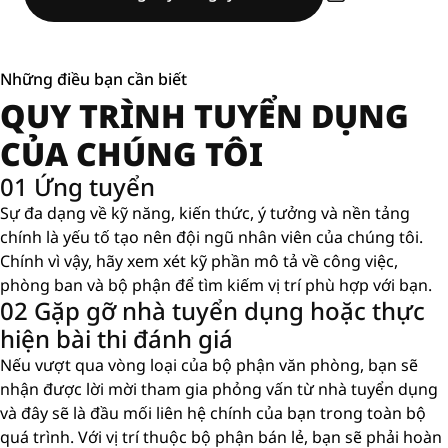
Những điều bạn cần biết
QUY TRÌNH TUYỂN DỤNG
CỦA CHÚNG TÔI
01 Ứng tuyển
Sự đa dạng về kỹ năng, kiến ​​thức, ý tưởng và nền tảng
chính là yếu tố tạo nên đội ngũ nhân viên của chúng tôi.
Chính vì vậy, hãy xem xét kỹ phần mô tả về công việc,
phòng ban và bộ phận để tìm kiếm vị trí phù hợp với bạn.
02 Gặp gỡ nhà tuyển dụng hoặc thực
hiện bài thi đánh giá
Nếu vượt qua vòng loại của bộ phận văn phòng, bạn sẽ
nhận được lời mời tham gia phỏng vấn từ nhà tuyển dụng
và đây sẽ là đầu mối liên hệ chính của bạn trong toàn bộ
quá trình. Với vị trí thuộc bộ phận bán lẻ, bạn sẽ phải hoàn