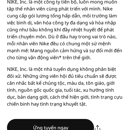
NIKE, Inc. là một công ty tiến bộ, luôn mong muốn
tập thể nhân viên cùng phát triển với mình. Nike
cung cấp gói lương tổng hấp dẫn, môi trường làm
việc bình dị, văn hóa công ty đa dạng và hòa nhập
cũng như bầu không khí đầy nhiệt huyết để phát
triển chuyên môn. Dù ở đâu hay trong vai trò nào,
mỗi nhân viên Nike đều có chung một sứ mệnh
mạnh mẽ: Mang nguồn cảm hứng và sự đổi mới đến
cho từng vận động viên* trên thế giới.
NIKE, Inc. là một nhà tuyển dụng không phân biệt
đối xử. Những ứng viên hội đủ tiêu chuẩn sẽ được
cân nhắc bất kể chủng tộc, màu da, tôn giáo, giới
tính, nguồn gốc quốc gia, tuổi tác, xu hướng tính
dục, bản dạng giới, cách thể hiện giới, tình trạng cựu
chiến binh hay tình trạng khuyết tật.
Ứng tuyển ngay