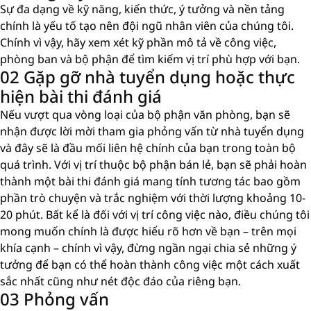
Sự đa dạng về kỹ năng, kiến ​​thức, ý tưởng và nền tảng
chính là yếu tố tạo nên đội ngũ nhân viên của chúng tôi.
Chính vì vậy, hãy xem xét kỹ phần mô tả về công việc,
phòng ban và bộ phận để tìm kiếm vị trí phù hợp với bạn.
02 Gặp gỡ nhà tuyển dụng hoặc thực
hiện bài thi đánh giá
Nếu vượt qua vòng loại của bộ phận văn phòng, bạn sẽ
nhận được lời mời tham gia phỏng vấn từ nhà tuyển dụng
và đây sẽ là đầu mối liên hệ chính của bạn trong toàn bộ
quá trình. Với vị trí thuộc bộ phận bán lẻ, bạn sẽ phải hoàn
thành một bài thi đánh giá mang tính tương tác bao gồm
phần trò chuyện và trắc nghiệm với thời lượng khoảng 10-
20 phút. Bất kể là đối với vị trí công việc nào, điều chúng tôi
mong muốn chính là được hiểu rõ hơn về bạn – trên mọi
khía cạnh – chính vì vậy, đừng ngần ngại chia sẻ những ý
tưởng để bạn có thể hoàn thành công việc một cách xuất
sắc nhất cũng như nét độc đáo của riêng bạn.
03 Phỏng vấn