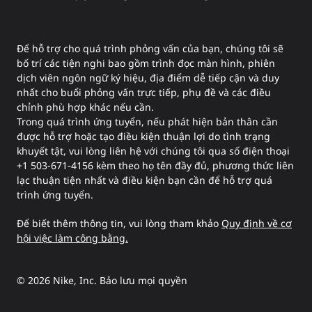
Để hỗ trợ cho quá trình phỏng vấn của bạn, chúng tôi sẽ
bố trí các tiện nghi bao gồm trình đọc màn hình, phiên
dịch viên ngôn ngữ ký hiệu, địa điểm dễ tiếp cận và duy
nhất cho buổi phỏng vấn trực tiếp, phụ đề và các điều
chỉnh phù hợp khác nếu cần.
Trong quá trình ứng tuyển, nếu phát hiện bản thân cần
được hỗ trợ hoặc tạo điều kiện thuận lợi do tình trạng
khuyết tật, vui lòng liên hệ với chúng tôi qua số điện thoại
+1 503-671-4156 kèm theo họ tên đầy đủ, phương thức liên
lạc thuận tiện nhất và điều kiện bạn cần để hỗ trợ quá
trình ứng tuyển.
Để biết thêm thông tin, vui lòng tham khảo
Quy định về cơ
hội việc làm công bằng.
©
2026
Nike, Inc. Bảo lưu mọi quyền