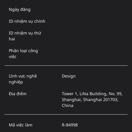
Ngày đăng
ID nhiệm vụ chính
ID nhiệm vụ thứ
hai
Phân loại công
việc
Lĩnh vực nghề
Design
nghiệp
Địa điểm
Tower 1, LiNa Building, No. 99,
Shanghai, Shanghai 201703,
China
Mã việc làm
R-84998