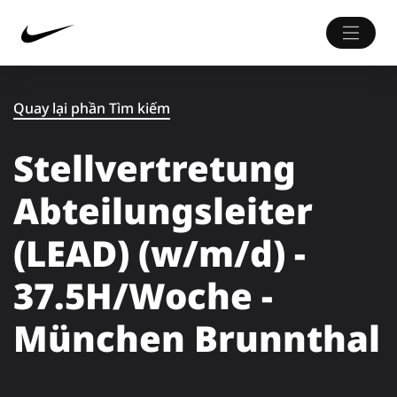
Quay lại phần Tìm kiếm
Stellvertretung
Abteilungsleiter
(LEAD) (w/m/d) -
37.5H/Woche -
München Brunnthal