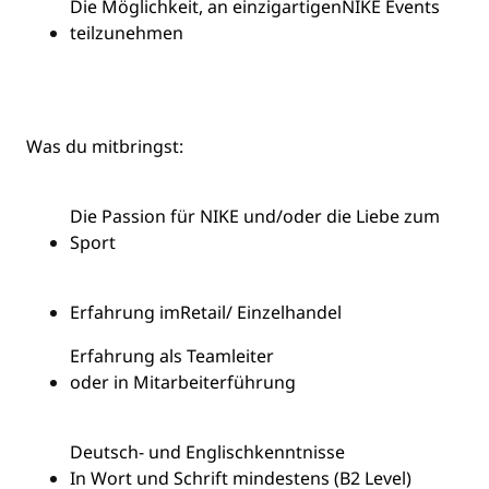
Die Möglichkeit, an einzigartigen
NIKE Events
teilzunehmen
Was du mitbringst:
Die Passion für NIKE und/oder die Liebe zum
Sport
Erfahrung im
Re
tail
/ Einzelhandel
Erfahrung als Teamleiter
oder in Mitarbeiterführung
Deutsch
- und Englischkenntnisse
In Wort und Schrift mindestens (B2 Level)