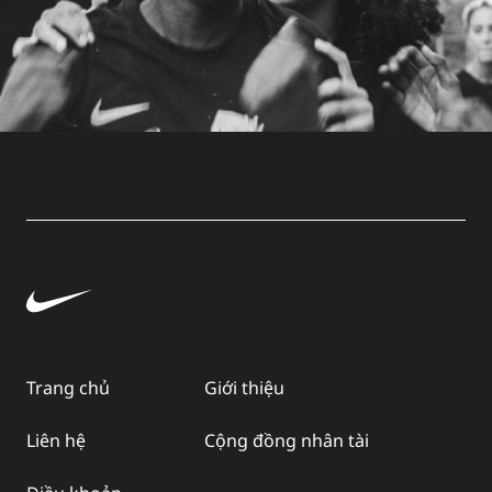
Trang chủ
Giới thiệu
Liên hệ
Cộng đồng nhân tài