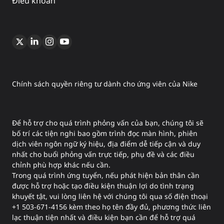
Điều khoản
Chính sách quyền riêng tư dành cho ứng viên của Nike
Để hỗ trợ cho quá trình phỏng vấn của bạn, chúng tôi sẽ
bố trí các tiện nghi bao gồm trình đọc màn hình, phiên
dịch viên ngôn ngữ ký hiệu, địa điểm dễ tiếp cận và duy
nhất cho buổi phỏng vấn trực tiếp, phụ đề và các điều
chỉnh phù hợp khác nếu cần.
Trong quá trình ứng tuyển, nếu phát hiện bản thân cần
được hỗ trợ hoặc tạo điều kiện thuận lợi do tình trạng
khuyết tật, vui lòng liên hệ với chúng tôi qua số điện thoại
+1 503-671-4156 kèm theo họ tên đầy đủ, phương thức liên
lạc thuận tiện nhất và điều kiện bạn cần để hỗ trợ quá