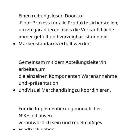
Einen reibungslosen Door-
to
-Floor Prozess für alle Produkte sicherstellen,
um zu garantieren, dass die Verkaufsfläche
immer gefüllt und vorzeigbar ist und die
Markenstandards erfüllt werden.
Gemeinsam mit dem Abteilungsleiter
/
in
arbeiten
,
um
die einzelnen Komponenten Warenannahme
und -präsentation
und
Visual Merchandising
zu koordinieren.
Für die Implementierung monatlicher
NIKE Initiativen
verantwortlich sein und regelmäßiges
Feedback geben.