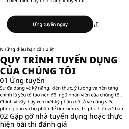
chiến binh hay tình trạng khuyết tật.
Ứng tuyển ngay
Những điều bạn cần biết
QUY TRÌNH TUYỂN DỤNG
CỦA CHÚNG TÔI
01 Ứng tuyển
Sự đa dạng về kỹ năng, kiến ​​thức, ý tưởng và nền tảng
chính là yếu tố tạo nên đội ngũ nhân viên của chúng tôi.
Chính vì vậy, hãy xem xét kỹ phần mô tả về công việc,
phòng ban và bộ phận để tìm kiếm vị trí phù hợp với bạn.
02 Gặp gỡ nhà tuyển dụng hoặc thực
hiện bài thi đánh giá