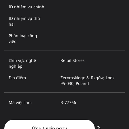
ID nhiệm vụ chính
ID nhiệm vụ thứ
hai
Phân loại công
việc
Lĩnh vực nghề
Retail Stores
nghiệp
Địa điểm
Żeromskiego 8, Rzgów, Lodz
95-030, Poland
Mã việc làm
R-77766
Ứng tuyển ngay