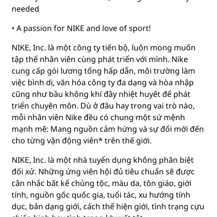
needed
• A passion for NIKE and love of sport!
NIKE, Inc. là một công ty tiến bộ, luôn mong muốn
tập thể nhân viên cùng phát triển với mình. Nike
cung cấp gói lương tổng hấp dẫn, môi trường làm
việc bình dị, văn hóa công ty đa dạng và hòa nhập
cũng như bầu không khí đầy nhiệt huyết để phát
triển chuyên môn. Dù ở đâu hay trong vai trò nào,
mỗi nhân viên Nike đều có chung một sứ mệnh
mạnh mẽ: Mang nguồn cảm hứng và sự đổi mới đến
cho từng vận động viên* trên thế giới.
NIKE, Inc. là một nhà tuyển dụng không phân biệt
đối xử. Những ứng viên hội đủ tiêu chuẩn sẽ được
cân nhắc bất kể chủng tộc, màu da, tôn giáo, giới
tính, nguồn gốc quốc gia, tuổi tác, xu hướng tính
dục, bản dạng giới, cách thể hiện giới, tình trạng cựu