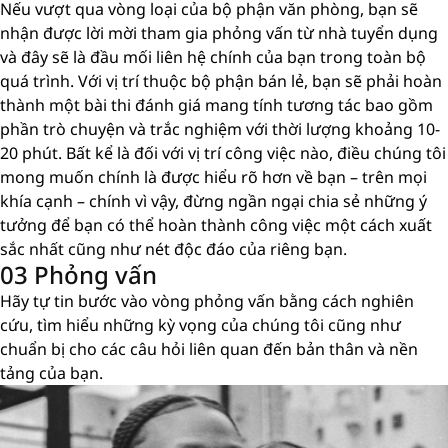
Nếu vượt qua vòng loại của bộ phận văn phòng, bạn sẽ
nhận được lời mời tham gia phỏng vấn từ nhà tuyển dụng
và đây sẽ là đầu mối liên hệ chính của bạn trong toàn bộ
quá trình. Với vị trí thuộc bộ phận bán lẻ, bạn sẽ phải hoàn
thành một bài thi đánh giá mang tính tương tác bao gồm
phần trò chuyện và trắc nghiệm với thời lượng khoảng 10-
20 phút. Bất kể là đối với vị trí công việc nào, điều chúng tôi
mong muốn chính là được hiểu rõ hơn về bạn – trên mọi
khía cạnh – chính vì vậy, đừng ngần ngại chia sẻ những ý
tưởng để bạn có thể hoàn thành công việc một cách xuất
sắc nhất cũng như nét độc đáo của riêng bạn.
03 Phỏng vấn
Hãy tự tin bước vào vòng phỏng vấn bằng cách nghiên
cứu, tìm hiểu những kỳ vọng của chúng tôi cũng như
chuẩn bị cho các câu hỏi liên quan đến bản thân và nền
tảng của bạn.