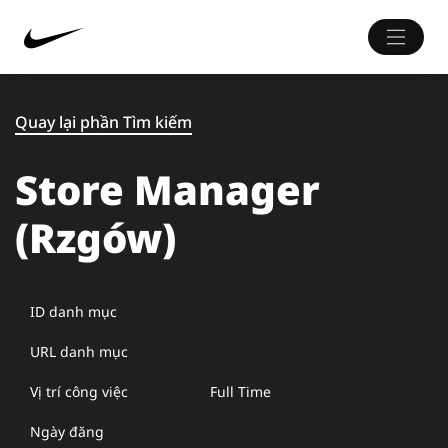
Quay lại phần Tìm kiếm
Store Manager
(Rzgów)
ID danh mục
URL danh mục
Vị trí công việc
Full Time
Ngày đăng