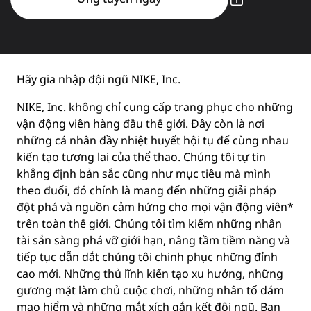
Hãy gia nhập đội ngũ NIKE, Inc.
NIKE, Inc. không chỉ cung cấp trang phục cho những
vận động viên hàng đầu thế giới. Đây còn là nơi
những cá nhân đầy nhiệt huyết hội tụ để cùng nhau
kiến tạo tương lai của thể thao. Chúng tôi tự tin
khẳng định bản sắc cũng như mục tiêu mà mình
theo đuổi, đó chính là mang đến những giải pháp
đột phá và nguồn cảm hứng cho mọi vận động viên*
trên toàn thế giới. Chúng tôi tìm kiếm những nhân
tài sẵn sàng phá vỡ giới hạn, nâng tầm tiềm năng và
tiếp tục dẫn dắt chúng tôi chinh phục những đỉnh
cao mới. Những thủ lĩnh kiến tạo xu hướng, những
gương mặt làm chủ cuộc chơi, những nhân tố dám
mạo hiểm và những mắt xích gắn kết đội ngũ. Bạn