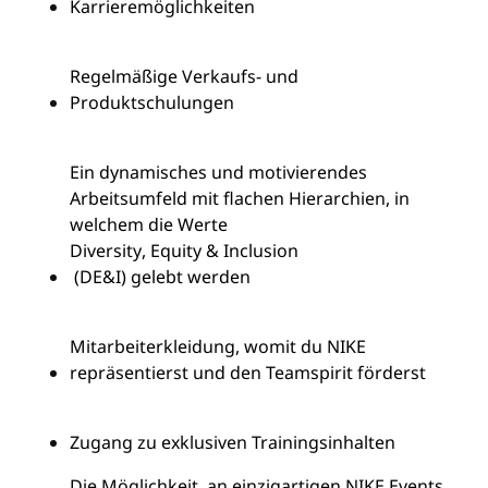
Karrieremöglichkeiten
Regelmäßige
Verkaufs
- und
Produktschulungen
Ein dynamisches und motivierendes
Arbeitsumfeld mit flachen Hierarchien, in
welchem die Werte
Diversity
, Equity &
Inclusion
(DE&I) gelebt werden
Mitarbeiterkleidung, womit du NIKE
repräsentierst und den Teamspirit förderst
Zugang
zu
exklusiven
Trainingsinhalten
Die Möglichkeit, an einzigartigen
NIKE Events