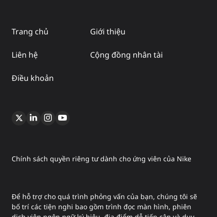
Trang chủ
Giới thiệu
Liên hệ
Cộng đồng nhân tài
Điều khoản
Chính sách quyền riêng tư dành cho ứng viên của Nike
Để hỗ trợ cho quá trình phỏng vấn của bạn, chúng tôi sẽ
bố trí các tiện nghi bao gồm trình đọc màn hình, phiên
dịch viên ngôn ngữ ký hiệu, địa điểm dễ tiếp cận và duy