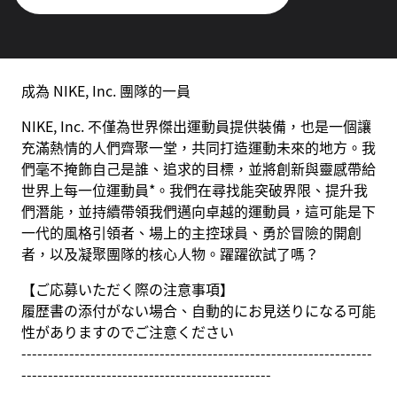
成為 NIKE, Inc. 團隊的一員
NIKE, Inc. 不僅為世界傑出運動員提供裝備，也是一個讓
充滿熱情的人們齊聚一堂，共同打造運動未來的地方。我
們毫不掩飾自己是誰、追求的目標，並將創新與靈感帶給
世界上每一位運動員*。我們在尋找能突破界限、提升我
們潛能，並持續帶領我們邁向卓越的運動員，這可能是下
一代的風格引領者、場上的主控球員、勇於冒險的開創
者，以及凝聚團隊的核心人物。躍躍欲試了嗎？
【ご応募いただく際の注意事項】
履歴書の添付がない場合、自動的にお見送りになる可能
性がありますのでご注意ください
------------------------------------------------------------------
-----------------------------------------------