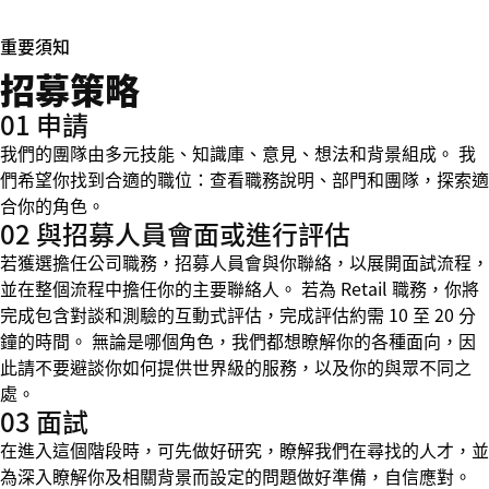
重要須知
招募策略
01 申請
我們的團隊由多元技能、知識庫、意見、想法和背景組成。 我
們希望你找到合適的職位：查看職務說明、部門和團隊，探索適
合你的角色。
02 與招募人員會面或進行評估
若獲選擔任公司職務，招募人員會與你聯絡，以展開面試流程，
並在整個流程中擔任你的主要聯絡人。 若為 Retail 職務，你將
完成包含對談和測驗的互動式評估，完成評估約需 10 至 20 分
鐘的時間。 無論是哪個角色，我們都想瞭解你的各種面向，因
此請不要避談你如何提供世界級的服務，以及你的與眾不同之
處。
03 面試
在進入這個階段時，可先做好研究，瞭解我們在尋找的人才，並
為深入瞭解你及相關背景而設定的問題做好準備，自信應對。