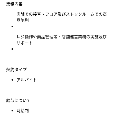
業務内容
店舗での接客、フロア及びストックルームでの商
品陳列
レジ操作や商品管理等、店舗運営業務の実施及び
サポート
契約タイプ
アルバイト
給与について
時給制