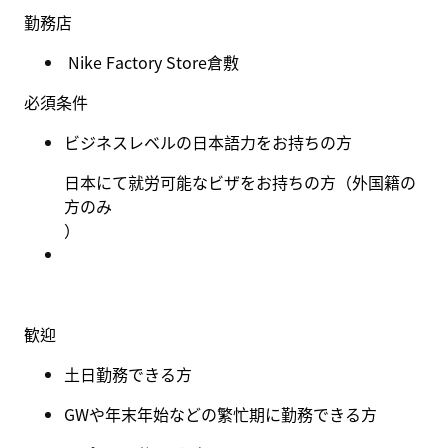
勤務店
Nike Factory Store倉敷
必須条件
ビジネスレベルの日本語力をお持ちの方
日本にて就労可能なビザをお持ちの方（外国籍の
方のみ
）
歓迎
土日勤務できる方
GW
や年末年始などの繁忙期に勤務できる方