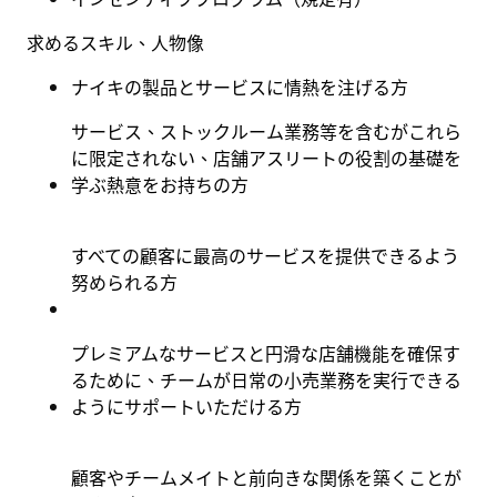
求めるスキル、人物像
ナイキの製品とサービスに情熱を注げる方
サービス、ストックルーム業務等を含むがこれら
に限定されない、店舗アスリートの役割の基礎を
学ぶ熱意をお持ちの方
すべての顧客に最高のサービスを提供できるよう
努められる方
プレミアムなサービスと円滑な店舗機能を確保す
るために、チームが日常の小売業務を実行できる
ようにサポートいただける方
顧客やチームメイトと前向きな関係を築くことが