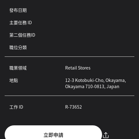
發布日期
主要任務 ID
第二個任務ID
職位分類
職業領域
Retail Stores
地點
12-3 Kotobuki-Cho, Okayama,
Okayama 710-0813, Japan
工作 ID
R-73652
立即申請