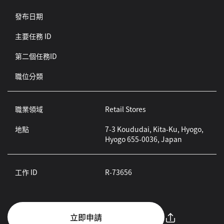
發布日期
主要任務 ID
第二個任務ID
職位分類
職業領域
Retail Stores
地點
7-3 Koududai, Kita-Ku, Hyogo,
Hyogo 655-0036, Japan
工作 ID
R-73656
立即申請