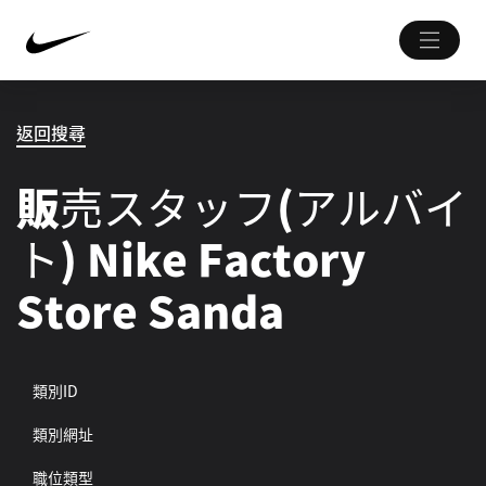
返回搜尋
販売スタッフ(アルバイ
ト) Nike Factory
Store Sanda
類別ID
類別網址
職位類型