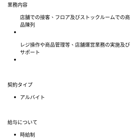
業務内容
店舗での接客、フロア及びストックルームでの商
品陳列
レジ操作や商品管理等、店舗運営業務の実施及び
サポート
契約タイプ
アルバイト
給与について
時給制