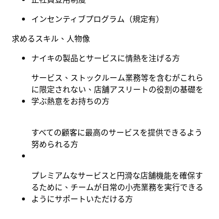
インセンティブプログラム（規定有
）
求めるスキル、人物像
ナイキの製品とサービスに情熱を注げる方
サービス、ストックルーム業務等を含むがこれら
に限定されない、店舗アスリートの役割の基礎を
学ぶ熱意をお持ちの方
すべての顧客に最高のサービスを提供できるよう
努められる方
プレミアムなサービスと円滑な店舗機能を確保す
るために、チームが日常の小売業務を実行できる
ようにサポートいただける方