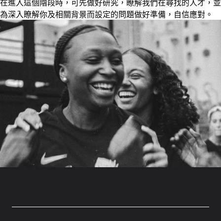
在進入這個階段時，可先做好研究，瞭解我們在尋找的人才，並
為深入瞭解你及相關背景而設定的問題做好準備，自信應對。