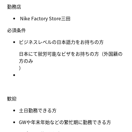
勤務店
Nike Factory Store三田
必須条件
ビジネスレベルの日本語力をお持ちの方
日本にて就労可能なビザをお持ちの方（外国籍の
方のみ
）
歓迎
土日勤務できる方
GW
や年末年始などの繁忙期に勤務できる方