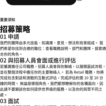
重要須知
招募策略
01 申請
我們的團隊由多元技能、知識庫、意見、想法和背景組成。 我
們希望你找到合適的職位：查看職務說明、部門和團隊，探索適
合你的角色。
02 與招募人員會面或進行評估
若獲選擔任公司職務，招募人員會與你聯絡，以展開面試流程，
並在整個流程中擔任你的主要聯絡人。 若為 Retail 職務，你將
完成包含對談和測驗的互動式評估，完成評估約需 10 至 20 分
鐘的時間。 無論是哪個角色，我們都想瞭解你的各種面向，因
此請不要避談你如何提供世界級的服務，以及你的與眾不同之
處。
03 面試