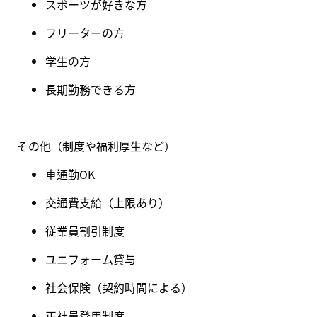
スポーツが好きな方
フリーターの方
学生の方
長期勤務できる方
その他（制度や福利厚生など
）
車通勤OK
交通費支給（上限あり）
従業員割引制度
ユニフォーム貸与
社会保険
（
契約時間による
）
正社員登用制度