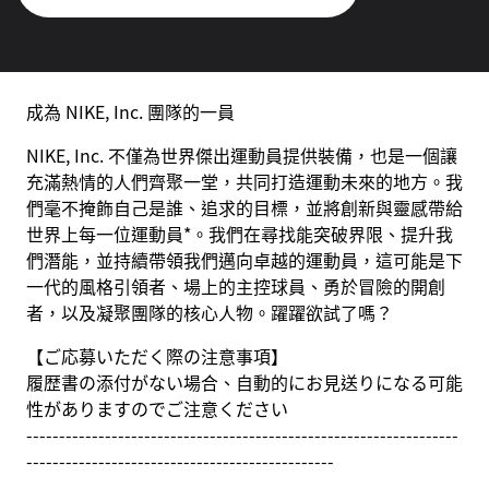
成為 NIKE, Inc. 團隊的一員
NIKE, Inc. 不僅為世界傑出運動員提供裝備，也是一個讓
充滿熱情的人們齊聚一堂，共同打造運動未來的地方。我
們毫不掩飾自己是誰、追求的目標，並將創新與靈感帶給
世界上每一位運動員*。我們在尋找能突破界限、提升我
們潛能，並持續帶領我們邁向卓越的運動員，這可能是下
一代的風格引領者、場上的主控球員、勇於冒險的開創
者，以及凝聚團隊的核心人物。躍躍欲試了嗎？
【ご応募いただく際の注意事項】
履歴書の添付がない場合、自動的にお見送りになる可能
性がありますのでご注意ください
------------------------------------------------------------------
-----------------------------------------------