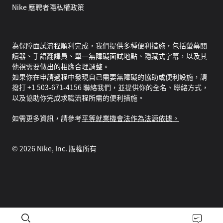
Nike 應聘者隱私權政策
為保障面試流程順利完成，我們提供多種便利措施，包括螢幕閱
讀器、手語翻譯員、單一無障礙面試地點、隱藏式字幕，以及其
他視需要做出的相應合理調整。
如果你在申請過程中發現自己需要無障礙的協助或便利設施，請
撥打 +1 503-671-4156 聯絡我們，並提供你的全名、聯絡方式，
以及協助你完成求職流程所需的便利措施。
如需更多資訊，請參考
平等就業機會法作為法源依據。
©
2026
Nike, Inc. 版權所有