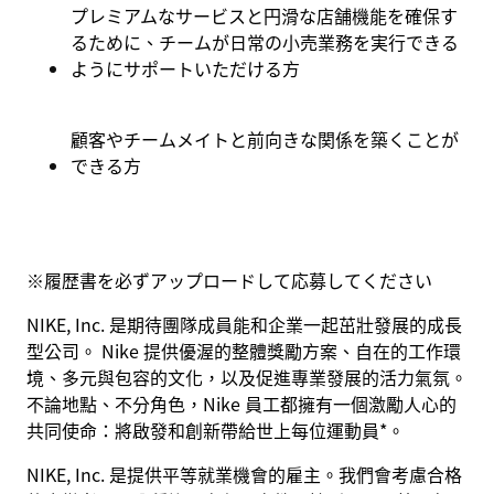
プレミアムなサービスと円滑な店舗機能を確保す
るために、チームが日常の小売業務を実行できる
ようにサポートいただける方
顧客やチームメイトと前向きな関係を築くことが
できる方
※
履歴書を必ずアップロードして応募してください
NIKE, Inc. 是期待團隊成員能和企業一起茁壯發展的成長
型公司。 Nike 提供優渥的整體獎勵方案、自在的工作環
境、多元與包容的文化，以及促進專業發展的活力氣氛。
不論地點、不分角色，Nike 員工都擁有一個激勵人心的
共同使命：將啟發和創新帶給世上每位運動員*。
NIKE, Inc. 是提供平等就業機會的雇主。我們會考慮合格