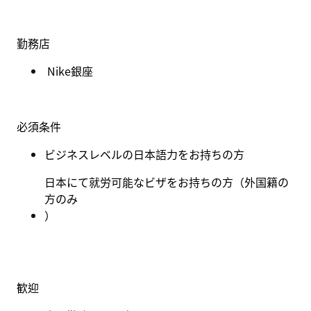
勤務店
Nike銀座
必須条件
ビジネスレベルの日本語力をお持ちの方
日本にて就労可能なビザをお持ちの方（外国籍の
方のみ
）
歓迎