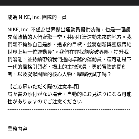
成為 NIKE, Inc. 團隊的一員
NIKE, Inc. 不僅為世界傑出運動員提供裝備，也是一個讓
充滿熱情的人們齊聚一堂，共同打造運動未來的地方。我
們毫不掩飾自己是誰、追求的目標，並將創新與靈感帶給
世界上每一位運動員*。我們在尋找能突破界限、提升我
們潛能，並持續帶領我們邁向卓越的運動員，這可能是下
一代的風格引領者、場上的主控球員、勇於冒險的開創
者，以及凝聚團隊的核心人物。躍躍欲試了嗎？
【ご応募いただく際の注意事項】
履歴書の添付がない場合、自動的にお見送りになる可能
性がありますのでご注意ください
------------------------------------------------------------------
-----------------------------------------------
業務内容