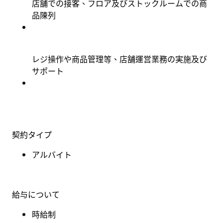
店舗での接客、フロア及びストックルームでの商
品陳列
レジ操作や商品管理等、店舗運営業務の実施及び
サポート
契約タイプ
アルバイト
給与について
時給制