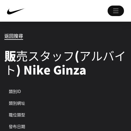
返回搜尋
販売スタッフ(アルバイ
ト) Nike Ginza
類別ID
類別網址
職位類型
發布日期