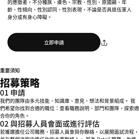
的應徵者，不分種族、膚色、宗教、性別、原國籍、年
齡、性傾向、性別認同、性別表現，不論是否具退伍軍人
身分或有身心障礙。
立即申請
重要須知
招募策略
01 申請
我們的團隊由多元技能、知識庫、意見、想法和背景組成。 我
們希望你找到合適的職位：查看職務說明、部門和團隊，探索適
合你的角色。
02 與招募人員會面或進行評估
若獲選擔任公司職務，招募人員會與你聯絡，以展開面試流程，