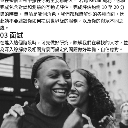
並在整個流程中擔任你的主要聯絡人。 若為 Retail 職務，你將
完成包含對談和測驗的互動式評估，完成評估約需 10 至 20 分
鐘的時間。 無論是哪個角色，我們都想瞭解你的各種面向，因
此請不要避談你如何提供世界級的服務，以及你的與眾不同之
處。
03 面試
在進入這個階段時，可先做好研究，瞭解我們在尋找的人才，並
為深入瞭解你及相關背景而設定的問題做好準備，自信應對。