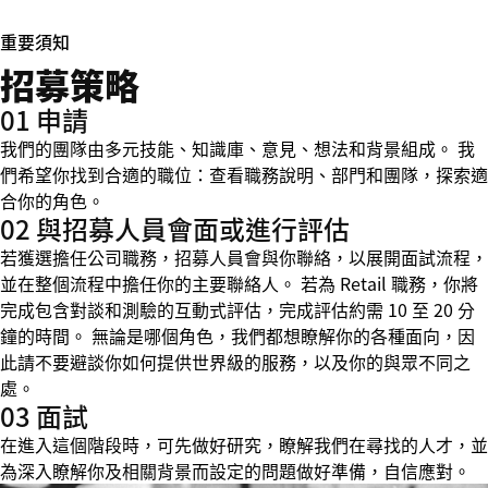
重要須知
招募策略
01 申請
我們的團隊由多元技能、知識庫、意見、想法和背景組成。 我
們希望你找到合適的職位：查看職務說明、部門和團隊，探索適
合你的角色。
02 與招募人員會面或進行評估
若獲選擔任公司職務，招募人員會與你聯絡，以展開面試流程，
並在整個流程中擔任你的主要聯絡人。 若為 Retail 職務，你將
完成包含對談和測驗的互動式評估，完成評估約需 10 至 20 分
鐘的時間。 無論是哪個角色，我們都想瞭解你的各種面向，因
此請不要避談你如何提供世界級的服務，以及你的與眾不同之
處。
03 面試
在進入這個階段時，可先做好研究，瞭解我們在尋找的人才，並
為深入瞭解你及相關背景而設定的問題做好準備，自信應對。