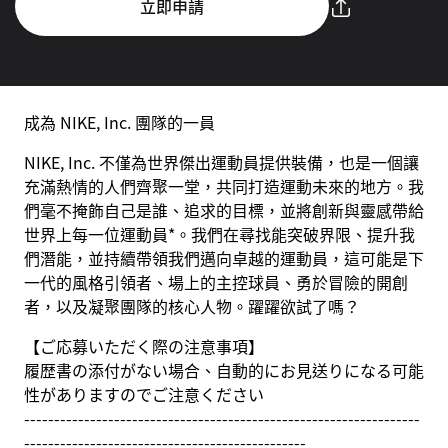
立即申請
成為 NIKE, Inc. 團隊的一員
NIKE, Inc. 不僅為世界傑出運動員提供裝備，也是一個讓
充滿熱情的人們齊聚一堂，共同打造運動未來的地方。我
們毫不掩飾自己是誰、追求的目標，並將創新與靈感帶給
世界上每一位運動員*。我們在尋找能突破界限、提升我
們潛能，並持續帶領我們邁向卓越的運動員，這可能是下
一代的風格引領者、場上的主控球員、勇於冒險的開創
者，以及凝聚團隊的核心人物。躍躍欲試了嗎？
【ご応募いただく際の注意事項】
履歴書の添付がない場合、自動的にお見送りになる可能
性がありますのでご注意ください
------------------------------------------------------------------
-----------------------------------------------