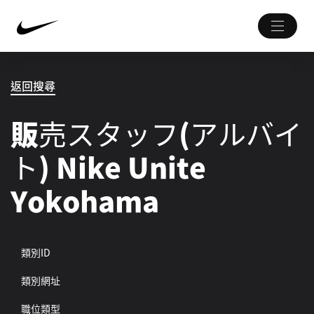
返回搜尋
販売スタッフ(アルバイ
ト) Nike Unite
Yokohama
類別ID
類別網址
職位類型