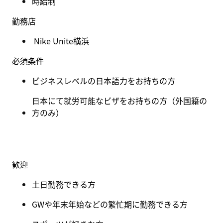
時給制
勤務店
Nike Unite横浜
必須条件
ビジネスレベルの日本語力をお持ちの方
日本にて就労可能なビザをお持ちの方（外国籍の
方のみ）
歓迎
土日勤務できる方
GW
や年末年始などの繁忙期に勤務できる方