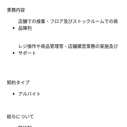
業務内容
店舗での接客、フロア及びストックルームでの商
品陳列
レジ操作や商品管理等、店舗運営業務の実施及び
サポート
契約タイプ
アルバイト
給与について