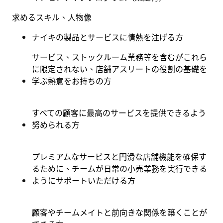
求めるスキル、人物像
ナイキの製品とサービスに情熱を注げる方
サービス、ストックルーム業務等を含むがこれら
に限定されない、店舗アスリートの役割の基礎を
学ぶ熱意をお持ちの方
すべての顧客に最高のサービスを提供できるよう
努められる方
プレミアムなサービスと円滑な店舗機能を確保す
るために、チームが日常の小売業務を実行できる
ようにサポートいただける方
顧客やチームメイトと前向きな関係を築くことが