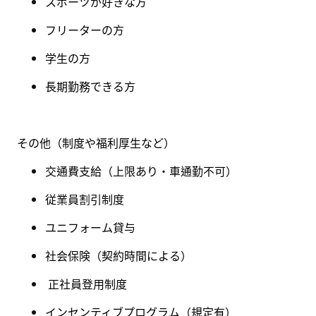
スポーツが好きな方
フリーターの方
学生の方
長期勤務できる方
その他（制度や福利厚生など）
交通費支給（上限あり・
車通勤不可
）
従業員割引制度
ユニフォーム貸与
社会保険（契約時間による）
正社員登用制度
インセンティブプログラム（規定有）