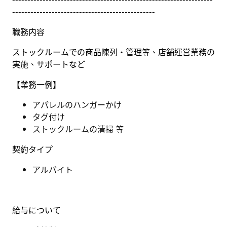
-----------------------------------------------
職務内容
ストックルームでの商品陳列・管理等、店舗運営業務の
実施、サポートなど
【業務一例】
アパレルのハンガーかけ
タグ付け
ストックルームの清掃 等
契約タイプ
アルバイト
給与について