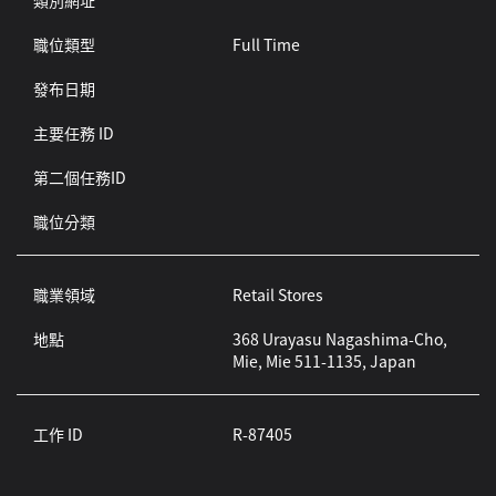
類別網址
職位類型
Full Time
發布日期
主要任務 ID
第二個任務ID
職位分類
職業領域
Retail Stores
地點
368 Urayasu Nagashima-Cho,
Mie, Mie 511-1135, Japan
工作 ID
R-87405