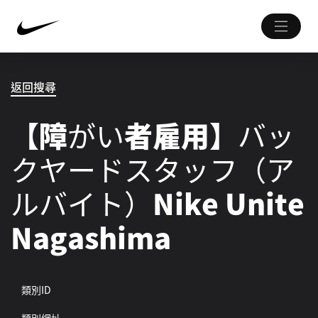
返回搜尋
【障がい者雇用】バッ
クヤードスタッフ（ア
ルバイト）Nike Unite
Nagashima
類別ID