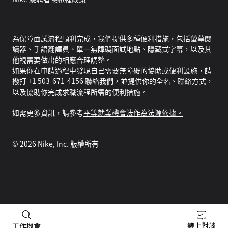
為保障面試流程順利完成，我們提供多種便利措施，包括螢幕閱
讀器、手語翻譯員、單一無障礙面試地點、隱藏式字幕，以及其
他視需要做出的相應合理調整。
如果你在申請過程中發現自己需要無障礙的協助或便利設施，請
撥打 +1 503-671-4156 聯絡我們，並提供你的全名、聯絡方式，
以及協助你完成求職流程所需的便利措施。
如需更多資訊，請參考
平等就業機會法作為法源依據。
©
2026
Nike, Inc. 版權所有
線上對談
工作機會