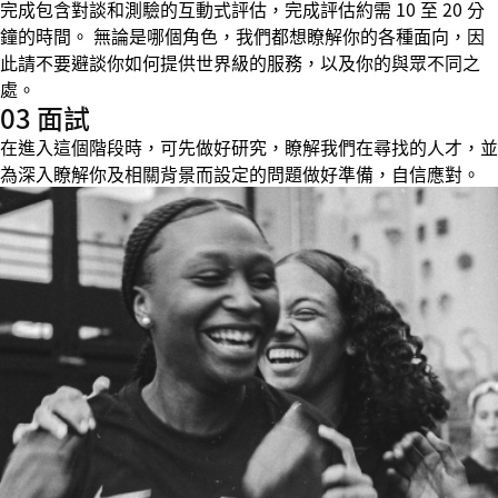
完成包含對談和測驗的互動式評估，完成評估約需 10 至 20 分
鐘的時間。 無論是哪個角色，我們都想瞭解你的各種面向，因
此請不要避談你如何提供世界級的服務，以及你的與眾不同之
處。
03 面試
在進入這個階段時，可先做好研究，瞭解我們在尋找的人才，並
為深入瞭解你及相關背景而設定的問題做好準備，自信應對。