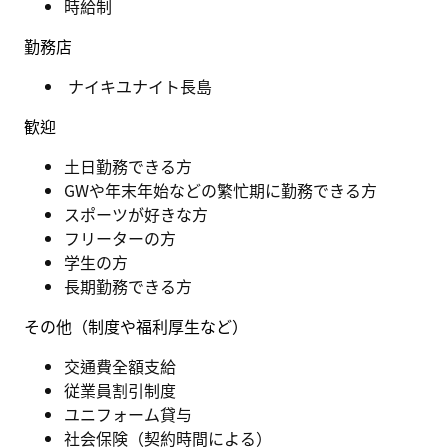
時給制
勤務店
ナイキユナイト長島
歓迎
土日勤務できる方
GWや年末年始などの繁忙期に勤務できる方
スポーツが好きな方
フリーターの方
学生の方
長期勤務できる方
その他（制度や福利厚生など）
交通費全額支給
従業員割引制度
ユニフォーム貸与
社会保険（契約時間による）